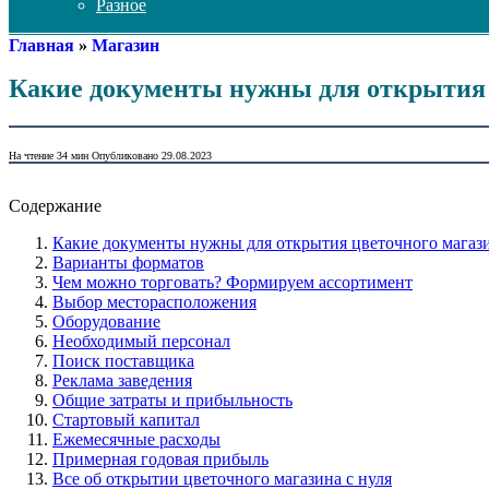
Разное
Главная
»
Магазин
Какие документы нужны для открытия 
На чтение
34 мин
Опубликовано
29.08.2023
Содержание
Какие документы нужны для открытия цветочного магаз
Варианты форматов
Чем можно торговать? Формируем ассортимент
Выбор месторасположения
Оборудование
Необходимый персонал
Поиск поставщика
Реклама заведения
Общие затраты и прибыльность
Стартовый капитал
Ежемесячные расходы
Примерная годовая прибыль
Все об открытии цветочного магазина с нуля