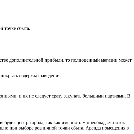
й точке сбыта.
естве дополнительной прибыли, то полноценный магазин может
покрыть издержки заведения.
езонными, и их не следует сразу закупать большими партиями. В
 будет центр города, так как именно там преобладает поток
ельно при выборе розничной точки сбыта. Аренда помещения в