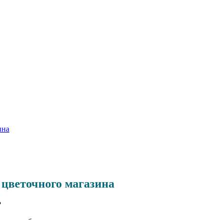
ина
цветочного магазина