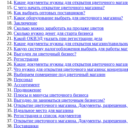
Какие документы нужны для открытия цветочного мага
С чего начать открытие цветочного магазина?
Как выбрать оптовых поставщиков?
Какое оборудование выбрать для цветочного магазина?
Заключение
Сколько можно заработать на продаже цветов
Сколько нужно денег для старта бизнеса
Какой ОКВЭД указать при регистрации дела
Какие документы нужны для открытия магазин/павильон
Какую систему налогообложения выбрать для работы маг
Выгоден ли цветочный бизнес?
Регистрация
Какие документы нужны для открытия цветочного магаз
Что нужно для открытия цветочного магазина: концепци
Выбираем помещение под цветочный магазин
Персонал
Ассортимент
Продвижение
Плюсы и минусы цветочного бизнеса
Выгодно ли заниматься цветочным бизнесом?
Открытие цветочного магазина. Документы, разрешения,
Идеальное место для магазина
Регистрация и список документов
Открытие цветочного магазина. Документы, разрешения,
Поставщики