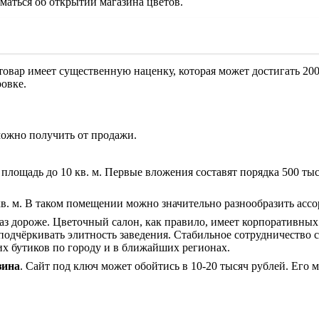
уматься об открытии магазина цветов.
 товар имеет существенную наценку, которая может достигать 200
овке.
ожно получить от продажи.
площадь до 10 кв. м. Первые вложения составят порядка 500 т
в. м. В таком помещении можно значительно разнообразить ассор
раз дороже. Цветочный салон, как правило, имеет корпоративных
подчёркивать элитность заведения. Стабильное сотрудничество с
их бутиков по городу и в ближайших регионах.
зина
. Сайт под ключ может обойтись в 10-20 тысяч рублей. Его 