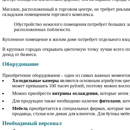
Магазин, расположенный в торговом центре, не требует рекла
складским помещением торгового комплекса.
Обустройство нежилого помещения потребует больших за
расположенных поблизости.
Купленное помещение в жилом доме потребует отдельного вход
В крупных городах открывать цветочную точку лучше всего поб
доход от бизнеса.
Оборудование
Приобретение оборудования – один из самых важных моментов
Холодильные камеры
являются основным атрибутом цве
может превышать 100 тысяч рублей, поэтому можно вос
Можно приобрести
витрины охлаждения
, которые зате
Для продукции также необходимо наличие
фитоламп
, ко
Мебель
приобретается в специальных фирмах, которые за
продавца, стулья или диван для клиентов. Для бутика мебе
Необходимый персонал