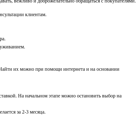
авать, вежливо и доброжелательно обращаться с покупателями.
онсультации клиентам.
ра.
луживанием.
 Найти их можно при помощи интернета и на основании
ставкой. На начальном этапе можно остановить выбор на
лается за 2-3 месяца.