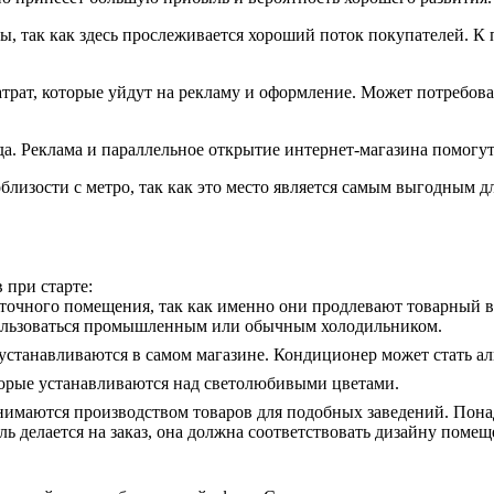
мы, так как здесь прослеживается хороший поток покупателей. 
трат, которые уйдут на рекламу и оформление. Может потребова
а. Реклама и параллельное открытие интернет-магазина помогу
лизости с метро, так как это место является самым выгодным д
 при старте:
точного помещения, так как именно они продлевают товарный 
пользоваться промышленным или обычным холодильником.
м устанавливаются в самом магазине. Кондиционер может стать 
торые устанавливаются над светолюбивыми цветами.
нимаются производством товаров для подобных заведений. Понад
ль делается на заказ, она должна соответствовать дизайну помещ