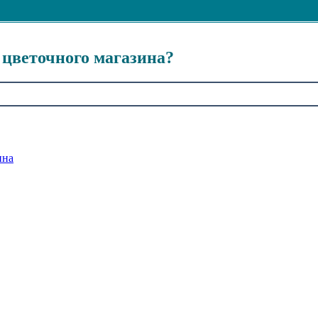
цветочного магазина?
ина