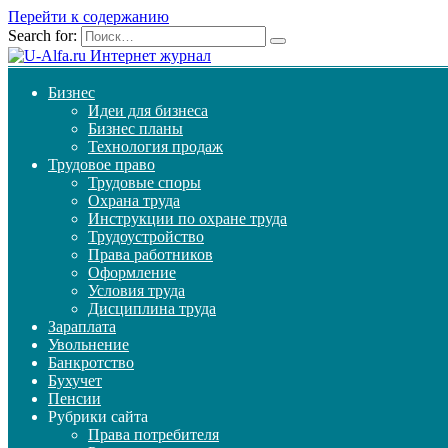
Перейти к содержанию
Search for:
Бизнес
Идеи для бизнеса
Бизнес планы
Технология продаж
Трудовое право
Трудовые споры
Охрана труда
Инструкции по охране труда
Трудоустройство
Права работников
Оформление
Условия труда
Дисциплина труда
Зараплата
Увольнение
Банкротство
Бухучет
Пенсии
Рубрики сайта
Права потребителя