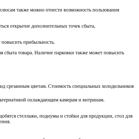
К плюсам также можно отнести возможность пользования
ться открытие дополнительных точек сбыта,
т повысить прибыльность.
ля сбыта товара. Наличие парковки также может повысить
вид срезанным цветам. Стоимость специальных холодильников
альтернативой охлаждающим камерам и витринам.
обятся стеллажи, подиумы и стойки для продукции, стол для
ения.