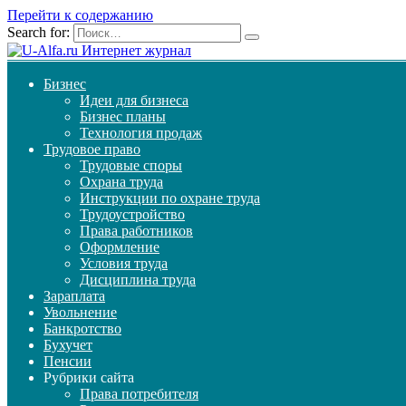
Перейти к содержанию
Search for:
Бизнес
Идеи для бизнеса
Бизнес планы
Технология продаж
Трудовое право
Трудовые споры
Охрана труда
Инструкции по охране труда
Трудоустройство
Права работников
Оформление
Условия труда
Дисциплина труда
Зараплата
Увольнение
Банкротство
Бухучет
Пенсии
Рубрики сайта
Права потребителя