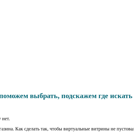
поможем выбрать, подскажем где искать
 нет.
магазина. Как сделать так, чтобы виртуальные витрины не пусто