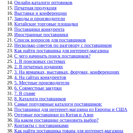
Онлайн-каталоги оптовиков
Печатная продукция
Выставки и конференции
Заводы и производители
Китайские торговые площадки
Поставщики конкурента
Иностранные поставщики
Список вопросов для поставщиков
Несколько советов по разговору с поставщиком
Как найти поставщика для интернет-магазина
С чего начинать поиск поставщиков?
1. В поисковых системах
2. В печатных изданиях
3. На ярмарках, выставках, форумах, конференциях
4. На сайтах конкурентов
5. Местные производители
6. Совместные закупки
7. В спаме
8. Каталоги поставщиков
Самые популярные каталоги поставщиков:
Поставщики для интернет-магазина из Европы и США
Оптовые поставщики из Китая и Азии
На каком поставщике остановить выбор?
Контакты с поставщиками
Как найти поставщика товара для интернет-магазина