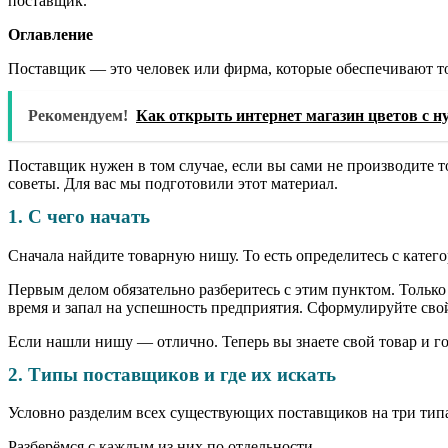
поставщик.
Оглавление
Поставщик — это человек или фирма, которые обеспечивают т
Рекомендуем!
Как открыть интернет магазин цветов с н
Поставщик нужен в том случае, если вы сами не производите то
советы. Для вас мы подготовили этот материал.
1. С чего начать
Сначала найдите товарную нишу. То есть определитесь с катег
Первым делом обязательно разберитесь с этим пунктом. Только
время и запал на успешность предприятия. Сформулируйте свой
Если нашли нишу — отлично. Теперь вы знаете свой товар и г
2. Типы поставщиков и где их искать
Условно разделим всех существующих поставщиков на три типа
Разберёмся с каждым из них по отдельности.