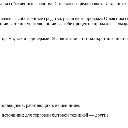
 на собственные средства. С целью его реализовать. И храните,
кладывая собственные средства, реализуете продажу. Объясним 
доставляете покупателю, оставляя себе процент с продажи — «ма
орами, так и с дилерами. Условия зависят от конкретного пост
 поставщиков, работающих в вашей нише.
 источники; для торговли бытовой техникой — другие.