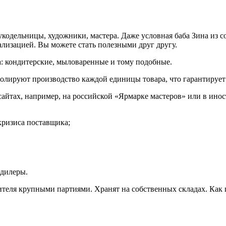
одельницы, художники, мастера. Даже условная баба Зина из со
ализацией. Вы можете стать полезными друг другу.
: кондитерские, мыловаренные и тому подобные.
олируют производство каждой единицы товара, что гарантирует 
 сайтах, например, на российской «Ярмарке мастеров» или в ино
 кризиса поставщика;
 дилеры.
теля крупными партиями. Хранят на собственных складах. Как 