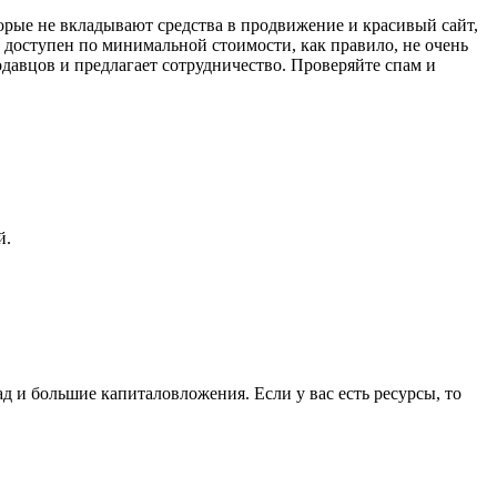
орые не вкладывают средства в продвижение и красивый сайт,
, доступен по минимальной стоимости, как правило, не очень
давцов и предлагает сотрудничество. Проверяйте спам и
й.
д и большие капиталовложения. Если у вас есть ресурсы, то