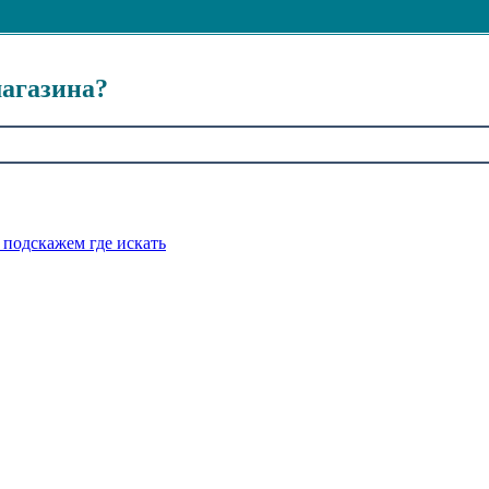
магазина?
подскажем где искать