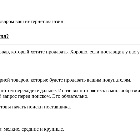
оваром ваш интернет-магазин.
уля?
вар, который хотите продавать. Хорошо, если поставщик у вас у
орией товаров, которые будете продавать вашим покупателям.
 потом переходите дальше. Иначе вы потеряетесь в многообрази
 запрос перед поиском. Это обязательно.
отовы начать поиски поставщика.
: мелкие, средние и крупные.