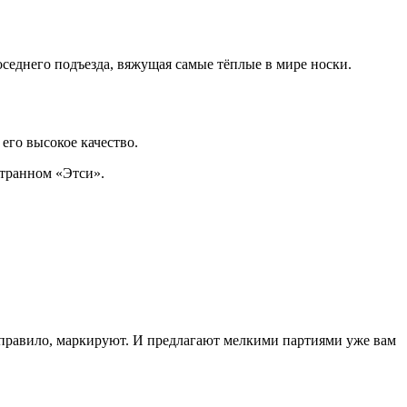
седнего подъезда, вяжущая самые тёплые в мире носки.
его высокое качество.
странном «Этси».
правило, маркируют. И предлагают мелкими партиями уже вам