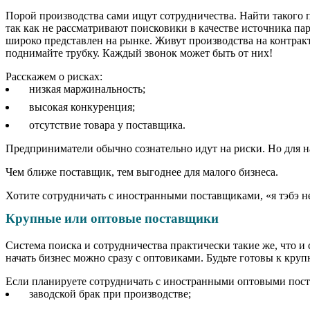
Порой производства сами ищут сотрудничества. Найти такого 
так как не рассматривают поисковики в качестве источника па
широко представлен на рынке. Живут производства на контрак
поднимайте трубку. Каждый звонок может быть от них!
Расскажем о рисках:
низкая маржинальность;
высокая конкуренция;
отсутствие товара у поставщика.
Предприниматели обычно сознательно идут на риски. Но для н
Чем ближе поставщик, тем выгоднее для малого бизнеса.
Хотите сотрудничать с иностранными поставщиками, «я тэбэ н
Крупные или оптовые поставщики
Система поиска и сотрудничества практически такие же, что и
начать бизнес можно сразу с оптовиками. Будьте готовы к кр
Если планируете сотрудничать с иностранными оптовыми пос
заводской брак при производстве;