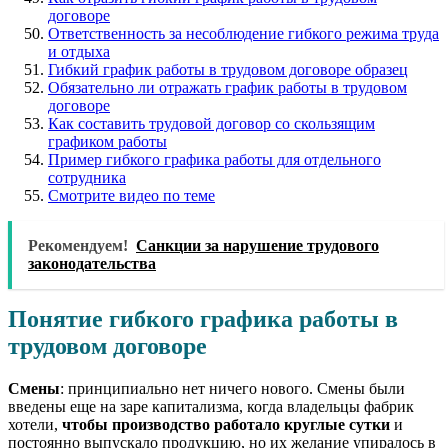
договоре
Ответственность за несоблюдение гибкого режима труда
и отдыха
Гибкий график работы в трудовом договоре образец
Обязательно ли отражать график работы в трудовом
договоре
Как составить трудовой договор со скользящим
графиком работы
Пример гибкого графика работы для отдельного
сотрудника
Смотрите видео по теме
Рекомендуем!
Санкции за нарушение трудового
законодательства
Понятие гибкого графика работы в
трудовом договоре
Смены
: принципиально нет ничего нового. Смены были
введены еще на заре капитализма, когда владельцы фабрик
хотели,
чтобы производство работало круглые сутки
и
постоянно выпускало продукцию, но их желание упиралось в