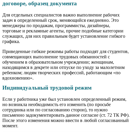
договоре, образец документа
Для отдельных специалистов важно выполнение рабочих
задач в определенный срок, меняющийся ежедневно. Это
менеджеры по продажам, программисты, дизайнеры,
торговые и рекламные агенты, прочие подобные категории
служащих, для них правильным будет установление гибкого
графика.
Приведенные гибкие режимы работы подходят для студентов,
совмещающих выполнение трудовых обязанностей с
обучением в образовательном учреждении; женщинам,
находящимся в декрете или отпуске по уходу за малолетним
ребенком; людям творческих профессий, работающим «по
вдохновению».
Индивидуальный трудовой режим
Если у работника уже был установлен определенный режим,
но возникла необходимость его изменить (по просьбе
сотрудника или по согласованию сторон), то нужно
письменно задокументировать данное согласие (ст. 72 ТК РФ).
После этого изменения можно ввести в любой согласованный
момент.