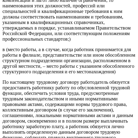
компенсаций и льгот либо наличие ограничений, то
наименования этих должностей, профессий или
специальностей и квалификационные требования к ним
должны соответствовать наименованиям и требованиям,
указанным в квалификационных справочниках,
утверждаемых в порядке, устанавливаемом Правительством
Российской Федерации, или соответствующим положениям
профессиональных стандартов;)
в (место работы, а в случае, когда работник принимается для
работы в филиале, представительстве или ином обособленном
структурном подразделении организации, расположенном в
другой местности, – место работы с указанием обособленного
структурного подразделения и его местонахождения)
По настоящему трудовому договору работодатель обязуется
предоставить работнику работу по обусловленной трудовой
функции, обеспечить условия труда, предусмотренные
трудовым законодательством и иными нормативными
правовыми актами, содержащими нормы трудового права,
коллективным договором (в случае его заключения),
соглашениями, локальными нормативными актами и данным
договором, своевременно и в полном размере выплачивать
работнику заработную плату, а работник обязуется лично
выполнять определенную данным договором трудовую
функцию, соблюдать правила внутреннего трудового