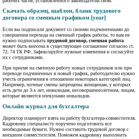
рабочих часов, установленного законодательством.
Скачать образец, шаблон, бланк трудового
договора со сменным графиком [year]
Если вы подписали документ со своими подчиненными до
совершения перехода на сменный график работы, то вам не
нужно подписывать
трудовой договор, сменная работа
может быть внесена в существующее соглашение согласно ст.
72, 74 ТК РФ. Зафиксируйте нужные изменения и согласуйте
их с сотрудниками.
При приеме на сменную работу новых сотрудников или при
переводе подчиненных в новый график, работодателю нужно
учесть ограничения в отношении некоторых категорий лиц.
Например, ночные смены запрещены женщинам, у которых
есть дети до 3-х лет, инвалидам, несовершеннолетним, лицам,
которые являются опекунами инвалидов.
Онлайн журнал для бухгалтера
Директор планирует взять на работу бухгалтера-совместителя.
Кадровому специалисту поручено подготовить все
необходимые бумаги. Нужно составить трудовой договор с
внешним совместителем. Поможем кадровику выполнить