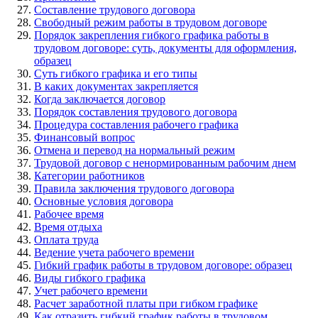
Составление трудового договора
Свободный режим работы в трудовом договоре
Порядок закрепления гибкого графика работы в
трудовом договоре: суть, документы для оформления,
образец
Суть гибкого графика и его типы
В каких документах закрепляется
Когда заключается договор
Порядок составления трудового договора
Процедура составления рабочего графика
Финансовый вопрос
Отмена и перевод на нормальный режим
Трудовой договор с ненормированным рабочим днем
Категории работников
Правила заключения трудового договора
Основные условия договора
Рабочее время
Время отдыха
Оплата труда
Ведение учета рабочего времени
Гибкий график работы в трудовом договоре: образец
Виды гибкого графика
Учет рабочего времени
Расчет заработной платы при гибком графике
Как отразить гибкий график работы в трудовом