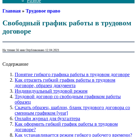
Разное
Главная
»
Трудовое право
Свободный график работы в трудовом
договоре
На чтение
56 мин
Опубликовано
12.04.2021
Содержание
Понятие гибкого графика работы в трудовом договоре
Как отразить гибкий график работы в трудовом
договоре, образец документа
Индивидуальный трудовой режим
Трудовой договор со свободным графиком работы
образец
Скачать образец, шаблон, бланк трудового договора со
сменным графиком [year]
Онлайн журнал для бухгалтера
Как оформить гибкий график работы в трудовом
договоре?
Как устанавливается режим гибкого рабочего времени?