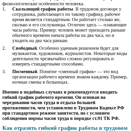
физиологические особенности человека.
Скользящий график работы
. В трудовом договоре у
сотрудника, работающего по такому графику, рабочее
время является стандартным. Он работает столько же,
сколько и его сослуживцы. Отличие здесь — плавающие
часы работы. Пример: человек может приходить раньше
обычного времени начала работы на два часа, но и
уходить на два часа раньше.
Свободный
. Особенно удачным решением будет для
музыкантов, художников, журналистов. Некоторые виды
деятельности чрезвычайно сложно регулировать и
измерять стандартными способами.
Посменный
. Понятие «сменный график» — это вид
организации рабочего времени знаком каждому. Пример,
ночные смены в больницах.
Именно в подобных случаях и рекомендуется вводить
гибкий график рабочего времени. Он основан на
чередовании часов труда и отдыха большей
протяженности, чем установлено в Трудовом Кодексе РФ
при стандартном режиме занятости, но с условием
соблюдения нормы часов труда в порядке ст.91 ТК РФ.
Как отразить гибкий график работы в трудовом