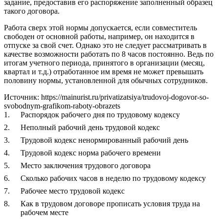
задание, предоставив его распоряжение заполненный образец
такого договора.
Работа сверх этой нормы допускается, если совместитель
свободен от основной работы, например, он находится в
отпуске за свой счет. Однако это не следует рассматривать в
качестве возможности работать по 8 часов постоянно. Ведь по
итогам учетного периода, принятого в организации (месяц,
квартал и т.д.) отработанное им время не может превышать
половину нормы, установленной для обычных сотрудников.
Источник: https://mainurist.ru/privatizatsiya/trudovoj-dogovor-so-
svobodnym-grafikom-raboty-obrazets
Распорядок рабочего дня по трудовому кодексу
Неполный рабочий день трудовой кодекс
Трудовой кодекс ненормированный рабочий день
Трудовой кодекс норма рабочего времени
Место заключения трудового договора
Сколько рабочих часов в неделю по трудовому кодексу
Рабочее место трудовой кодекс
Как в трудовом договоре прописать условия труда на
рабочем месте