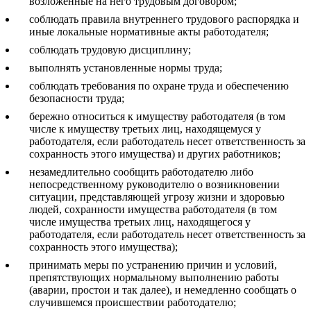
возложенные на него трудовым договором;
соблюдать правила внутреннего трудового распорядка и
иные локальные нормативные акты работодателя;
соблюдать трудовую дисциплину;
выполнять установленные нормы труда;
соблюдать требования по охране труда и обеспечению
безопасности труда;
бережно относиться к имуществу работодателя (в том
числе к имуществу третьих лиц, находящемуся у
работодателя, если работодатель несет ответственность за
сохранность этого имущества) и других работников;
незамедлительно сообщить работодателю либо
непосредственному руководителю о возникновении
ситуации, представляющей угрозу жизни и здоровью
людей, сохранности имущества работодателя (в том
числе имущества третьих лиц, находящегося у
работодателя, если работодатель несет ответственность за
сохранность этого имущества);
принимать меры по устранению причин и условий,
препятствующих нормальному выполнению работы
(аварии, простои и так далее), и немедленно сообщать о
случившемся происшествии работодателю;