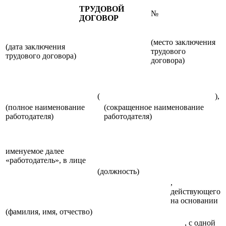
ТРУДОВОЙ
№
ДОГОВОР
(место заключения
(дата заключения
трудового
трудового договора)
договора)
(
),
(полное наименование
(сокращенное наименование
работодателя)
работодателя)
именуемое далее
«работодатель», в лице
(должность)
,
действующего
на основании
(фамилия, имя, отчество)
, с одной