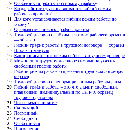
Особенности работы по гибкому графику
Когда работнику устанавливается гибкий режим
рабочего времени?
Для кого устанавливается гибкий режим работы по
закону?
Оформление гибкого графика работы
Трудовой договор с гибким режимом рабочего времени
— образец
Гибкий график работы в трудовом договоре — образец
Плюсы и минусы
Как прописать этот режим работы в трудовом договоре
Можно ли в трудовом договоре сисадмина указать
свободный график работы
Гибкий режим рабочего времени в трудовом договоре:
образец
Трудовой договор с ненормированным рабочим днем
Гибкий график работы – это что значит: свободный,
плавающий, индивидуальный по ТК РФ, образец
трудового договора
Что означает понятие
Скользящий
Посменный
Свободный
Особенности
Применение