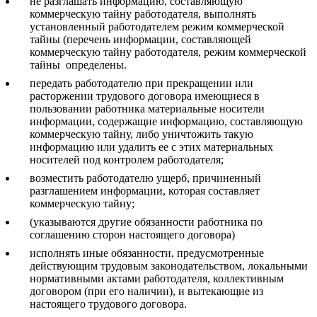
не разглашать информацию, составляющую
коммерческую тайну работодателя, выполнять
установленный работодателем режим коммерческой
тайны (перечень информации, составляющей
коммерческую тайну работодателя, режим коммерческой
тайны определены.
передать работодателю при прекращении или
расторжении трудового договора имеющиеся в
пользовании работника материальные носители
информации, содержащие информацию, составляющую
коммерческую тайну, либо уничтожить такую
информацию или удалить ее с этих материальных
носителей под контролем работодателя;
возместить работодателю ущерб, причиненный
разглашением информации, которая составляет
коммерческую тайну;
(указываются другие обязанности работника по
соглашению сторон настоящего договора)
исполнять иные обязанности, предусмотренные
действующим трудовым законодательством, локальными
нормативными актами работодателя, коллективным
договором (при его наличии), и вытекающие из
настоящего трудового договора.