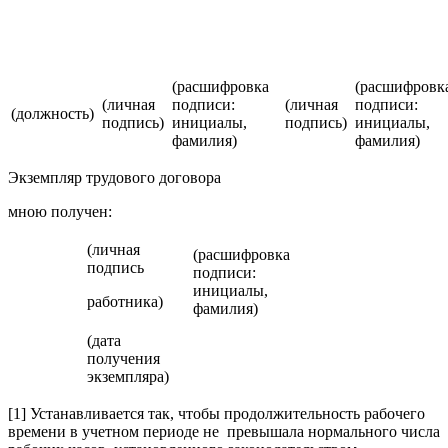
(расшифровка
(расшифровк
(личная
подписи:
(личная
подписи:
(должность)
подпись)
инициалы,
подпись)
инициалы,
фамилия)
фамилия)
Экземпляр трудового договора
мною получен:
(личная
(расшифровка
подпись
подписи:
инициалы,
работника)
фамилия)
(дата
получения
экземпляра)
[1] Устанавливается так, чтобы продолжительность рабочего
времени в учетном периоде не превышала нормального числа