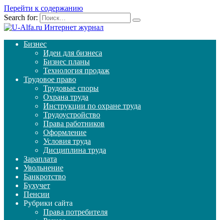
Перейти к содержанию
Search for:
Бизнес
Идеи для бизнеса
Бизнес планы
Технология продаж
Трудовое право
Трудовые споры
Охрана труда
Инструкции по охране труда
Трудоустройство
Права работников
Оформление
Условия труда
Дисциплина труда
Зараплата
Увольнение
Банкротство
Бухучет
Пенсии
Рубрики сайта
Права потребителя