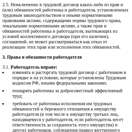
2.5. Невключение в трудовой договор каких-либо из прав и
(или) обязанностей работника и работодателя, установленных
трудовым законодательством и иными нормативными
правовыми актами, содержащими нормы трудового права,
локальными нормативными актами, а также прав и
обязанностей работника и работодателя, вытекающих из
условий коллективного договора (при его наличии),
соглашений, не может рассматриваться как отказ от
реализации этих прав или исполнения этих обязанностей.
3. Права и обязанности работодателя
3.1.
Работодатель вправе
:
изменять и расторгать трудовой договор с работником в
порядке и на условиях, которые установлены Трудовым
кодексом РФ, иными федеральными законами;
поощрять работника за добросовестный эффективный
труд;
требовать от работника исполнения им трудовых
обязанностей и бережного отношения к имуществу
работодателя (в том числе к имуществу третьих лиц,
находящемуся у работодателя, если работодатель несет
ответственность за сохранность этого имущества) и
других работников, соблюдения правил внутреннего