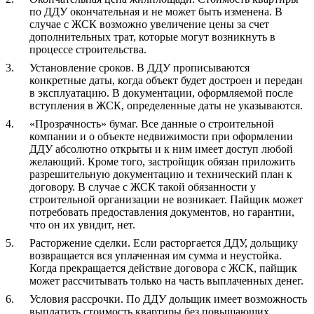
по ДДУ окончательная и не может быть изменена. В
случае с ЖСК возможно увеличение цены за счет
дополнительных трат, которые могут возникнуть в
процессе строительства.
Установление сроков. В ДДУ прописываются
конкретные даты, когда объект будет достроен и передан
в эксплуатацию. В документации, оформляемой после
вступления в ЖСК, определенные даты не указываются.
«Прозрачность» бумаг. Все данные о строительной
компании и о объекте недвижимости при оформлении
ДДУ абсолютно открыты и к ним имеет доступ любой
желающий. Кроме того, застройщик обязан приложить
разрешительную документацию и технический план к
договору. В случае с ЖСК такой обязанности у
строительной организации не возникает. Пайщик может
потребовать предоставления документов, но гарантии,
что он их увидит, нет.
Расторжение сделки. Если расторгается ДДУ, дольщику
возвращается вся уплаченная им сумма и неустойка.
Когда прекращается действие договора с ЖСК, пайщик
может рассчитывать только на часть выплаченных денег.
Условия рассрочки. По ДДУ дольщик имеет возможность
выплатить стоимость квартиры без повышающих