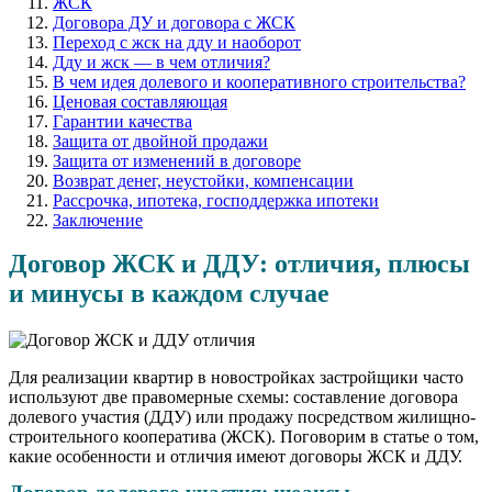
ЖСК
Договора ДУ и договора с ЖСК
Переход с жск на дду и наоборот
Дду и жск — в чем отличия?
В чем идея долевого и кооперативного строительства?
Ценовая составляющая
Гарантии качества
Защита от двойной продажи
Защита от изменений в договоре
Возврат денег, неустойки, компенсации
Рассрочка, ипотека, господдержка ипотеки
Заключение
Договор ЖСК и ДДУ: отличия, плюсы
и минусы в каждом случае
Для реализации квартир в новостройках застройщики часто
используют две правомерные схемы: составление договора
долевого участия (ДДУ) или продажу посредством жилищно-
строительного кооператива (ЖСК). Поговорим в статье о том,
какие особенности и отличия имеют договоры ЖСК и ДДУ.