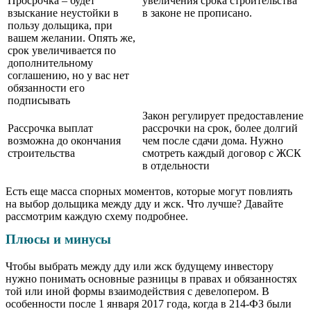
Просрочка – будет
увеличения срока строительства
взыскание неустойки в
в законе не прописано.
пользу дольщика, при
вашем желании. Опять же,
срок увеличивается по
дополнительному
соглашению, но у вас нет
обязанности его
подписывать
Закон регулирует предоставление
Рассрочка выплат
рассрочки на срок, более долгий
возможна до окончания
чем после сдачи дома. Нужно
строительства
смотреть каждый договор с ЖСК
в отдельности
Есть еще масса спорных моментов, которые могут повлиять
на выбор дольщика между дду и жск. Что лучше? Давайте
рассмотрим каждую схему подробнее.
Плюсы и минусы
Чтобы выбрать между дду или жск будущему инвестору
нужно понимать основные разницы в правах и обязанностях
той или иной формы взаимодействия с девелопером. В
особенности после 1 января 2017 года, когда в 214-ФЗ были