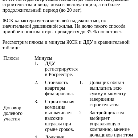
строительства и ввода дома в эксплуатацию, а на более
продолжительный период (до 20 лет).
ЖСК характеризуется меньшей надежностью, но
значительной дешевизной жилья. На долю такого способа
приобретения квартиры приходится до 35 % новостроек.
Рассмотрим плюсы и минусы ЖСК и ДДУ в сравнительной
таблице.
Плюсы
Минусы
ДДУ
регистрируется
в Росреестре.
Стоимость
Дольщик обязан
квартиры
выплатить всю
фиксирована.
сумму к моменту
завершения
Строительная
строительства.
компания
Договор
выплачивает
Застройщик сам
долевого
высокие
выбирает
участия
штрафы при
управляющую
срыве сроков.
компанию, мнение
дольщиков при этом
Дольщик