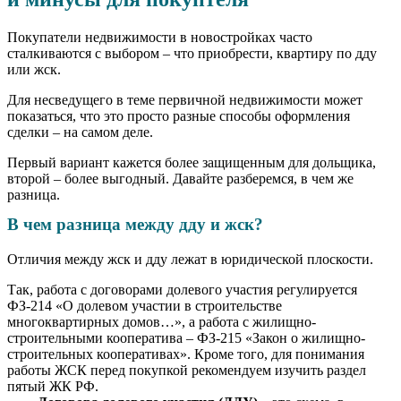
Покупатели недвижимости в новостройках часто
сталкиваются с выбором – что приобрести, квартиру по дду
или жск.
Для несведущего в теме первичной недвижимости может
показаться, что это просто разные способы оформления
сделки – на самом деле.
Первый вариант кажется более защищенным для дольщика,
второй – более выгодный. Давайте разберемся, в чем же
разница.
В чем разница между дду и жск?
Отличия между жск и дду лежат в юридической плоскости.
Так, работа с договорами долевого участия регулируется
ФЗ-214 «О долевом участии в строительстве
многоквартирных домов…», а работа с жилищно-
строительными кооператива – ФЗ-215 «Закон о жилищно-
строительных кооперативах». Кроме того, для понимания
работы ЖСК перед покупкой рекомендуем изучить раздел
пятый ЖК РФ.