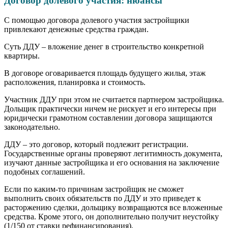
Договор долевого участия: нюансы
С помощью договора долевого участия застройщики
привлекают денежные средства граждан.
Суть ДДУ – вложение денег в строительство конкретной
квартиры.
В договоре оговаривается площадь будущего жилья, этаж
расположения, планировка и стоимость.
Участник ДДУ при этом не считается партнером застройщика.
Дольщик практически ничем не рискует и его интересы при
юридически грамотном составлении договора защищаются
законодательно.
ДДУ – это договор, который подлежит регистрации.
Государственные органы проверяют легитимность документа,
изучают данные застройщика и его основания на заключение
подобных соглашений.
Если по каким-то причинам застройщик не сможет
выполнить своих обязательств по ДДУ и это приведет к
расторжению сделки, дольщику возвращаются все вложенные
средства. Кроме этого, он дополнительно получит неустойку
(1/150 от ставки рефинансирования).