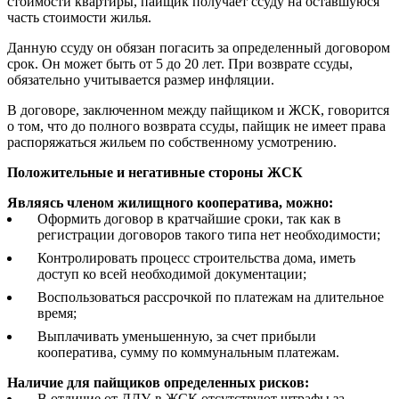
стоимости квартиры, пайщик получает ссуду на оставшуюся
часть стоимости жилья.
Данную ссуду он обязан погасить за определенный договором
срок. Он может быть от 5 до 20 лет. При возврате ссуды,
обязательно учитывается размер инфляции.
В договоре, заключенном между пайщиком и ЖСК, говорится
о том, что до полного возврата ссуды, пайщик не имеет права
распоряжаться жильем по собственному усмотрению.
Положительные и негативные стороны ЖСК
Являясь членом жилищного кооператива, можно:
Оформить договор в кратчайшие сроки, так как в
регистрации договоров такого типа нет необходимости;
Контролировать процесс строительства дома, иметь
доступ ко всей необходимой документации;
Воспользоваться рассрочкой по платежам на длительное
время;
Выплачивать уменьшенную, за счет прибыли
кооператива, сумму по коммунальным платежам.
Наличие для пайщиков определенных рисков:
В отличие от ДДУ, в ЖСК отсутствуют штрафы за