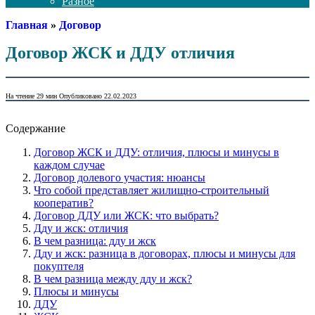
Разное
Главная
»
Договор
Договор ЖСК и ДДУ отличия
На чтение
29 мин
Опубликовано
22.02.2023
Содержание
Договор ЖСК и ДДУ: отличия, плюсы и минусы в
каждом случае
Договор долевого участия: нюансы
Что собой представляет жилищно-строительный
кооператив?
Договор ДДУ или ЖСК: что выбрать?
Дду и жск: отличия
В чем разница: дду и жск
Дду и жск: разница в договорах, плюсы и минусы для
покуптеля
В чем разница между дду и жск?
Плюсы и минусы
ДДУ