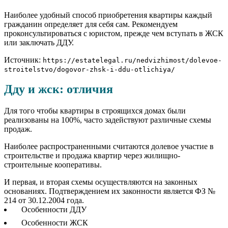
Наиболее удобный способ приобретения квартиры каждый
гражданин определяет для себя сам. Рекомендуем
проконсультироваться с юристом, прежде чем вступать в ЖСК
или заключать ДДУ.
Источник:
https://estatelegal.ru/nedvizhimost/dolevoe-
stroitelstvo/dogovor-zhsk-i-ddu-otlichiya/
Дду и жск: отличия
Для того чтобы квартиры в строящихся домах были
реализованы на 100%, часто задействуют различные схемы
продаж.
Наиболее распространенными считаются долевое участие в
строительстве и продажа квартир через жилищно-
строительные кооперативы.
И первая, и вторая схемы осуществляются на законных
основаниях. Подтверждением их законности является ФЗ №
214 от 30.12.2004 года.
Особенности ДДУ
Особенности ЖСК