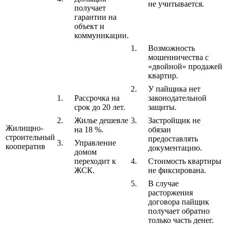
не учитывается.
получает
гарантии на
объект и
коммуникации.
Возможность
мошенничества с
«двойной» продажей
квартир.
У пайщика нет
Рассрочка на
законодательной
срок до 20 лет.
защиты.
Жилье дешевле
Застройщик не
Жилищно-
на 18 %.
обязан
строительный
предоставлять
Управление
кооператив
документацию.
домом
переходит к
Стоимость квартиры
ЖСК.
не фиксирована.
В случае
расторжения
договора пайщик
получает обратно
только часть денег.