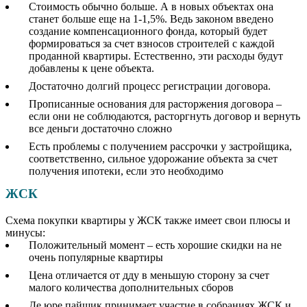
Стоимость обычно больше. А в новых объектах она
станет больше еще на 1-1,5%. Ведь законом введено
создание компенсационного фонда, который будет
формироваться за счет взносов строителей с каждой
проданной квартиры. Естественно, эти расходы будут
добавлены к цене объекта.
Достаточно долгий процесс регистрации договора.
Прописанные основания для расторжения договора –
если они не соблюдаются, расторгнуть договор и вернуть
все деньги достаточно сложно
Есть проблемы с получением рассрочки у застройщика,
соответственно, сильное удорожание объекта за счет
получения ипотеки, если это необходимо
ЖСК
Схема покупки квартиры у ЖСК также имеет свои плюсы и
минусы:
Положительный момент – есть хорошие скидки на не
очень популярные квартиры
Цена отличается от дду в меньшую сторону за счет
малого количества дополнительных сборов
Де юре пайщик принимает участие в собраниях ЖСК и