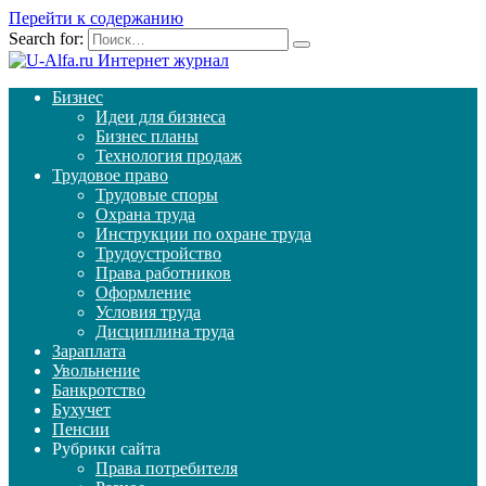
Перейти к содержанию
Search for:
Бизнес
Идеи для бизнеса
Бизнес планы
Технология продаж
Трудовое право
Трудовые споры
Охрана труда
Инструкции по охране труда
Трудоустройство
Права работников
Оформление
Условия труда
Дисциплина труда
Зараплата
Увольнение
Банкротство
Бухучет
Пенсии
Рубрики сайта
Права потребителя