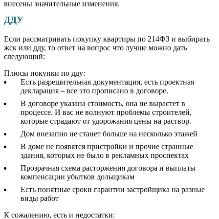
внесены значительные изменения.
ДДУ
Если рассматривать покупку квартиры по 214ФЗ и выбирать
жск или дду, то ответ на вопрос что лучше можно дать
следующий:
Плюсы покупки по дду:
Есть разрешительная документация, есть проектная
декларация – все это прописано в договоре.
В договоре указана стоимость, она не вырастет в
процессе. И вас не волнуют проблемы строителей,
которые страдают от удорожания цены на раствор.
Дом внезапно не станет больше на несколько этажей
В доме не появятся пристройки и прочие странные
здания, которых не было в рекламных проспектах
Прозрачная схема расторжения договора и выплаты
компенсации убытков дольщикам
Есть понятные сроки гарантии застройщика на разные
виды работ
К сожалению, есть и недостатки: