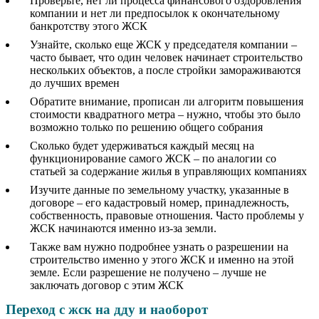
Проверьте, нет ли процесса финансового оздоровления
компании и нет ли предпосылок к окончательному
банкротству этого ЖСК
Узнайте, сколько еще ЖСК у председателя компании –
часто бывает, что один человек начинает строительство
нескольких объектов, а после стройки замораживаются
до лучших времен
Обратите внимание, прописан ли алгоритм повышения
стоимости квадратного метра – нужно, чтобы это было
возможно только по решению общего собрания
Сколько будет удерживаться каждый месяц на
функционирование самого ЖСК – по аналогии со
статьей за содержание жилья в управляющих компаниях
Изучите данные по земельному участку, указанные в
договоре – его кадастровый номер, принадлежность,
собственность, правовые отношения. Часто проблемы у
ЖСК начинаются именно из-за земли.
Также вам нужно подробнее узнать о разрешении на
строительство именно у этого ЖСК и именно на этой
земле. Если разрешение не получено – лучше не
заключать договор с этим ЖСК
Переход с жск на дду и наоборот