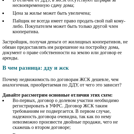
несвоевременную сдачу дома;
Цена за жилье может быть увеличена;
Пайщик не всегда имеет право продать свой пай кому-
либо. Покупателем может быть только другой член
кооператива.
Застройщик, получая деньги от жилищных кооперативов, не
обязан предоставлять им разрешение на постройку дома,
документ о праве собственности на землю или договор ее
аренды.
В чем разница: дду и жск
Почему недвижимость по договорам ЖСК дешевле, чем
аналогичная, приобретаемая по ДДУ, от чего это зависит?
Давайте рассмотрим основные отличия этих схем:
Во-первых, договор о долевом участии необходимо
регистрировать в УФРС. Договор ЖСК таким
требованиям не подвергается. В первом случае,
надежность договора очевидна, так как по нему
невозможно произвести двойные продажи, чего не
скажешь о втором договоре;