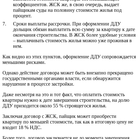
коэффициентов. ЖСК же, в свою очередь, выдает
пайщикам суды на половину стоимости жилья под
процент.
Сроки выплаты рассрочки. При оформлении ДДУ
дольщик обязан выплатить всю сумму за квартиру к дате
окончания строительства. В ЖСК более удобные условия
– выплачивать стоимость жилья можно уже проживая в
нем.
Как видно из этих пунктов, оформление ДДУ сопровождается
меньшими рисками.
Однако действие договора может быть внезапно прекращено
государственными органами власти, если обнаружится
нарушение в процессе застройки.
Даже несмотря на это и тот факт, что оплатить стоимость
квартиры нужно к дате завершения строительства, на долю
ДДУ приходится около 55 % строящегося жилья.
Заключая договор с ЖСК, пайщик может приобрести
квартиру по меньшей стоимости, так как в итоговую цену не
входит 18 % НДС.
Более того, договор заключается не до момента завершения