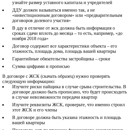
узнайте размер уставного капитала и учредителей
ДДУ должен называться именно так, а не
«инвестиционным договором» или «предварительным
договоров долевого участия»
В дду в отличие от жск должна быть информация о
сроках сдачи вплоть до месяца – то есть, например, «до
ноября 2018 года»
Договор содержит все характеристики объекта – его
этажность, площадь дома, площадь вашей квартиры
Гарантийные обязательства застройщика – сроки
Сумма цифрами и прописью
В договоре с ЖСК (скачать образец) нужно проверять
следующую информацию:
Изучите риски пайщика в случае срыва строительства. В
договоре должно быть прописано, что будет происходить
в случае невозможности передачи квартир
Изучите реквизиты ЖСК, проверьте, что именно строил
этот ЖСК и его члены
В договоре должна быть указана этажность и площадь
вашей квартиры