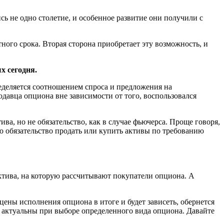
ь не одно столетие, и особенное развитие они получили с
ного срока. Вторая сторона приобретает эту возможность, и
х сегодня.
еделяется соотношением спроса и предложения на
давца опциона вне зависимости от того, воспользовался
а, но не обязательство, как в случае фьючерса. Проще говоря,
но обязательство продать или купить активы по требованию
ктива, на которую рассчитывают покупатели опциона. А
цены исполнения опциона в итоге и будет зависеть, обернется
 актуальны при выборе определенного вида опциона. Давайте