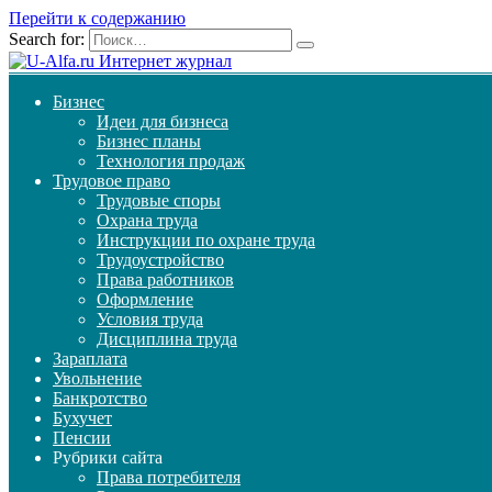
Перейти к содержанию
Search for:
Бизнес
Идеи для бизнеса
Бизнес планы
Технология продаж
Трудовое право
Трудовые споры
Охрана труда
Инструкции по охране труда
Трудоустройство
Права работников
Оформление
Условия труда
Дисциплина труда
Зараплата
Увольнение
Банкротство
Бухучет
Пенсии
Рубрики сайта
Права потребителя