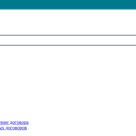
ение договора
ых договоров