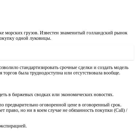
ке морских грузов. Известен знаменитый голландский рынок
покупку одной луковицы.
озволило стандартизировать срочные сделки и создать модель
 торгов была труднодоступна или отсутствовала вообще.
деть в биржевых сводках или экономических новостях.
по предварительно оговоренной цене в оговоренный срок.
 право, но ни в коем случае не обязанность покупки (Call) /
экспирацией.