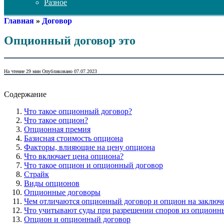
Разное
Главная
»
Договор
Опционный договор это
На чтение
29 мин
Опубликовано
07.07.2023
Содержание
Что такое опционный договор?
Что такое опцион?
Опционная премия
Базисная стоимость опциона
Факторы, влияющие на цену опциона
Что включает цена опциона?
Что такое опцион и опционный договор
Страйк
Виды опционов
Опционные договоры
Чем отличаются опционный договор и опцион на заключ
Что учитывают суды при разрешении споров из опционн
Опцион и опционный договор