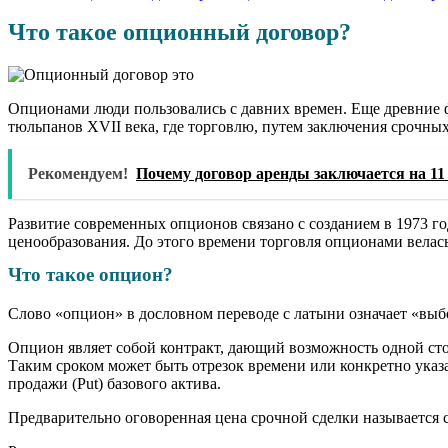
Что такое опционный договор?
Опционами люди пользовались с давних времен. Еще древние 
тюльпанов XVII века, где торговлю, путем заключения срочны
Рекомендуем!
Почему договор аренды заключается на 11
Развитие современных опционов связано с созданием в 1973 г
ценообразования. До этого времени торговля опционами велас
Что такое опцион?
Слово «опцион» в дословном переводе с латыни означает «выб
Опцион являет собой контракт, дающий возможность одной сто
Таким сроком может быть отрезок времени или конкретно указан
продажи (Put) базового актива.
Предварительно оговоренная цена срочной сделки называется 