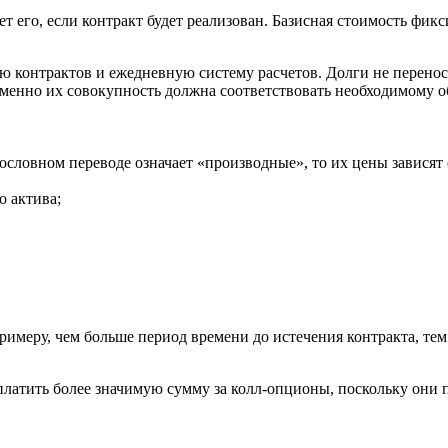
т его, если контракт будет реализован. Базисная стоимость фикс
ю контрактов и ежедневную систему расчетов. Долги не перено
Именно их совокупность должна соответствовать необходимому 
дословном переводе означает «производные», то их цены зависят
о актива;
примеру, чем больше период времени до истечения контракта, т
латить более значимую сумму за колл-опционы, поскольку они