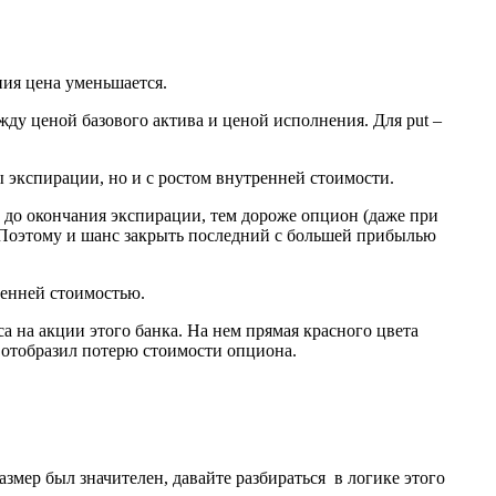
ия цена уменьшается.
жду ценой базового актива и ценой исполнения. Для put –
 экспирации, но и с ростом внутренней стоимости.
 до окончания экспирации, тем дороже опцион (даже при
 Поэтому и шанс закрыть последний с большей прибылью
ренней стоимостью.
 на акции этого банка. На нем прямая красного цвета
 отобразил потерю стоимости опциона.
мер был значителен, давайте разбираться в логике этого