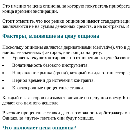
Это именно та цена опциона, за которую покупатель приобретае
конца времени экспирации.
Стоит отметить, что все рынки опционов имеют стандартизаци
заключаются не на суммы денежных средств, а на контракты. 
Факторы, влияющие на цену опциона
Поскольку опционы являются деривативами (derivative), что в 
наиболее значимых факторов, влияющих на цену:
Уровень текущих котировок по отношению к цене базовог
Волатильность базового инструмента;
Направление рынка (тренд), который ожидают инвесторы;
Период времени до истечения контракта;
Краткосрочные процентные ставки.
Каждый из факторов оказывает влияние на цену по-своему. К 
делает его намного дешевле.
Высокие процентные ставки дают возможность арбитражерам п
Однако, за «путы» платить они будут меньше.
Что включает цена опциона?