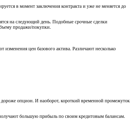
ируется в момент заключения контракта и уже не меняется до
сятся на следующий день. Подобные срочные сделки
объему продажи/покупки.
 от изменения цен базового актива. Различают несколько
ем дороже опцион. И наоборот, короткий временной промежуток
 получают большую прибыль по своим кредитовым балансам.