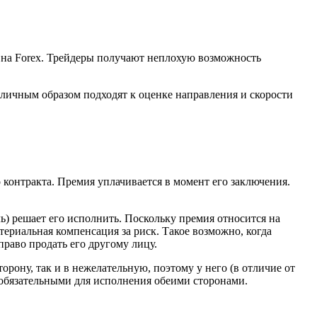
 на Forex. Трейдеры получают неплохую возможность
зличным образом подходят к оценке направления и скорости
 контракта. Премия уплачивается в момент его заключения.
ль) решает его исполнить. Поскольку премия относится на
териальная компенсация за риск. Такое возможно, когда
право продать его другому лицу.
орону, так и в нежелательную, поэтому у него (в отличие от
 обязательными для исполнения обеими сторонами.