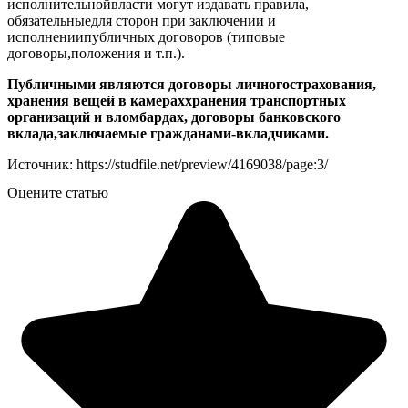
исполнительнойвласти могут издавать правила,
обязательныедля сторон при заключении и
исполнениипубличных договоров (типовые
договоры,положения и т.п.).
Публичными являются договоры личногострахования,
хранения вещей в камераххранения транспортных
организаций и вломбардах, договоры банковского
вклада,заключаемые гражданами-вкладчиками.
Источник: https://studfile.net/preview/4169038/page:3/
Оцените статью