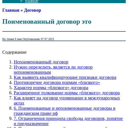
Разное
Главная
»
Договор
Поименованный договор это
На чтение
8 мин
Опубликовано
07.07.2023
Содержание
Непоименованный договор
Нужно определить, является ли договор
непоименованным
Как выявить квалифицирующие признаки договора
Противоречие договора нормам «близкого»
Характер нормы «близкого» договора
Расширенное толкование нормы «близкого» договора
Как влияет на договор упоминание в международных
актах
6. Поименованные и непоименованные договоры в
гражданском праве рф
7. Ограничения принципа свободы договоров, понятие
и предназначение