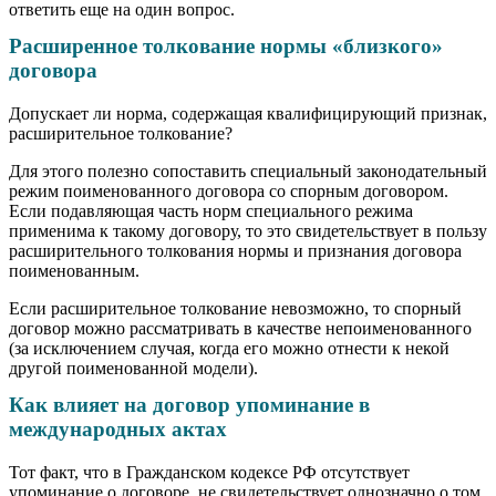
ответить еще на один вопрос.
Расширенное толкование нормы «близкого»
договора
Допускает ли норма, содержащая квалифицирующий признак,
расширительное толкование?
Для этого полезно сопоставить специальный законодательный
режим поименованного договора со спорным договором.
Если подавляющая часть норм специального режима
применима к такому договору, то это свидетельствует в пользу
расширительного толкования нормы и признания договора
поименованным.
Если расширительное толкование невозможно, то спорный
договор можно рассматривать в качестве непоименованного
(за исключением случая, когда его можно отнести к некой
другой поименованной модели).
Как влияет на договор упоминание в
международных актах
Тот факт, что в Гражданском кодексе РФ отсутствует
упоминание о договоре, не свидетельствует однозначно о том,