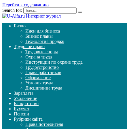
Перейти к содержанию
Search for:
Бизнес
Идеи для бизнеса
Бизнес планы
Технология продаж
Трудовое право
Трудовые споры
Охрана труда
Инструкции по охране труда
Трудоустройство
Права работников
Оформление
Условия труда
Дисциплина труда
Зараплата
Увольнение
Банкротство
Бухучет
Пенсии
Рубрики сайта
Права потребителя