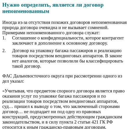
Нужно определить, является ли договор
непоименованным
Иногда из-за отсутствия похожих договоров непоименованная
природа договора очевидна и не вызывает сомнений.
Примерами непоименованного договора служат:
Соглашение о конфиденциальности, которое контрагент
заключают в дополнение к основному договору.
Договор на упаковку багажа пассажиров и реализацию
товаров посредством вендинговых аппаратов. В законе
нет аналогов, которые позволили бы классифицировать
такой договор.
ФАС Дальневосточного округа при рассмотрении одного из
дел указал:
«Учитывая, что предметом спорного договора является право
оказания услуг по упаковке багажа пассажиров и по
реализации товаров посредством вендинговых аппаратов,
суд… пришел к выводу о том, что заключенный сторонами
договор… не подпадает ни под одну из правовых
конструкций, предусмотренных действующим гражданским
законодательством, и в силу пункта 2 статьи 421 ГК РФ
относится к иным гражданско-правовым договорам,