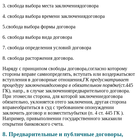
3. свобода выбора места заключениядоговора
4. свобода выбора времени заключениядоговора
5.свобода выбора формы договора
6. свобода выбора вида договора
7. свобода определения условий договора
8. свобода расторжения договора.
Наряду с принципом свободы договора,согласно которому
стороны вправе самиопределять, вступать или воздержатьсяот
вступления в договорные отношения,
ГК предусматривает
процедуру заключениядоговора в обязательном порядке
(ст.445
ГК), напр., в случае заключенияпредварительного договора.
При этомесли сторона, для которой заключениедоговора
обязательно, уклоняется отего заключения, другая сторона
вправеобратиться в суд с требованием опонуждении
заключить договор и возместитьубытки (п. 4 ст. 445 ГК ).
Например, привыполнении государственного заказаили
открытии банковского счета.
8. Предварительные и публичные договоры,