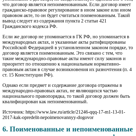
что договор является непоименованным. Если договор имеет
гражданско-правовое регулирование в ином законе или ином
правовом акте, то он будет считаться поименованным. Такой
вывод следует из содержания пункта 2 статьи 421
Гражданского кодекса РФ.
Если же договор не упоминается в ГК РФ, но упоминается в
международных актах, и указанные акты ратифицированы
Российской Федерацией в установленном законом порядке, то
договор является поименованным. Это связано с тем, что
такие международно-правовые акты имеют силу законов и
приоритет по отношению к национальным нормативно-
правовым актам в случае возникновения их разночтения (п. 4
ст. 15 Конституции РФ).
Однако если предмет и содержание договора отражены в
международно-правовых актах, не являющихся частью
национального правопорядка, то такой договор должен быть
квалифицирован как непоименованный.
Источник: https://www.law.ru/article/21246-qqq-17-m1-13-01-
2017-kak-opredelit-nepoimenovannyy-dogovor
6. Поименованные и непоименованные