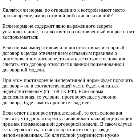
Является ли норма, по отношению к которой имеет место
противоречие, императивной либо диспозитивной?
Если норма не содержит явно выраженного запрета
установить иное, то для ответа на поставленный вопрос стоит
воспользоваться:
Если норма императивная или диспозитивная и спорный
договор в целом отвечает всем остальным правилам о
поименованном договоре, то опять же есть все основания
считать, что договор относится к данной поименованной
договорной модели.
При этом противоречие императивной норме будет порочить
договор – он в соответствующей части будет считаться
недействительным (ст. 168 ГК РФ). Если норма
диспозитивная, то условие, противоречащее условию
договора, будет иметь приоритет над ней.
Если ответ на вопрос отрицательный, то есть основания
считать, что данная норма устанавливает квалифицирующий
признак поименованной договорной модели. В таком случае
есть вероятность, что договор относится к разряду
непоименованных. Но для полной уверенности нужно