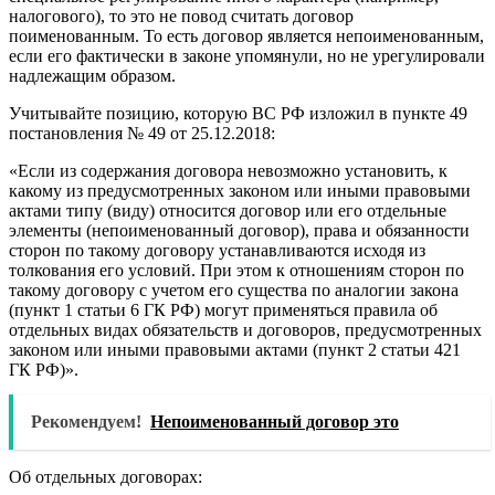
налогового), то это не повод считать договор
поименованным. То есть договор является непоименованным,
если его фактически в законе упомянули, но не урегулировали
надлежащим образом.
Учитывайте позицию, которую ВС РФ изложил в пункте 49
постановления № 49 от 25.12.2018:
«Если из содержания договора невозможно установить, к
какому из предусмотренных законом или иными правовыми
актами типу (виду) относится договор или его отдельные
элементы (непоименованный договор), права и обязанности
сторон по такому договору устанавливаются исходя из
толкования его условий. При этом к отношениям сторон по
такому договору с учетом его существа по аналогии закона
(пункт 1 статьи 6 ГК РФ) могут применяться правила об
отдельных видах обязательств и договоров, предусмотренных
законом или иными правовыми актами (пункт 2 статьи 421
ГК РФ)».
Рекомендуем!
Непоименованный договор это
Об отдельных договорах: