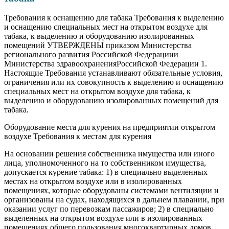
Требования к оснащению для табака Требования к выделению
и оснащению специальных мест на открытом воздухе для
табака, к выделению и оборудованию изолированных
помещений УТВЕРЖДЕНЫ приказом Министерства
регионального развития Российской Федерациии
Министерства здравоохраненияРоссийской Федерации 1.
Настоящие Требования устанавливают обязательные условия,
ограничения или их совокупность к выделению и оснащению
специальных мест на открытом воздухе для табака, к
выделению и оборудованию изолированных помещений для
табака.
Оборудование места для курения на предприятии открытом
воздухе Требования к местам для курения
На основании решения собственника имущества или иного
лица, уполномоченного на то собственником имущества,
допускается курение табака: 1) в специально выделенных
местах на открытом воздухе или в изолированных
помещениях, которые оборудованы системами вентиляции и
организованы на судах, находящихся в дальнем плавании, при
оказании услуг по перевозкам пассажиров; 2) в специально
выделенных на открытом воздухе или в изолированных
помещениях общего пользования многоквартирных домов,