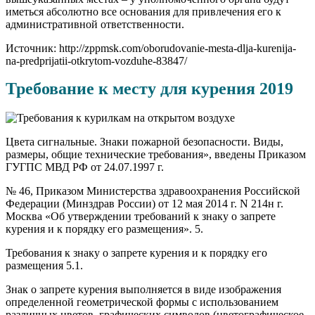
иметься абсолютно все основания для привлечения его к
административной ответственности.
Источник: http://zppmsk.com/oborudovanie-mesta-dlja-kurenija-
na-predprijatii-otkrytom-vozduhe-83847/
Требование к месту для курения 2019
Цвета сигнальные. Знаки пожарной безопасности. Виды,
размеры, общие технические требования», введены Приказом
ГУГПС МВД РФ от 24.07.1997 г.
№ 46, Приказом Министерства здравоохранения Российской
Федерации (Минздрав России) от 12 мая 2014 г. N 214н г.
Москва «Об утверждении требований к знаку о запрете
курения и к порядку его размещения». 5.
Требования к знаку о запрете курения и к порядку его
размещения 5.1.
Знак о запрете курения выполняется в виде изображения
определенной геометрической формы с использованием
различных цветов, графических символов (цветографическое