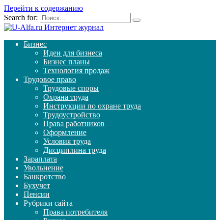
Перейти к содержанию
Search for:
Бизнес
Идеи для бизнеса
Бизнес планы
Технология продаж
Трудовое право
Трудовые споры
Охрана труда
Инструкции по охране труда
Трудоустройство
Права работников
Оформление
Условия труда
Дисциплина труда
Зараплата
Увольнение
Банкротство
Бухучет
Пенсии
Рубрики сайта
Права потребителя