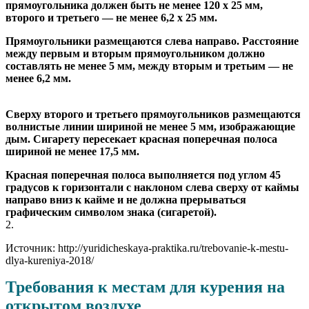
прямоугольника должен быть не менее 120 х 25 мм,
второго и третьего — не менее 6,2 х 25 мм.
Прямоугольники размещаются слева направо. Расстояние
между первым и вторым прямоугольником должно
составлять не менее 5 мм, между вторым и третьим — не
менее 6,2 мм.
Сверху второго и третьего прямоугольников размещаются
волнистые линии шириной не менее 5 мм, изображающие
дым. Сигарету пересекает красная поперечная полоса
шириной не менее 17,5 мм.
Красная поперечная полоса выполняется под углом 45
градусов к горизонтали с наклоном слева сверху от каймы
направо вниз к кайме и не должна прерываться
графическим символом знака (сигаретой).
2.
Источник: http://yuridicheskaya-praktika.ru/trebovanie-k-mestu-
dlya-kureniya-2018/
Требования к местам для курения на
открытом воздухе