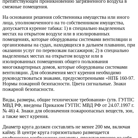
препятствующей проникновению загрязненного воздуха в
смежные помещения.
На основании решения собственника имущества или иного
лица, уполномоченного на то собственником имущества,
допускается курение табака: 1) в специально выделенных
местах на открытом воздухе или в изолированных
помещениях, которые оборудованы системами вентиляции и
организованы на судах, находящихся в дальнем плавании, при
оказании услуг по перевозкам пассажиров; 2) в специально
выделенных местах на открытом воздухе или в
изолированных помещениях общего пользования
многоквартирных домов, которые оборудованы системами
вентиляции. Для обозначения мест курения необходимо
руководствоваться знаками, предусмотренными «НПБ 160-97.
Нормы пожарной безопасности. Цвета сигнальные. Знаки
пожарной безопасности.
Виды, размеры, общие технические требования» (утв. ГУГПС
МВД РФ, введены Приказом ГУГПС МВД РФ от 24.07.1997 г.
№ 46) 4. Знаки для обозначения пожароопасных веществ, зон,
а также мест курения.
Диаметр круга должен составлять не менее 200 мм, включая
кайму. В центре круга горизонтально размещается
графическое изображение сигареты, представляющее из себя