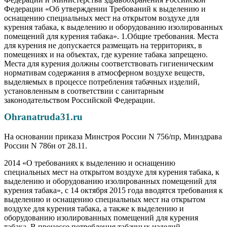
Федерации «Об утверждении Требований к выделению и
оснащению специальных мест на открытом воздухе для
курения табака, к выделению и оборудованию изолированных
помещений для курения табака». 1.Общие требования. Места
для курения не допускается размещать на территориях, в
помещениях и на объектах, где курение табака запрещено.
Места для курения должны соответствовать гигиеническим
нормативам содержания в атмосферном воздухе веществ,
выделяемых в процессе потребления табачных изделий,
установленным в соответствии с санитарным
законодательством Российской Федерации.
Ohranatruda31.ru
На основании приказа Минстроя России N 756/пр, Минздрава
России N 786н от 28.11.
2014 «О требованиях к выделению и оснащению
специальных мест на открытом воздухе для курения табака, к
выделению и оборудованию изолированных помещений для
курения табака», с 14 октября 2015 года вводятся требования к
выделению и оснащению специальных мест на открытом
воздухе для курения табака, а также к выделению и
оборудованию изолированных помещений для курения
табака. В процессе потребления табачных изделий