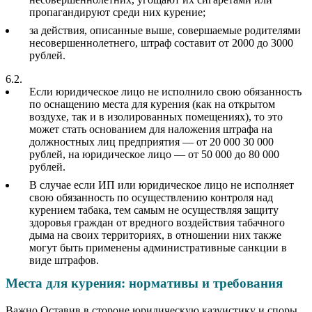
пропагандируют среди них курение;
за действия, описанные выше, совершаемые родителями
несовершеннолетнего, штраф составит от 2000 до 3000
рублей.
6.2.
Если юридическое лицо не исполнило свою обязанность
по оснащению места для курения (как на открытом
воздухе, так и в изолированных помещениях), то это
может стать основанием для наложения штрафа на
должностных лиц предприятия — от 20 000 30 000
рублей, на юридическое лицо — от 50 000 до 80 000
рублей.
В случае если ИП или юридическое лицо не исполняет
свою обязанность по осуществлению контроля над
курением табака, тем самым не осуществляя защиту
здоровья граждан от вредного воздействия табачного
дыма на своих территориях, в отношении них также
могут быть применены административные санкции в
виде штрафов.
Места для курения: нормативы и требования
Важно Оставив в стороне юридическую казуистику и споры