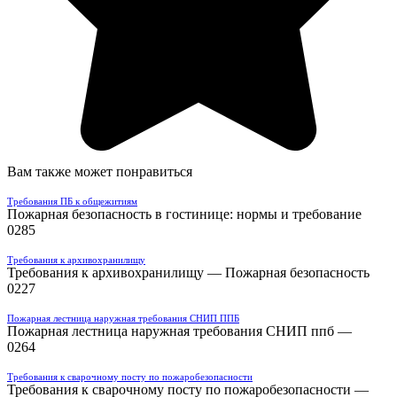
Вам также может понравиться
Требования ПБ к общежитиям
Пожарная безопасность в гостинице: нормы и требование
0
285
Требования к архивохранилищу
Требования к архивохранилищу — Пожарная безопасность
0
227
Пожарная лестница наружная требования СНИП ППБ
Пожарная лестница наружная требования СНИП ппб —
0
264
Требования к сварочному посту по пожаробезопасности
Требования к сварочному посту по пожаробезопасности —