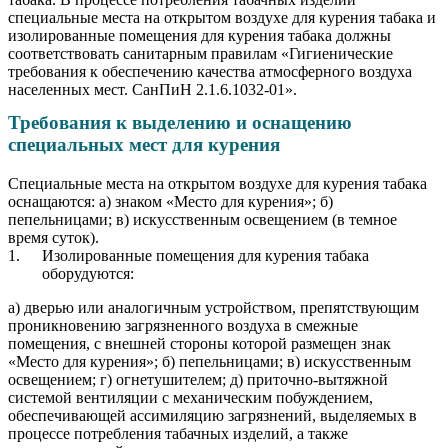
специальные места на открытом воздухе для курения табака и
изолированные помещения для курения табака должны
соответствовать санитарным правилам «Гигиенические
требования к обеспечению качества атмосферного воздуха
населенных мест. СанПиН 2.1.6.1032-01».
Требования к выделению и оснащению
специальных мест для курения
Специальные места на открытом воздухе для курения табака
оснащаются: а) знаком «Место для курения»; б)
пепельницами; в) искусственным освещением (в темное
время суток).
Изолированные помещения для курения табака
оборудуются:
а) дверью или аналогичным устройством, препятствующим
проникновению загрязненного воздуха в смежные
помещения, с внешней стороны которой размещен знак
«Место для курения»; б) пепельницами; в) искусственным
освещением; г) огнетушителем; д) приточно-вытяжной
системой вентиляции с механическим побуждением,
обеспечивающей ассимиляцию загрязнений, выделяемых в
процессе потребления табачных изделий, а также