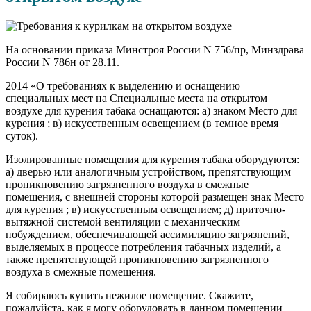
На основании приказа Минстроя России N 756/пр, Минздрава
России N 786н от 28.11.
2014 «О требованиях к выделению и оснащению
специальных мест на Специальные места на открытом
воздухе для курения табака оснащаются: а) знаком Место для
курения ; в) искусственным освещением (в темное время
суток).
Изолированные помещения для курения табака оборудуются:
а) дверью или аналогичным устройством, препятствующим
проникновению загрязненного воздуха в смежные
помещения, с внешней стороны которой размещен знак Место
для курения ; в) искусственным освещением; д) приточно-
вытяжной системой вентиляции с механическим
побуждением, обеспечивающей ассимиляцию загрязнений,
выделяемых в процессе потребления табачных изделий, а
также препятствующей проникновению загрязненного
воздуха в смежные помещения.
Я собираюсь купить нежилое помещение. Скажите,
пожалуйста, как я могу оборудовать в данном помещении