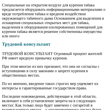
Специальные на открытом воздухе для курения табака
предлагается оборудовать информационными материалами о
вреде потребления табака и вредном воздействии
окружающего табачного дыма Основанием для выделения и
оснащения специальных открытых мест для табака,
выделения и оборудования изолированных помещений для
курения табака является решение собственника имущества
или иного
Трудовой консультант
ТРУДОВОЙ КОНСУЛЬТАНТ Огромный процент жителей
РФ имеет вредную привычку курения.
При этом многие из них признают, что они не согласны с
вступившими в силу законами о запрете курения в
общественных местах.
По их мнению, введение таких строгих мер ущемляет их
интересы и гарантированные государством права.
Последние нововведения, действующие в этой области,
включают в себя установление запрета на в следующих
местах: Как только лицо будет замечено с сигаретой в
вышеуказанных местах – у уполномоченного органа будут