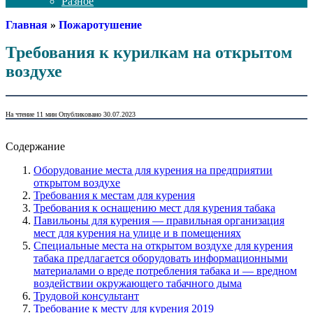
Разное
Главная
»
Пожаротушение
Требования к курилкам на открытом
воздухе
На чтение
11 мин
Опубликовано
30.07.2023
Содержание
Оборудование места для курения на предприятии
открытом воздухе
Требования к местам для курения
Требования к оснащению мест для курения табака
Павильоны для курения — правильная организация
мест для курения на улице и в помещениях
Специальные места на открытом воздухе для курения
табака предлагается оборудовать информационными
материалами о вреде потребления табака и — вредном
воздействии окружающего табачного дыма
Трудовой консультант
Требование к месту для курения 2019