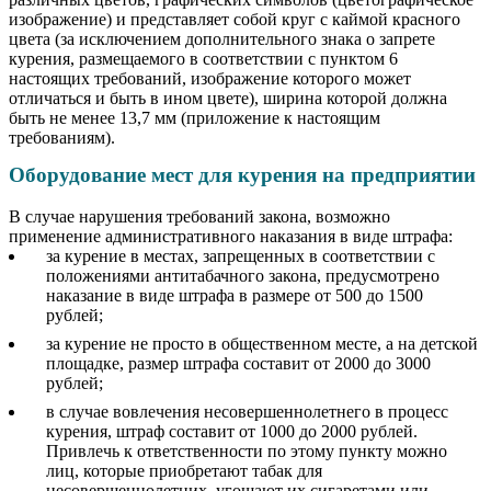
изображение) и представляет собой круг с каймой красного
цвета (за исключением дополнительного знака о запрете
курения, размещаемого в соответствии с пунктом 6
настоящих требований, изображение которого может
отличаться и быть в ином цвете), ширина которой должна
быть не менее 13,7 мм (приложение к настоящим
требованиям).
Оборудование мест для курения на предприятии
В случае нарушения требований закона, возможно
применение административного наказания в виде штрафа:
за курение в местах, запрещенных в соответствии с
положениями антитабачного закона, предусмотрено
наказание в виде штрафа в размере от 500 до 1500
рублей;
за курение не просто в общественном месте, а на детской
площадке, размер штрафа составит от 2000 до 3000
рублей;
в случае вовлечения несовершеннолетнего в процесс
курения, штраф составит от 1000 до 2000 рублей.
Привлечь к ответственности по этому пункту можно
лиц, которые приобретают табак для
несовершеннолетних, угощают их сигаретами или