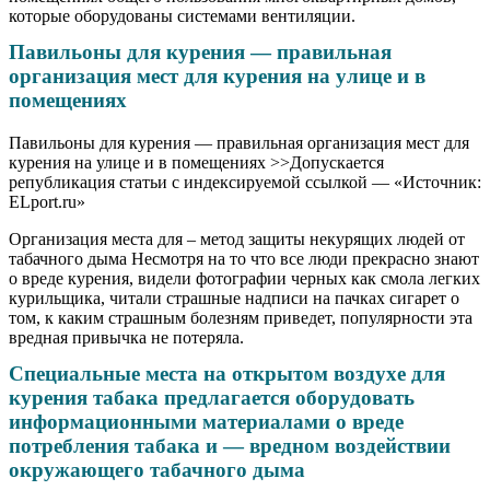
которые оборудованы системами вентиляции.
Павильоны для курения — правильная
организация мест для курения на улице и в
помещениях
Павильоны для курения — правильная организация мест для
курения на улице и в помещениях >>Допускается
републикация статьи с индексируемой ссылкой — «Источник:
ELport.ru»
Организация места для – метод защиты некурящих людей от
табачного дыма Несмотря на то что все люди прекрасно знают
о вреде курения, видели фотографии черных как смола легких
курильщика, читали страшные надписи на пачках сигарет о
том, к каким страшным болезням приведет, популярности эта
вредная привычка не потеряла.
Специальные места на открытом воздухе для
курения табака предлагается оборудовать
информационными материалами о вреде
потребления табака и — вредном воздействии
окружающего табачного дыма