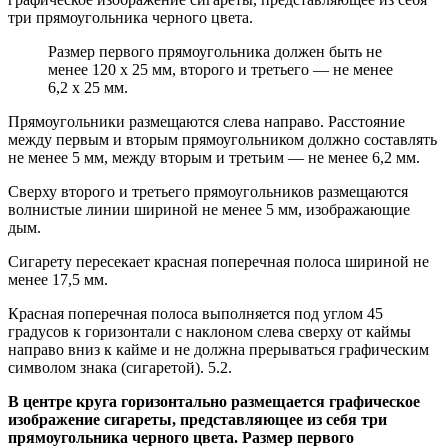
три прямоугольника черного цвета.
Размер первого прямоугольника должен быть не
менее 120 х 25 мм, второго и третьего — не менее
6,2 х 25 мм.
Прямоугольники размещаются слева направо. Расстояние
между первым и вторым прямоугольником должно составлять
не менее 5 мм, между вторым и третьим — не менее 6,2 мм.
Сверху второго и третьего прямоугольников размещаются
волнистые линии шириной не менее 5 мм, изображающие
дым.
Сигарету пересекает красная поперечная полоса шириной не
менее 17,5 мм.
Красная поперечная полоса выполняется под углом 45
градусов к горизонтали с наклоном слева сверху от каймы
направо вниз к кайме и не должна прерываться графическим
символом знака (сигаретой). 5.2.
В центре круга горизонтально размещается графическое
изображение сигареты, представляющее из себя три
прямоугольника черного цвета. Размер первого