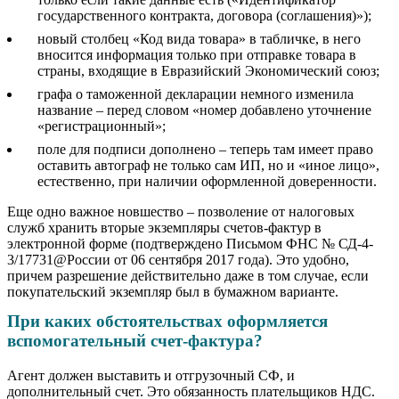
государственного контракта, договора (соглашения)»);
новый столбец «Код вида товара» в табличке, в него
вносится информация только при отправке товара в
страны, входящие в Евразийский Экономический союз;
графа о таможенной декларации немного изменила
название – перед словом «номер добавлено уточнение
«регистрационный»;
поле для подписи дополнено – теперь там имеет право
оставить автограф не только сам ИП, но и «иное лицо»,
естественно, при наличии оформленной доверенности.
Еще одно важное новшество – позволение от налоговых
служб хранить вторые экземпляры счетов-фактур в
электронной форме (подтверждено Письмом ФНС № СД-4-
3/17731@России от 06 сентября 2017 года). Это удобно,
причем разрешение действительно даже в том случае, если
покупательский экземпляр был в бумажном варианте.
При каких обстоятельствах оформляется
вспомогательный счет-фактура?
Агент должен выставить и отгрузочный СФ, и
дополнительный счет. Это обязанность плательщиков НДС.