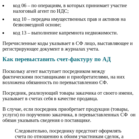
код 06 – по операциям, в которых принимает участие
налоговый агент по НДС;
код 10 – передача имущественных прав и активов на
безвозмездной основе;
код 13 – выполнение капремнота недвижимости.
Перечисленные коды указывает в СФ лицо, выставляющее и
регистрирующее документ в журналах учета.
Как перевыставить счет-фактуру по АД
Поскольку агент выступает посредником между
фактическими поставщиками и приобретателями, на них
возложена обязанность по перевыставлению СФ.
Посредник, реализующий товары заказчика от своего имени,
указывает в счетах себя в качестве продавца.
В случае, если посредник приобретает продукции (товары,
услуги) по поручению заказчика, в перевыставленных СФ он
обязан указывать сведения о поставщике.
Следовательно, посреднику предстоит оформлять
счета по отношению к обоим участникам сделок, а