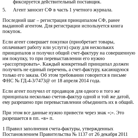
фиксируется действительный поставщик.
Агент заносит СФ в часть 1 учетного журнала.
Последний шаг – регистрация принципалом СФ, ранее
выданной агентом. Для регистрации используется книга
покупок.
Если агент совершает покупки (приобретает товары,
оплачивает работу или услуги) сразу для нескольких
принципалов и получил общий счет-фактуру на совершенную
им покупку, то при перевыставлении его нужно
«рассортировать». Каждый конкретный принципал должен
получить не единый перечень, а счет-фактуру, касающуюся
только его заказа. Об этом требовании говорится в письме
ФНС № ГД-4-3/7473@ от 18 апреля 2014 года.
Если агент получил от продавцов для одного и того же
принципала несколько счетов-фактур одной и той же датой,
ему разрешено при перевыставлении объединить их в общий.
При этом все данные нужно привести через знак «;». Это
разрешается в пп. «в» п.
1 Правил заполнения счета-фактуры, утвержденных
Постановлением Правительства № 1137 от 26 декабря 2011