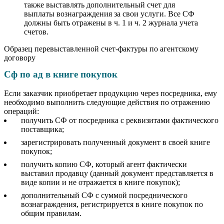
также выставлять дополнительный счет для
выплаты вознаграждения за свои услуги. Все СФ
должны быть отражены в ч. 1 и ч. 2 журнала учета
счетов.
Образец перевыставленной счет-фактуры по агентскому
договору
Сф по ад в книге покупок
Если заказчик приобретает продукцию через посредника, ему
необходимо выполнить следующие действия по отражению
операций:
получить СФ от посредника с реквизитами фактического
поставщика;
зарегистрировать полученный документ в своей книге
покупок;
получить копию СФ, который агент фактически
выставил продавцу (данный документ представляется в
виде копии и не отражается в книге покупок);
дополнительный СФ с суммой посреднического
вознаграждения, регистрируется в книге покупок по
общим правилам.