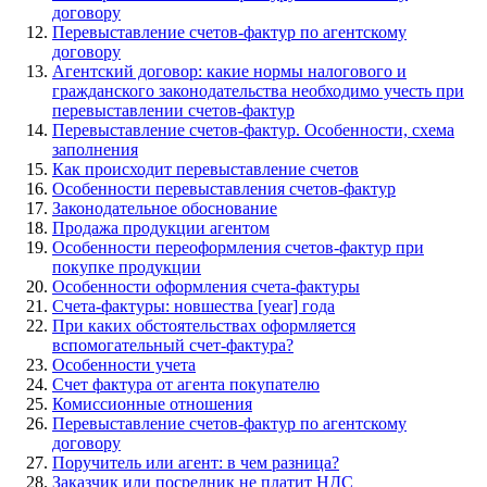
договору
Перевыставление счетов-фактур по агентскому
договору
Агентский договор: какие нормы налогового и
гражданского законодательства необходимо учесть при
перевыставлении счетов-фактур
Перевыставление счетов-фактур. Особенности, схема
заполнения
Как происходит перевыставление счетов
Особенности перевыставления счетов-фактур
Законодательное обоснование
Продажа продукции агентом
Особенности переоформления счетов-фактур при
покупке продукции
Особенности оформления счета-фактуры
Счета-фактуры: новшества [year] года
При каких обстоятельствах оформляется
вспомогательный счет-фактура?
Особенности учета
Счет фактура от агента покупателю
Комиссионные отношения
Перевыставление счетов-фактур по агентскому
договору
Поручитель или агент: в чем разница?
Заказчик или посредник не платит НДС