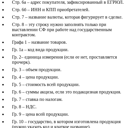
Стр. 6а – адрес покупателя, зафиксированный в ЕГРЮЛ.
Стр. 6б – ИНН и КПП приобретателей.
Стр. 7 – название валюты, которая фигурирует в сделке.
Стр. 8 – эту строку нужно заполнять только при
выставлении СФ при работе над государственным
контрактом.
Графа 1 – название товаров.
Гр. 1а – код вида продукции.
Гр. 2– единица измерения (если ее нет, проставляется
прочерк).
Гр. 3 – объем продукции.
Гр. 4 – цена продукции.
Гр. 5 – стоимость всей продукции.
Гр. 6 – суммы акциза, если это подакцизная продукция.
Гр. 7 – ставка по налогам.
Гр. 8 – НДС.
Гр. 9 – цена всей продукции.
Гр. 10 – государство, в котором изготовлена продукция
(нужно указать код и краткое название).