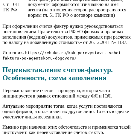
Ст. 1011
документы оформляются изначально на имя
ГК РФ
агента (на отношения сторон распространяются
нормы гл. 51 ГК РФ о договоре комиссии)
При оформлении счетов-фактур нужно руководствоваться
постановлением Правительства РФ «О формах и правилах
заполнения (ведения) документов, применяемых при расчетах
по налогу на добавленную стоимость» от 26.12.2011 № 1137.
Источник:
https://rebuko.ru/kak-perevystavit-schet-
fakturu-po-agentskomu-dogovoru/
Перевыставление счетов-фактур.
Особенности, схема заполнения
Перевыставление счетов – процедура, которая часто
инициируется в рамках отношений между ФЛ и ЮЛ.
Актуально мероприятие тогда, когда услуги поставляются
одной фирмой, а оплачивает их другое лицо. То есть в сделке
участвуют лица-посредники.
Именно при наличии этих обстоятельств и применяется такой
инструмент, как перевыставление счетов-фактур.