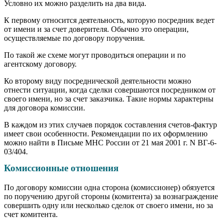
Условно их можно разделить на два вида.
К первому относится деятельность, которую посредник ведет
от имени и за счет доверителя. Обычно это операции,
осуществляемые по договору поручения.
По такой же схеме могут проводиться операции и по
агентскому договору.
Ко второму виду посреднической деятельности можно
отнести ситуации, когда сделки совершаются посредником от
своего имени, но за счет заказчика. Такие нормы характерны
для договора комиссии.
В каждом из этих случаев порядок составления счетов-фактур
имеет свои особенности. Рекомендации по их оформлению
можно найти в Письме МНС России от 21 мая 2001 г. N ВГ-6-
03/404.
Комиссионные отношения
По договору комиссии одна сторона (комиссионер) обязуется
по поручению другой стороны (комитента) за вознаграждение
совершить одну или несколько сделок от своего имени, но за
счет комитента.