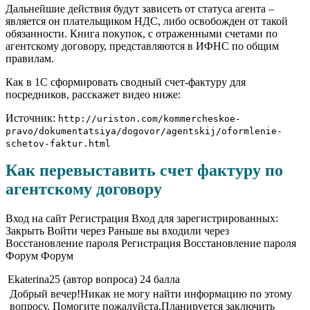
Дальнейшие действия будут зависеть от статуса агента –
является он плательщиком НДС, либо освобожден от такой
обязанности. Книга покупок, с отраженными счетами по
агентскому договору, представляются в ИФНС по общим
правилам.
Как в 1С сформировать сводный счет-фактуру для
посредников, расскажет видео ниже:
Источник:
http://uriston.com/kommercheskoe-
pravo/dokumentatsiya/dogovor/agentskij/oformlenie-
schetov-faktur.html
Как перевыставить счет фактуру по
агентскому договору
Вход на сайт Регистрация Вход для зарегистрированных:
Закрыть Войти через Раньше вы входили через
Восстановление пароля Регистрация Восстановление пароля
Форум Форум
Ekaterina25 (автор вопроса) 24 балла
Добрый вечер!Никак не могу найти информацию по этому
вопросу. Помогите пожалуйста.Планируется заключить