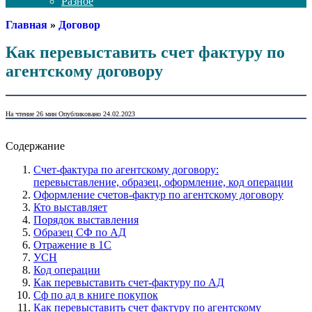
Разное
Главная
»
Договор
Как перевыставить счет фактуру по
агентскому договору
На чтение
26 мин
Опубликовано
24.02.2023
Содержание
Счет-фактура по агентскому договору:
перевыставление, образец, оформление, код операции
Оформление счетов-фактур по агентскому договору
Кто выставляет
Порядок выставления
Образец СФ по АД
Отражение в 1С
УСН
Код операции
Как перевыставить счет-фактуру по АД
Сф по ад в книге покупок
Как перевыставить счет фактуру по агентскому