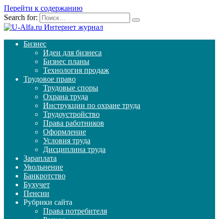
Перейти к содержанию
Search for:
Бизнес
Идеи для бизнеса
Бизнес планы
Технология продаж
Трудовое право
Трудовые споры
Охрана труда
Инструкции по охране труда
Трудоустройство
Права работников
Оформление
Условия труда
Дисциплина труда
Зараплата
Увольнение
Банкротство
Бухучет
Пенсии
Рубрики сайта
Права потребителя