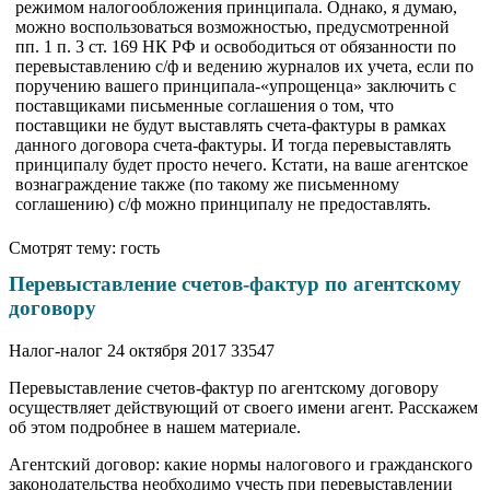
режимом налогообложения принципала. Однако, я думаю,
можно воспользоваться возможностью, предусмотренной
пп. 1 п. 3 ст. 169 НК РФ и освободиться от обязанности по
перевыставлению с/ф и ведению журналов их учета, если по
поручению вашего принципала-«упрощенца» заключить с
поставщиками письменные соглашения о том, что
поставщики не будут выставлять счета-фактуры в рамках
данного договора счета-фактуры. И тогда перевыставлять
принципалу будет просто нечего. Кстати, на ваше агентское
вознаграждение также (по такому же письменному
соглашению) с/ф можно принципалу не предоставлять.
Смотрят тему: гость
Перевыставление счетов-фактур по агентскому
договору
Налог-налог 24 октября 2017 33547
Перевыставление счетов-фактур по агентскому договору
осуществляет действующий от своего имени агент. Расскажем
об этом подробнее в нашем материале.
Агентский договор: какие нормы налогового и гражданского
законодательства необходимо учесть при перевыставлении