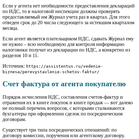
Если у агента нет необходимости предоставления деклараций
по НДС, то в налоговой инспекции должны проверять
предоставляемый им Журнал учета раз в квартал. Для этого
отведен срок до 20 числа следующего за истекшим кварталом
месяца.
Если агент является плательщиком НДС, сдавать Журнал ему
не нужно – всю необходимую для контроля информацию
налоговики получат из декларации по НДС, а конкретно из
разделов 10 и 11.
Источник:
https://assistentus.ru/vedenie-
biznesa/perevystavlenie-schetov-faktur/
Счет фактура от агента покупателю
Порядок исчисления НДС, составления счетов-фактур и
отражения их в книге покупок и книге продаж — вот далеко
не полный перечень вопросов, с которыми сталкиваются
бухгалтеры при оформлении сделок по посредническим
договорам.
Существует три типа посреднических отношений: по
договору комиссии, поручения или агентскому договору.