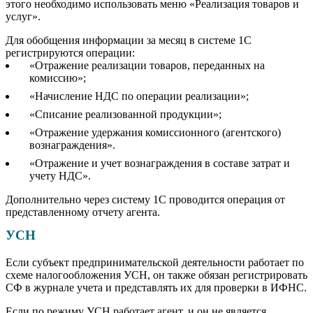
этого необходимо использовать меню «Реализация товаров и
услуг».
Для обобщения информации за месяц в системе 1С
регистрируются операции:
«Отражение реализации товаров, переданных на
комиссию»;
«Начисление НДС по операции реализации»;
«Списание реализованной продукции»;
«Отражение удержания комиссионного (агентского)
вознаграждения».
«Отражение и учет вознаграждения в составе затрат и
учету НДС».
Дополнительно через систему 1С проводится операция от
представленному отчету агента.
УСН
Если субъект предпринимательской деятельности работает по
схеме налогообложения УСН, он также обязан регистрировать
СФ в журнале учета и представлять их для проверки в ИФНС.
Если по режиму УСН работает агент, и он не является