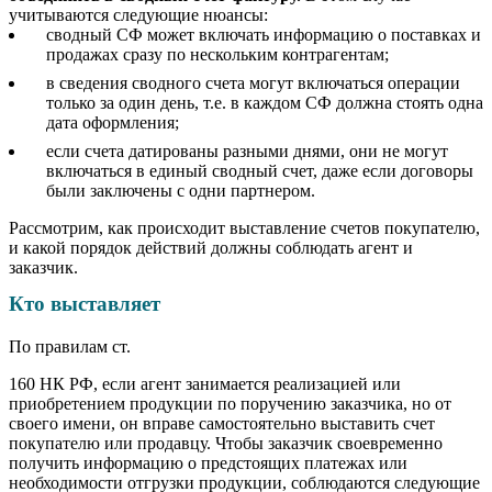
учитываются следующие нюансы:
сводный СФ может включать информацию о поставках и
продажах сразу по нескольким контрагентам;
в сведения сводного счета могут включаться операции
только за один день, т.е. в каждом СФ должна стоять одна
дата оформления;
если счета датированы разными днями, они не могут
включаться в единый сводный счет, даже если договоры
были заключены с одни партнером.
Рассмотрим, как происходит выставление счетов покупателю,
и какой порядок действий должны соблюдать агент и
заказчик.
Кто выставляет
По правилам ст.
160 НК РФ, если агент занимается реализацией или
приобретением продукции по поручению заказчика, но от
своего имени, он вправе самостоятельно выставить счет
покупателю или продавцу. Чтобы заказчик своевременно
получить информацию о предстоящих платежах или
необходимости отгрузки продукции, соблюдаются следующие