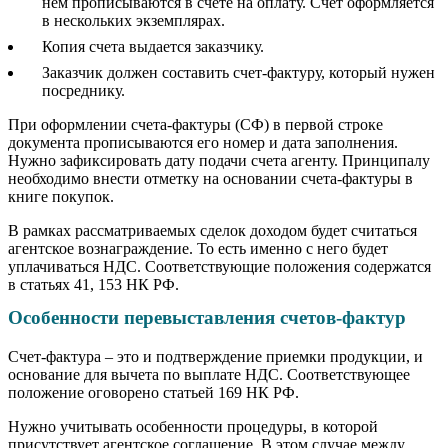
нем прописываются в счете на оплату. Счет оформляется
в нескольких экземплярах.
Копия счета выдается заказчику.
Заказчик должен составить счет-фактуру, который нужен
посреднику.
При оформлении счета-фактуры (СФ) в первой строке
документа прописываются его номер и дата заполнения.
Нужно зафиксировать дату подачи счета агенту. Принципалу
необходимо внести отметку на основании счета-фактуры в
книге покупок.
В рамках рассматриваемых сделок доходом будет считаться
агентское вознаграждение. То есть именно с него будет
уплачиваться НДС. Соответствующие положения содержатся
в статьях 41, 153 НК РФ.
Особенности перевыставления счетов-фактур
Счет-фактура – это и подтверждение приемки продукции, и
основание для вычета по выплате НДС. Соответствующее
положение оговорено статьей 169 НК РФ.
Нужно учитывать особенности процедуры, в которой
присутствует агентское соглашение. В этом случае между