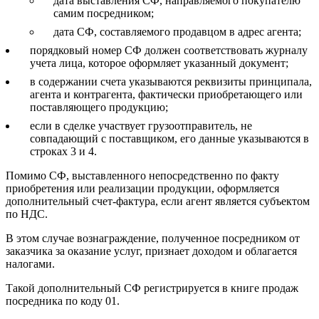
дата выставления СФ, направляемого покупателю
самим посредником;
дата СФ, составляемого продавцом в адрес агента;
порядковый номер СФ должен соответствовать журналу
учета лица, которое оформляет указанный документ;
в содержании счета указываются реквизиты принципала,
агента и контрагента, фактически приобретающего или
поставляющего продукцию;
если в сделке участвует грузоотправитель, не
совпадающий с поставщиком, его данные указываются в
строках 3 и 4.
Помимо СФ, выставленного непосредственно по факту
приобретения или реализации продукции, оформляется
дополнительный счет-фактура, если агент является субъектом
по НДС.
В этом случае вознаграждение, полученное посредником от
заказчика за оказание услуг, признает доходом и облагается
налогами.
Такой дополнительный СФ регистрируется в книге продаж
посредника по коду 01.