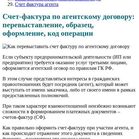
Счет фактура агента
Счет-фактура по агентскому договору:
перевыставление, образец,
оформление, код операции
Если субъекту предпринимательской деятельности (ИП или
предприятию) требуется оказание услуг третьими лицами,
оформляется агентский оговор по правилам ГК РФ.
В этом случае представляться интересы в гражданских
правоотношениях будет посредник (агент), который может
выступать от имени заказчика, либо от своего имени в рамках
предоставленных полномочий.
При таком характере взаимоотношений неизбежно возникают
сложности в формированием платежных документов –
счетов-фактур (СФ).
Как правильно оформить счет-фактуру при участии агента, и
как происходит отражение этого документа в сведениях
бухучета – рассмотрим эти нюансы ниже.