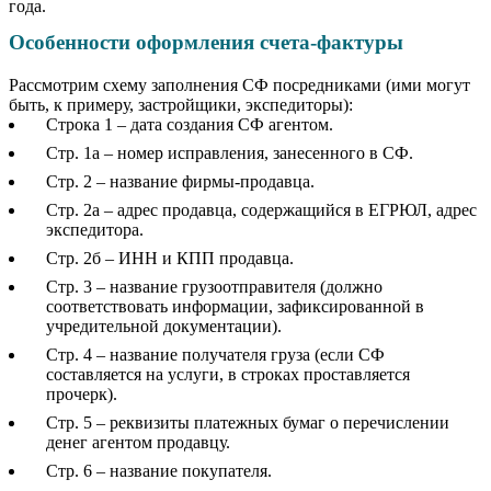
года.
Особенности оформления счета-фактуры
Рассмотрим схему заполнения СФ посредниками (ими могут
быть, к примеру, застройщики, экспедиторы):
Строка 1 – дата создания СФ агентом.
Стр. 1а – номер исправления, занесенного в СФ.
Стр. 2 – название фирмы-продавца.
Стр. 2а – адрес продавца, содержащийся в ЕГРЮЛ, адрес
экспедитора.
Стр. 2б – ИНН и КПП продавца.
Стр. 3 – название грузоотправителя (должно
соответствовать информации, зафиксированной в
учредительной документации).
Стр. 4 – название получателя груза (если СФ
составляется на услуги, в строках проставляется
прочерк).
Стр. 5 – реквизиты платежных бумаг о перечислении
денег агентом продавцу.
Стр. 6 – название покупателя.