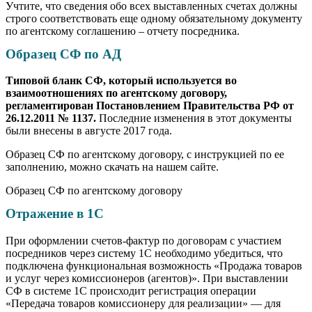
Учтите, что сведения обо всех выставленных счетах должны
строго соответствовать еще одному обязательному документу
по агентскому соглашению – отчету посредника.
Образец СФ по АД
Типовой бланк СФ, который используется во
взаимоотношениях по агентскому договору,
регламентирован Постановлением Правительства РФ от
26.12.2011 № 1137.
Последние изменения в этот документы
были внесены в августе 2017 года.
Образец СФ по агентскому договору, с инструкцией по ее
заполнению, можно скачать на нашем сайте.
Образец СФ по агентскому договору
Отражение в 1С
При оформлении счетов-фактур по договорам с участием
посредников через систему 1С необходимо убедиться, что
подключена функциональная возможность «Продажа товаров
и услуг через комиссионеров (агентов)». При выставлении
СФ в системе 1С происходит регистрация операции
«Передача товаров комиссионеру для реализации» — для