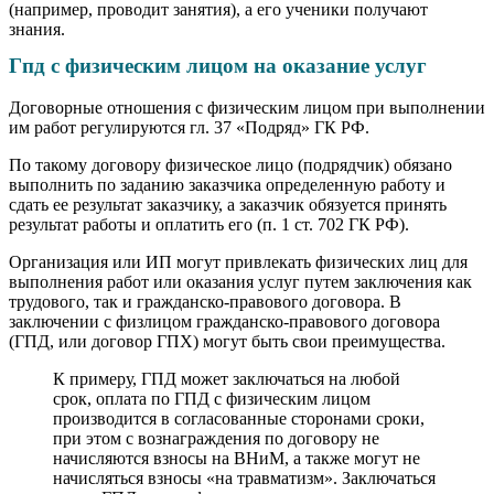
(например, проводит занятия), а его ученики получают
знания.
Гпд с физическим лицом на оказание услуг
Договорные отношения с физическим лицом при выполнении
им работ регулируются гл. 37 «Подряд» ГК РФ.
По такому договору физическое лицо (подрядчик) обязано
выполнить по заданию заказчика определенную работу и
сдать ее результат заказчику, а заказчик обязуется принять
результат работы и оплатить его (п. 1 ст. 702 ГК РФ).
Организация или ИП могут привлекать физических лиц для
выполнения работ или оказания услуг путем заключения как
трудового, так и гражданско-правового договора. В
заключении с физлицом гражданско-правового договора
(ГПД, или договор ГПХ) могут быть свои преимущества.
К примеру, ГПД может заключаться на любой
срок, оплата по ГПД с физическим лицом
производится в согласованные сторонами сроки,
при этом с вознаграждения по договору не
начисляются взносы на ВНиМ, а также могут не
начисляться взносы «на травматизм». Заключаться