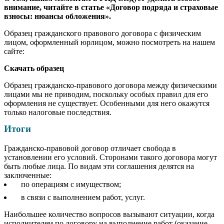
внимание, читайте в статье «Договор подряда и страховые
взносы: нюансы обложения».
Образец гражданского правового договора с физическим
лицом, оформленный юрлицом, можно посмотреть на нашем
сайте:
Скачать образец
Образец гражданско-правового договора между физическими
лицами мы не приводим, поскольку особых правил для его
оформления не существует. Особенными для него окажутся
только налоговые последствия.
Итоги
Гражданско-правовой договор отличает свобода в
установлении его условий. Сторонами такого договора могут
быть любые лица. По видам эти соглашения делятся на
заключенные:
по операциям с имуществом;
в связи с выполнением работ, услуг.
Наибольшее количество вопросов вызывают ситуации, когда
исполнителем по договору на выполнение работ (оказание