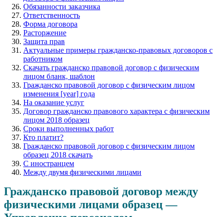
Обязанности заказчика
Ответственность
Форма договора
Расторжение
Защита прав
Актуальные примеры гражданско-правовых договоров с
работником
Скачать гражданско правовой договор с физическим
лицом бланк, шаблон
Гражданско правовой договор с физическим лицом
изменения [year] года
На оказание услуг
Договор гражданско правового характера с физическим
лицом 2018 образец
Сроки выполненных работ
Кто платит?
Гражданско правовой договор с физическим лицом
образец 2018 скачать
С иностранцем
Между двумя физическими лицами
Гражданско правовой договор между
физическими лицами образец —