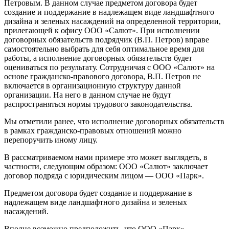
Петровым. В данном случае предметом договора будет
создание и поддержание в надлежащем виде ландшафтного
дизайна и зеленых насаждений на определенной территории,
прилегающей к офису ООО «Салют». При исполнении
договорных обязательств подрядчик (В.П. Петров) вправе
самостоятельно выбрать для себя оптимальное время для
работы, а исполнение договорных обязательств будет
оцениваться по результату. Сотрудничая с ООО «Салют» на
основе гражданско-правового договора, В.П. Петров не
включается в организационную структуру данной
организации. На него в данном случае не будут
распространяться нормы трудового законодательства.
Мы отметили ранее, что исполнение договорных обязательств
в рамках гражданско-правовых отношений можно
перепоручить иному лицу.
В рассматриваемом нами примере это может выглядеть, в
частности, следующим образом: ООО «Салют» заключает
договор подряда с юридическим лицом — ООО «Парк».
Предметом договора будет создание и поддержание в
надлежащем виде ландшафтного дизайна и зеленых
насаждений.
Вполне возможно предположить, что ООО «Парк»