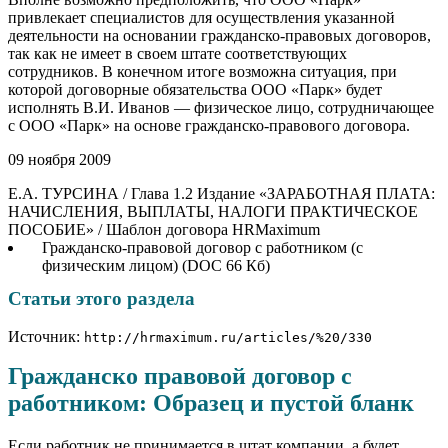
привлекает специалистов для осуществления указанной
деятельности на основании гражданско-правовых договоров,
так как не имеет в своем штате соответствующих
сотрудников. В конечном итоге возможна ситуация, при
которой договорные обязательства ООО «Парк» будет
исполнять В.И. Иванов — физическое лицо, сотрудничающее
с ООО «Парк» на основе гражданско-правового договора.
09 ноября 2009
Е.А. ТУРСИНА / Глава 1.2 Издание «ЗАРАБОТНАЯ ПЛАТА:
НАЧИСЛЕНИЯ, ВЫПЛАТЫ, НАЛОГИ ПРАКТИЧЕСКОЕ
ПОСОБИЕ» / Шаблон договора HRMaximum
Гражданско-правовой договор с работником (с
физическим лицом) (DOC 66 Кб)
Статьи этого раздела
Источник:
http://hrmaximum.ru/articles/%20/330
Гражданско правовой договор с
работником: Образец и пустой бланк
Если работник не принимается в штат компании, а будет