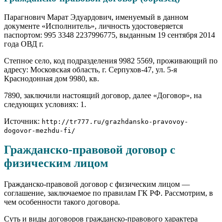
Парагнович Марат Эдуардович, именуемый в данном
документе «Исполнитель», личность удостоверяется
паспортом: 995 3348 2237996775, выданным 19 сентября 2014
года ОВД г.
Степное село, код подразделения 9982 5569, проживающий по
адресу: Московская область, г. Серпухов-47, ул. 5-я
Краснодонная дом 9980, кв.
7890, заключили настоящий договор, далее «Договор», на
следующих условиях: 1.
Источник:
http://tr777.ru/grazhdansko-pravovoy-
dogovor-mezhdu-fi/
Гражданско-правовой договор с
физическим лицом
Гражданско-правовой договор с физическим лицом —
соглашение, заключаемое по правилам ГК РФ. Рассмотрим, в
чем особенности такого договора.
Суть и виды договоров гражданско-правового характера