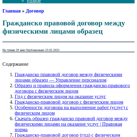
Разное
Главная
»
Договор
Гражданско правовой договор между
физическими лицами образец
На чтение
29 мин
Опубликовано
23.02.2023
Содержание
Гражданско правовой договор между физическими
лицами образец — Управление персоналом
Образец и правила оформления гражданско-правового
договора с физическим лицом
Гпд с физическим лицом на оказание услуг
Гражданско-правовой договор с физическим лицом
Особенности договора на выполнение работ (услуг) с
физическим лицом
Скачать образец гражданско правовой договор между
физическими лицами на оказание услуг | Правовая
норма
Гражданско-правовой договор (гпд) с физическим