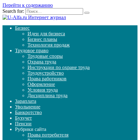
Перейти к содержанию
Search for:
Бизнес
Идеи для бизнеса
Бизнес планы
Технология продаж
Трудовое право
Трудовые споры
Охрана труда
Инструкции по охране труда
Трудоустройство
Права работников
Оформление
Условия труда
Дисциплина труда
Зараплата
Увольнение
Банкротство
Бухучет
Пенсии
Рубрики сайта
Права потребителя