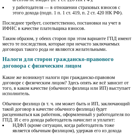
у работодателя — в отношении страховых взносов с
этого дохода (подп. 1 п. 1 ст. 419, п. 2 ст. 420 НК РФ).
Последнее требует, соответственно, постановки на учет в
ИФНС в качестве плательщика взносов.
Таким образом, у обеих сторон при этом варианте ГПД имеют
место те последствия, которые при нечасто заключаемых
договорах такого рода не являются желательными.
Налоги для сторон гражданско-правового
договора с физическим лицом
Какие же возникнут налоги при гражданско-правовом
договоре с физическим лицом? Здесь опять же всё зависит от
того, в каком качестве (обычного физлица или ИП) выступает
исполнитель.
Обычное физлицо (в т. ч. им может быть и ИП, заключающий
такой договор в качестве обычного физлица) будет
расцениваться как работник, оформленный у работодателя по
ГПД. И с его дохода работодатель начислит и уплатит:
НДФЛ (кроме ситуации, когда работодатель тоже
является обычным физлицом), удержав его из дохода