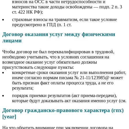
взносов на ОСС в части нетрудоспособности и
материнства такие доходы освобождены — подп. 2 п. 3
ст. 422 НК РФ);
страховые взносы на травматизм, если такое условие
предусмотрено в ГПД (п. 1 ст.
Договор оказания услуг между физическими
лицами
Чтобы договор не был переквалифицирован в трудовой,
необходимо учитывать, что в условиях соглашения на
возмездное оказание услуг обязательно должны
присутствовать следующие пункты:
конкретные сроки оказания услуг или выполнения работ,
иначе согласно нормам письма № 21-11/123985@ может
быть признан факт оплаты процесса труда, а не его
результата;
порядок приемки результатов (акт приема-передачи),
которые будут доказывать акт оказания именно услуг (см.
Договор гражданско-правового характера (гпх)
[year]
На что обратить внимание при заключении договора на