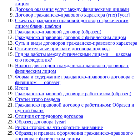
лицом
Договор оказания услуг между физическими лицами
Договор гражданско-правового характера (гпх) [year]
Скачать гражданско правовой договор с физическим
лицом бланк, шаблон
Гражданско-правовой договор (образец)
Гражданско-правовой договор с физическим лицом
Суть и виды договоров гражданско-правового характера
Отличительные признаки договора подряда
Гпд на работы между физическими лицами — каковы
его последствия?
Налоги для сторон гражданско-правового договора с
физическим лицом
Форма и содержание гражданско-правового договора с
физлицом — образец
Итоги
Гражданско-правовой договор с работником (образец)
Статьи этого раздела
Гражданско правовой договор с работником: Образец и
пустой бланк
Отличия от трудового договора
Образец договора [year]
Риски сторон: на что обратить внимание
Образец и правила оформления гражданско-правового
договора с физическим лицом