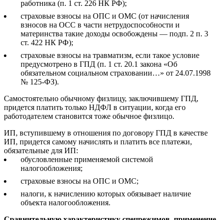
работника (п. 1 ст. 226 НК РФ);
страховые взносы на ОПС и ОМС (от начисления
взносов на ОСС в части нетрудоспособности и
материнства такие доходы освобождены — подп. 2 п. 3
ст. 422 НК РФ);
страховые взносы на травматизм, если такое условие
предусмотрено в ГПД (п. 1 ст. 20.1 закона «Об
обязательном социальном страховании…» от 24.07.1998
№ 125-ФЗ).
Самостоятельно обычному физлицу, заключившему ГПД,
придется платить только НДФЛ в ситуации, когда его
работодателем становится тоже обычное физлицо.
ИП, вступившему в отношения по договору ГПД в качестве
ИП, придется самому начислять и платить все платежи,
обязательные для ИП:
обусловленные применяемой системой
налогообложения;
страховые взносы на ОПС и ОМС;
налоги, к начислению которых обязывает наличие
объекта налогообложения.
Сравнительную характеристику спецрежимов, применение