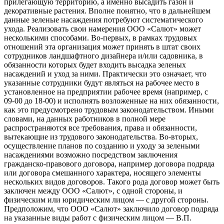
прилегающую территорию, а именно высадить газон и
декоративные растения. Вполне понятно, что в дальнейшем
данные зеленые насаждения потребуют систематического
ухода. Реализовать свои намерения ООО «Салют» может
несколькими способами. Во-первых, в рамках трудовых
отношений эта организация может принять в штат своих
сотрудников ландшафтного дизайнера и/или садовника, в
обязанности которых будет входить высадка зеленых
насаждений и уход за ними. Практически это означает, что
указанные сотрудники будут являться на рабочее место в
установленное на предприятии рабочее время (например, с
09-00 до 18-00) и исполнять возложенные на них обязанности,
как это предусмотрено трудовым законодательством. Иными
словами, на данных работников в полной мере
распространяются все требования, права и обязанности,
вытекающие из трудового законодательства. Во-вторых,
осуществление планов по созданию и уходу за зелеными
насаждениями возможно посредством заключения
гражданско-правового договора, например договора подряда
или договора смешанного характера, носящего элементы
нескольких видов договоров. Такого рода договор может быть
заключен между ООО «Салют», с одной стороны, и
физическим или юридическим лицом — с другой стороны.
Предположим, что ООО «Салют» заключило договор подряда
на указанные виды работ с физическим лицом — В.П.