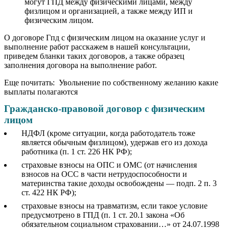
могут ГПД между физическими лицами, между
физлицом и организацией, а также между ИП и
физическим лицом.
О договоре Гпд с физическим лицом на оказание услуг и
выполнение работ расскажем в нашей консультации,
приведем бланки таких договоров, а также образец
заполнения договора на выполнение работ.
Еще почитать: Увольнение по собственному желанию какие
выплаты полагаются
Гражданско-правовой договор с физическим
лицом
НДФЛ (кроме ситуации, когда работодатель тоже
является обычным физлицом), удержав его из дохода
работника (п. 1 ст. 226 НК РФ);
страховые взносы на ОПС и ОМС (от начисления
взносов на ОСС в части нетрудоспособности и
материнства такие доходы освобождены — подп. 2 п. 3
ст. 422 НК РФ);
страховые взносы на травматизм, если такое условие
предусмотрено в ГПД (п. 1 ст. 20.1 закона «Об
обязательном социальном страховании…» от 24.07.1998