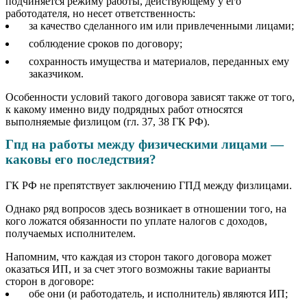
подчиняется режиму работы, действующему у его
работодателя, но несет ответственность:
за качество сделанного им или привлеченными лицами;
соблюдение сроков по договору;
сохранность имущества и материалов, переданных ему
заказчиком.
Особенности условий такого договора зависят также от того,
к какому именно виду подрядных работ относятся
выполняемые физлицом (гл. 37, 38 ГК РФ).
Гпд на работы между физическими лицами —
каковы его последствия?
ГК РФ не препятствует заключению ГПД между физлицами.
Однако ряд вопросов здесь возникает в отношении того, на
кого ложатся обязанности по уплате налогов с доходов,
получаемых исполнителем.
Напомним, что каждая из сторон такого договора может
оказаться ИП, и за счет этого возможны такие варианты
сторон в договоре:
обе они (и работодатель, и исполнитель) являются ИП;