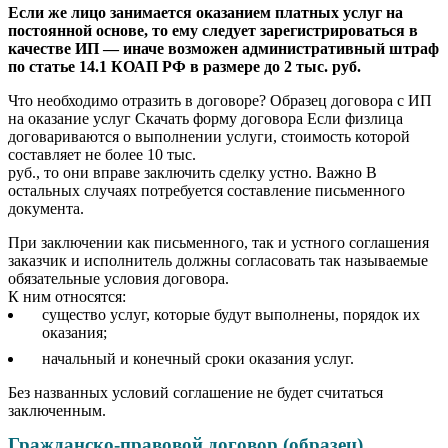
Если же лицо занимается оказанием платных услуг на
постоянной основе, то ему следует зарегистрироваться в
качестве ИП — иначе возможен административный штраф
по статье 14.1 КОАП РФ в размере до 2 тыс. руб.
Что необходимо отразить в договоре? Образец договора с ИП
на оказание услуг Скачать форму договора Если физлица
договариваются о выполнении услуги, стоимость которой
составляет не более 10 тыс.
руб., то они вправе заключить сделку устно. Важно В
остальных случаях потребуется составление письменного
документа.
При заключении как письменного, так и устного соглашения
заказчик и исполнитель должны согласовать так называемые
обязательные условия договора.
К ним относятся:
существо услуг, которые будут выполнены, порядок их
оказания;
начальный и конечный сроки оказания услуг.
Без названных условий соглашение не будет считаться
заключенным.
Гражданско-правовой договор (образец)