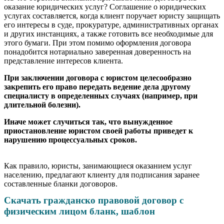
оказание юридических услуг? Соглашение о юридических
услугах составляется, когда клиент поручает юристу защищать
его интересы в суде, прокуратуре, административных органах
и других инстанциях, а также готовить все необходимые для
этого бумаги. При этом помимо оформления договора
понадобится нотариально заверенная доверенность на
представление интересов клиента.
При заключении договора с юристом целесообразно
закрепить его право передать ведение дела другому
специалисту в определенных случаях (например, при
длительной болезни).
Иначе может случиться так, что вынужденное
приостановление юристом своей работы приведет к
нарушению процессуальных сроков.
Как правило, юристы, занимающиеся оказанием услуг
населению, предлагают клиенту для подписания заранее
составленные бланки договоров.
Скачать гражданско правовой договор с
физическим лицом бланк, шаблон