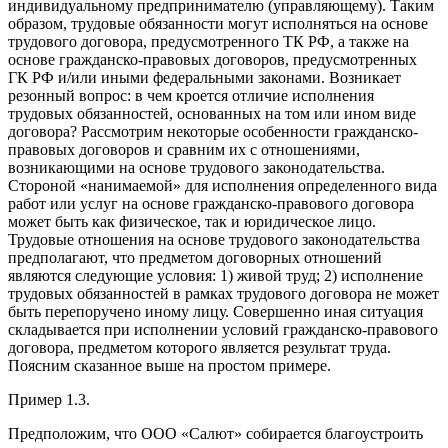
индивидуальному предпринимателю (управляющему). Таким
образом, трудовые обязанности могут исполняться на основе
трудового договора, предусмотренного ТК РФ, а также на
основе гражданско-правовых договоров, предусмотренных
ГК РФ и/или иными федеральными законами. Возникает
резонный вопрос: в чем кроется отличие исполнения
трудовых обязанностей, основанных на том или ином виде
договора? Рассмотрим некоторые особенности гражданско-
правовых договоров и сравним их с отношениями,
возникающими на основе трудового законодательства.
Стороной «нанимаемой» для исполнения определенного вида
работ или услуг на основе гражданско-правового договора
может быть как физическое, так и юридическое лицо.
Трудовые отношения на основе трудового законодательства
предполагают, что предметом договорных отношений
являются следующие условия: 1) живой труд; 2) исполнение
трудовых обязанностей в рамках трудового договора не может
быть перепоручено иному лицу. Совершенно иная ситуация
складывается при исполнении условий гражданско-правового
договора, предметом которого является результат труда.
Поясним сказанное выше на простом примере.
Пример 1.3.
Предположим, что ООО «Салют» собирается благоустроить