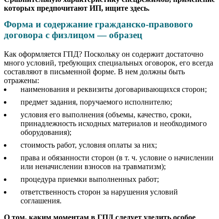
которых предпочитают ИП, ищите здесь.
Форма и содержание гражданско-правового
договора с физлицом — образец
Как оформляется ГПД? Поскольку он содержит достаточно
много условий, требующих специальных оговорок, его всегда
составляют в письменной форме. В нем должны быть
отражены:
наименования и реквизиты договаривающихся сторон;
предмет задания, поручаемого исполнителю;
условия его выполнения (объемы, качество, сроки,
принадлежность исходных материалов и необходимого
оборудования);
стоимость работ, условия оплаты за них;
права и обязанности сторон (в т. ч. условие о начислении
или неначислении взносов на травматизм);
процедура приемки выполненных работ;
ответственность сторон за нарушения условий
соглашения.
О том, каким моментам в ГПД следует уделить особое