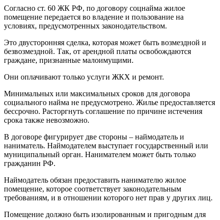
Согласно ст. 60 ЖК РФ, по договору соцнайма жилое
помещение передается во владение и пользование на
условиях, предусмотренных законодательством.
Это двусторонняя сделка, которая может быть возмездной и
безвозмездной. Так, от арендной платы освобождаются
граждане, признанные малоимущими.
Они оплачивают только услуги ЖКХ и ремонт.
Минимальных или максимальных сроков для договора
социального найма не предусмотрено. Жилье предоставляется
бессрочно. Расторгнуть соглашение по причине истечения
срока также невозможно.
В договоре фигурирует две стороны – наймодатель и
наниматель. Наймодателем выступает государственный или
муниципальный орган. Нанимателем может быть только
гражданин РФ.
Наймодатель обязан предоставить нанимателю жилое
помещение, которое соответствует законодательным
требованиям, и в отношении которого нет прав у других лиц.
Помещение должно быть изолированным и пригодным для