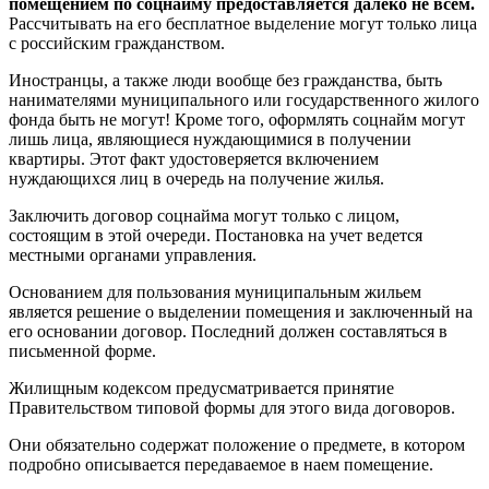
помещением по соцнайму предоставляется далеко не всем.
Рассчитывать на его бесплатное выделение могут только лица
с российским гражданством.
Иностранцы, а также люди вообще без гражданства, быть
нанимателями муниципального или государственного жилого
фонда быть не могут! Кроме того, оформлять соцнайм могут
лишь лица, являющиеся нуждающимися в получении
квартиры. Этот факт удостоверяется включением
нуждающихся лиц в очередь на получение жилья.
Заключить договор соцнайма могут только с лицом,
состоящим в этой очереди. Постановка на учет ведется
местными органами управления.
Основанием для пользования муниципальным жильем
является решение о выделении помещения и заключенный на
его основании договор. Последний должен составляться в
письменной форме.
Жилищным кодексом предусматривается принятие
Правительством типовой формы для этого вида договоров.
Они обязательно содержат положение о предмете, в котором
подробно описывается передаваемое в наем помещение.