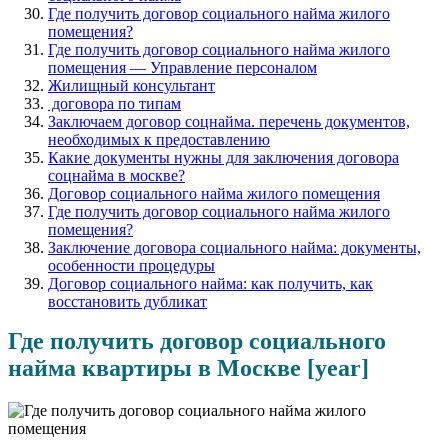
Где получить договор социального найма жилого
помещения?
Где получить договор социального найма жилого
помещения — Управление персоналом
Жилищный консультант
договора по типам
Заключаем договор соцнайма. перечень документов,
необходимых к предоставлению
Какие документы нужны для заключения договора
соцнайма в москве?
Договор социального найма жилого помещения
Где получить договор социального найма жилого
помещения?
Заключение договора социального найма: документы,
особенности процедуры
Договор социального найма: как получить, как
восстановить дубликат
Где получить договор социального
найма квартиры в Москве [year]