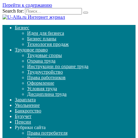
Перейти к содержанию
Search for:
Бизнес
Идеи для бизнеса
Бизнес планы
Технология продаж
Трудовое право
Трудовые споры
Охрана труда
Инструкции по охране труда
Трудоустройство
Права работников
Оформление
Условия труда
Дисциплина труда
Зараплата
Увольнение
Банкротство
Бухучет
Пенсии
Рубрики сайта
Права потребителя