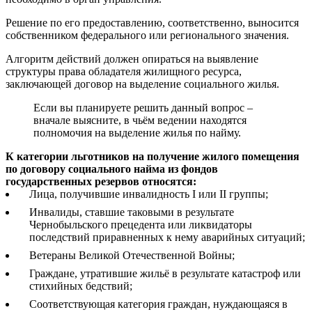
Решение по его предоставлению, соответственно, выносится
собственником федерального или регионального значения.
Алгоритм действий должен опираться на выявление
структуры права обладателя жилищного ресурса,
заключающей договор на выделение социального жилья.
Если вы планируете решить данный вопрос –
вначале выясните, в чьём ведении находятся
полномочия на выделение жилья по найму.
К категории льготников на получение жилого помещения
по договору социального найма из фондов
государственных резервов относятся:
Лица, получившие инвалидность I или II группы;
Инвалиды, ставшие таковыми в результате
Чернобыльского прецедента или ликвидаторы
последствий приравненных к нему аварийных ситуаций;
Ветераны Великой Отечественной Войны;
Граждане, утратившие жильё в результате катастроф или
стихийных бедствий;
Соответствующая категория граждан, нуждающаяся в