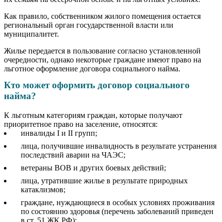
Как правило, собственником жилого помещения остается
региональный орган государственной власти или
муниципалитет.
Жилье передается в пользование согласно установленной
очередности, однако некоторые граждане имеют право на
льготное оформление договора социального найма.
Кто может оформить договор социального
найма?
К льготным категориям граждан, которые получают
приоритетное право на заселение, относятся:
инвалиды I и II групп;
лица, получившие инвалидность в результате устранения
последствий аварии на ЧАЭС;
ветераны ВОВ и других боевых действий;
лица, утратившие жилье в результате природных
катаклизмов;
граждане, нуждающиеся в особых условиях проживания
по состоянию здоровья (перечень заболеваний приведен
в ст. 51 ЖК РФ);