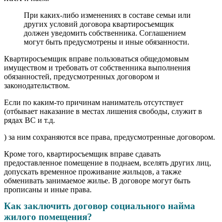
При каких-либо изменениях в составе семьи или
других условий договора квартиросъемщик
должен уведомить собственника. Соглашением
могут быть предусмотрены и иные обязанности.
Квартиросъемщик вправе пользоваться общедомовым
имуществом и требовать от собственника выполнения
обязанностей, предусмотренных договором и
законодательством.
Если по каким-то причинам наниматель отсутствует
(отбывает наказание в местах лишения свободы, служит в
рядах ВС и т.д.
) за ним сохраняются все права, предусмотренные договором.
Кроме того, квартиросъемщик вправе сдавать
предоставленное помещение в поднаем, вселять других лиц,
допускать временное проживание жильцов, а также
обменивать занимаемое жилье. В договоре могут быть
прописаны и иные права.
Как заключить договор социального найма
жилого помещения?