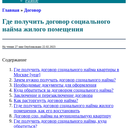
Разное
Главная
»
Договор
Где получить договор социального
найма жилого помещения
На чтение
27 мин
Опубликовано
22.02.2023
Содержание
Где получить договор социального найма квартиры в
Москве [year]
Зачем нужно получать договор социального найма?
Необходимые документы для оформления
Куда обратиться за договором социального найма?
Заключение и перезаключение договора
Как расторгнуть договор найма?
Ггде получить договор социального найма жилого
помещения, как его восстановить
Договор соц. найма на муниципальную квартиру
Где получить договор социального найма, куда
обратиться?