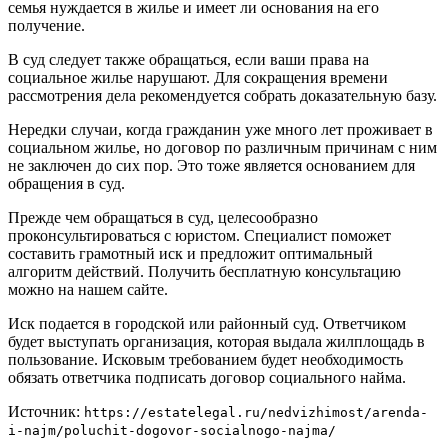
семья нуждается в жилье и имеет ли основания на его
получение.
В суд следует также обращаться, если ваши права на
социальное жилье нарушают. Для сокращения времени
рассмотрения дела рекомендуется собрать доказательную базу.
Нередки случаи, когда гражданин уже много лет проживает в
социальном жилье, но договор по различным причинам с ним
не заключен до сих пор. Это тоже является основанием для
обращения в суд.
Прежде чем обращаться в суд, целесообразно
проконсультироваться с юристом. Специалист поможет
составить грамотный иск и предложит оптимальный
алгоритм действий. Получить бесплатную консультацию
можно на нашем сайте.
Иск подается в городской или районный суд. Ответчиком
будет выступать организация, которая выдала жилплощадь в
пользование. Исковым требованием будет необходимость
обязать ответчика подписать договор социального найма.
Источник:
https://estatelegal.ru/nedvizhimost/arenda-
i-najm/poluchit-dogovor-socialnogo-najma/