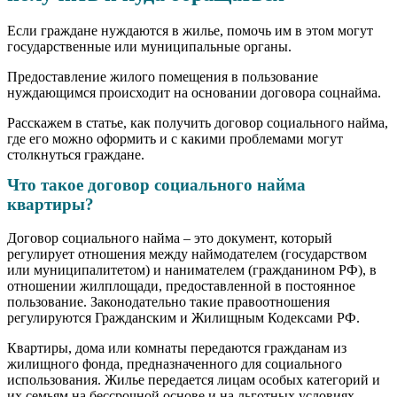
Если граждане нуждаются в жилье, помочь им в этом могут
государственные или муниципальные органы.
Предоставление жилого помещения в пользование
нуждающимся происходит на основании договора соцнайма.
Расскажем в статье, как получить договор социального найма,
где его можно оформить и с какими проблемами могут
столкнуться граждане.
Что такое договор социального найма
квартиры?
Договор социального найма – это документ, который
регулирует отношения между наймодателем (государством
или муниципалитетом) и нанимателем (гражданином РФ), в
отношении жилплощади, предоставленной в постоянное
пользование. Законодательно такие правоотношения
регулируются Гражданским и Жилищным Кодексами РФ.
Квартиры, дома или комнаты передаются гражданам из
жилищного фонда, предназначенного для социального
использования. Жилье передается лицам особых категорий и
их семьям на бессрочной основе и на льготных условиях.