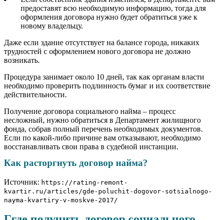
предоставят всю необходимую информацию, тогда для
оформления договора нужно будет обратиться уже к
новому владельцу.
Даже если здание отсутствует на балансе города, никаких
трудностей с оформлением нового договора не должно
возникать.
Процедура занимает около 10 дней, так как органам власти
необходимо проверить подлинность бумаг и их соответствие
действительности.
Получение договора социального найма – процесс
несложный, нужно обратиться в Департамент жилищного
фонда, собрав полный перечень необходимых документов.
Если по какой-либо причине вам отказывают, необходимо
восстанавливать свои права в судебной инстанции.
Как расторгнуть договор найма?
Источник:
https://rating-remont-
kvartir.ru/articles/gde-poluchit-dogovor-sotsialnogo-
nayma-kvartiry-v-moskve-2017/
Ггде получить договор социального