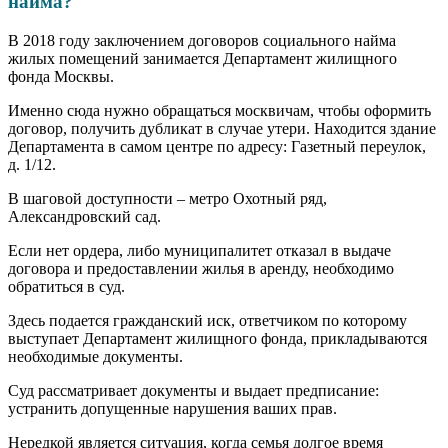
найма?
В 2018 году заключением договоров социального найма
жилых помещений занимается Департамент жилищного
фонда Москвы.
Именно сюда нужно обращаться москвичам, чтобы оформить
договор, получить дубликат в случае утери. Находится здание
Департамента в самом центре по адресу: Газетный переулок,
д. 1/12.
В шаговой доступности – метро Охотный ряд,
Александровский сад.
Если нет ордера, либо муниципалитет отказал в выдаче
договора и предоставлении жилья в аренду, необходимо
обратиться в суд.
Здесь подается гражданский иск, ответчиком по которому
выступает Департамент жилищного фонда, прикладываются
необходимые документы.
Суд рассматривает документы и выдает предписание:
устранить допущенные нарушения ваших прав.
Нередкой является ситуация, когда семья долгое время