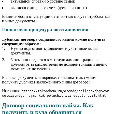
актуальной справки о составе семьи;
выписки с лицевого счета (домовой книги).
В зависимости от ситуации от заявителя могут потребоваться
и иные документы.
Пошаговая процедура восстановления
Д
убликат договора социального найма можно получить
следующим образом:
Нужно подготовить заявление и указанные выше
документы.
Затем они подаются в местную администрацию и
должны быть рассмотрены не позднее тридцати дней с
момента их получения.
Если все документы в порядке, то наниматель сможет
получить дубликат заключенного с ним договора!
Источник:
https://zakondoma.ru/arenda/zhilogo/dogovor-
sotsialnogo-najma-kak-poluchit-ili-vosstanovit.html
Договор социального найма. Как
получить и куда обращаться