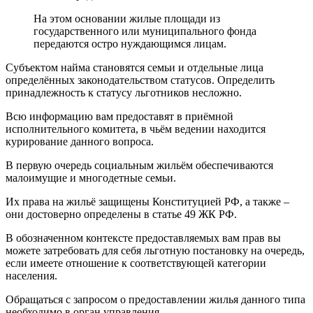
На этом основании жилые площади из
государственного или муниципального фонда
передаются остро нуждающимся лицам.
Субъектом найма становятся семьи и отдельные лица
определённых законодательством статусов. Определить
принадлежность к статусу льготников несложно.
Всю информацию вам предоставят в приёмной
исполнительного комитета, в чьём ведении находится
курирование данного вопроса.
В первую очередь социальным жильём обеспечиваются
малоимущие и многодетные семьи.
Их права на жильё защищены Конституцией РФ, а также –
они достоверно определены в статье 49 ЖК РФ.
В обозначенном контексте предоставляемых вам прав вы
можете затребовать для себя льготную постановку на очередь,
если имеете отношение к соответствующей категории
населения.
Обращаться с запросом о предоставлении жилья данного типа
необходимо в орган управления.