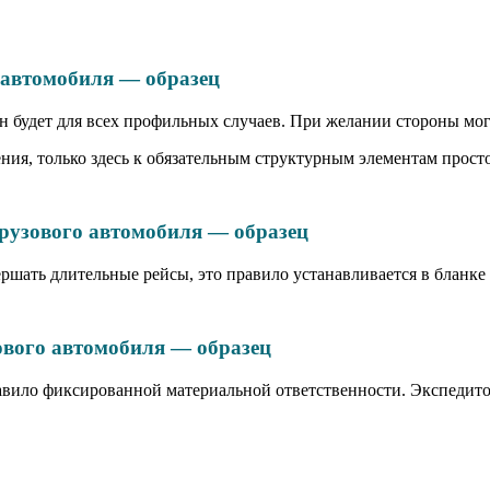
о автомобиля — образец
он будет для всех профильных случаев. При желании стороны мо
ния, только здесь к обязательным структурным элементам просто
рузового автомобиля — образец
вершать длительные рейсы, это правило устанавливается в блан
ового автомобиля — образец
равило фиксированной материальной ответственности. Экспедито