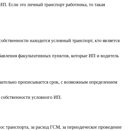
П. Если это личный транспорт работника, то такая
 собственности находится условный транспорт, кто является
бавления факультативных пунктов, которые ИП и водитель
зательно прописывается срок, с возможным определением
в собственности условного ИП.
с транспорта, за расход ГСМ, за периодическое проведение