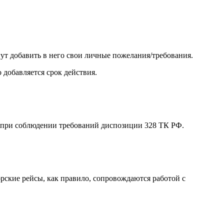
гут добавить в него свои личные пожелания/требования.
 добавляется срок действия.
ке при соблюдении требований диспозиции 328 ТК РФ.
рские рейсы, как правило, сопровождаются работой с