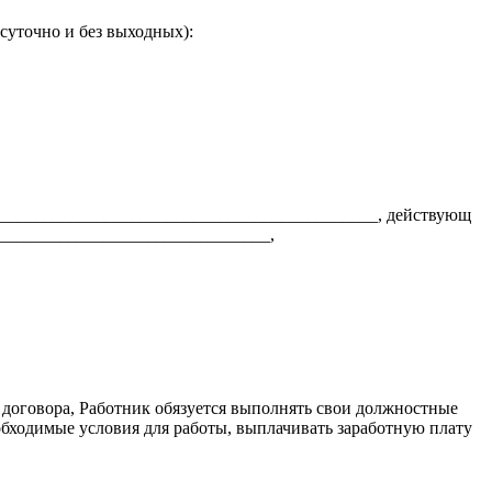
суточно и без выходных):
_____________________________________________, действующ
________________________________,
 договора, Работник обязуется выполнять свои должностные
обходимые условия для работы, выплачивать заработную плату