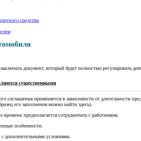
портного средства
телем
втомобиля
ключать документ, который будет полностью регулировать деяте
являются существенными
ого соглашения применяется в зависимости от длительности пр
разец его заполнения можно найти здесь).
но времени предполагается сотрудничать с работником.
ленные особенности.
о с дополнительными условиями.