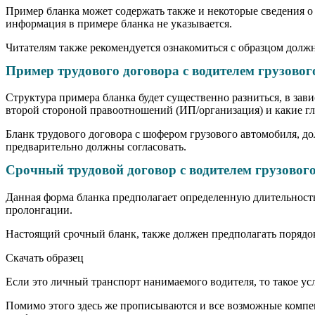
Пример бланка может содержать также и некоторые сведения о
информация в примере бланка не указывается.
Читателям также рекомендуется ознакомиться с образцом долж
Пример трудового договора с водителем грузово
Структура примера бланка будет существенно разниться, в зави
второй стороной правоотношений (ИП/организация) и какие гла
Бланк трудового договора с шофером грузового автомобиля, д
предварительно должны согласовать.
Срочный трудовой договор с водителем грузовог
Данная форма бланка предполагает определенную длительность
пролонгации.
Настоящий срочный бланк, также должен предполагать порядок
Скачать образец
Если это личный транспорт нанимаемого водителя, то такое усл
Помимо этого здесь же прописываются и все возможные компен