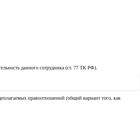
льность данного сотрудника (ст. 77 ТК РФ).
едполагаемых правоотношений (общий вариант того, как