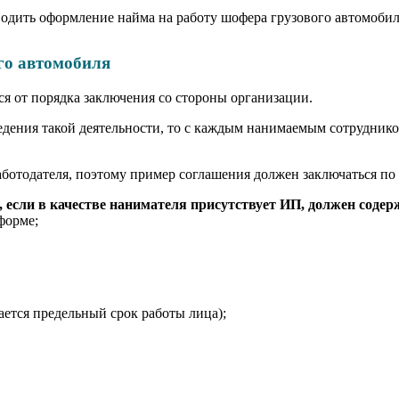
оводить оформление найма на работу шофера грузового автомобил
го автомобиля
ся от порядка заключения со стороны организации.
едения такой деятельности, то с каждым нанимаемым сотрудник
аботодателя, поэтому пример соглашения должен заключаться по 
, если в качестве нанимателя присутствует ИП, должен соде
форме;
ается предельный срок работы лица);