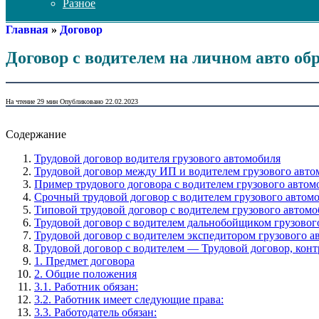
Разное
Главная
»
Договор
Договор с водителем на личном авто об
На чтение
29 мин
Опубликовано
22.02.2023
Содержание
Трудовой договор водителя грузового автомобиля
Трудовой договор между ИП и водителем грузового авто
Пример трудового договора с водителем грузового автом
Срочный трудовой договор с водителем грузового автом
Типовой трудовой договор с водителем грузового автом
Трудовой договор с водителем дальнобойщиком грузовог
Трудовой договор с водителем экспедитором грузового 
Трудовой договор с водителем — Трудовой договор, конт
1. Предмет договора
2. Общие положения
3.1. Работник обязан:
3.2. Работник имеет следующие права:
3.3. Работодатель обязан: