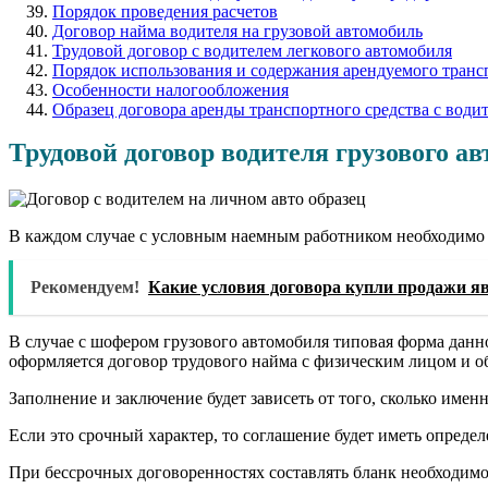
Порядок проведения расчетов
Договор найма водителя на грузовой автомобиль
Трудовой договор с водителем легкового автомобиля
Порядок использования и содержания арендуемого транс
Особенности налогообложения
Образец договора аренды транспортного средства с води
Трудовой договор водителя грузового а
В каждом случае с условным наемным работником необходимо за
Рекомендуем!
Какие условия договора купли продажи 
В случае с шофером грузового автомобиля типовая форма данн
оформляется договор трудового найма с физическим лицом и об
Заполнение и заключение будет зависеть от того, сколько имен
Если это срочный характер, то соглашение будет иметь опреде
При бессрочных договоренностях составлять бланк необходим