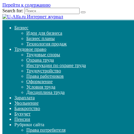
Перейти к содержанию
Search for:
Бизнес
Идеи для бизнеса
Бизнес планы
Технология продаж
Трудовое право
Трудовые споры
Охрана труда
Инструкции по охране труда
Трудоустройство
Права работников
Оформление
Условия труда
Дисциплина труда
Зараплата
Увольнение
Банкротство
Бухучет
Пенсии
Рубрики сайта
Права потребителя