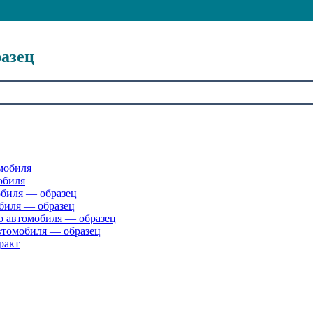
разец
мобиля
обиля
обиля — образец
обиля — образец
о автомобиля — образец
автомобиля — образец
ракт