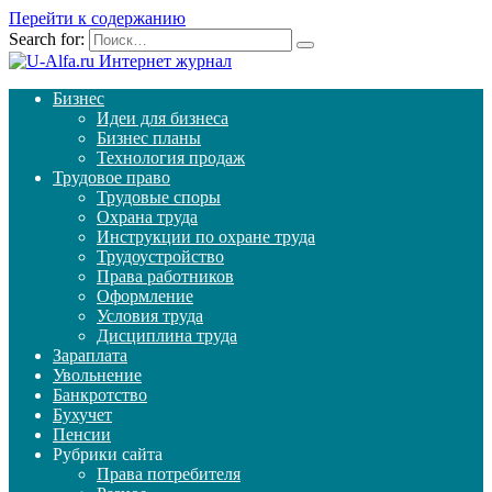
Перейти к содержанию
Search for:
Бизнес
Идеи для бизнеса
Бизнес планы
Технология продаж
Трудовое право
Трудовые споры
Охрана труда
Инструкции по охране труда
Трудоустройство
Права работников
Оформление
Условия труда
Дисциплина труда
Зараплата
Увольнение
Банкротство
Бухучет
Пенсии
Рубрики сайта
Права потребителя