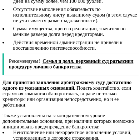
дней на сумму более, чем 100 000 рублей.
Отсутствие выполнения обязательств по
исполнительному листу, выданному судом (в этом случае
не учитывается размер задолженности).
Сумма имущества, при его реализации, значительно
меньше размера долга перед кредиторами.
Действия временной администрации не привели к
восстановлению платежеспособности.
Рекомендуем!
Семья и доля. верховный суд разъяснил
процедуру личного банкротства
Для принятия заявления арбитражному суду достаточно
одного из указанных оснований.
Подать ходатайство, если
страховая компания обанкротилась, вправе не только
кредиторы или организация непосредственно, но и ее
работники.
Также установлены на законодательном уровне
дополнительные основания, при наличии которых возможно
инициировать предупреждение банкротства:
Неисполнение или некорректное исполнение условий,
установленных в договоре страхования.