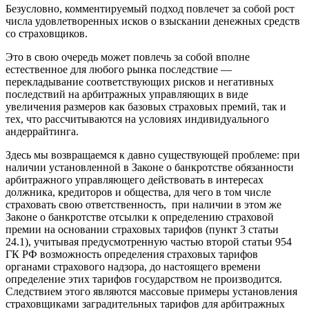
Безусловно, комментируемый подход повлечет за собой рост
числа удовлетворенных исков о взыскании денежных средств
со страховщиков.
Это в свою очередь может повлечь за собой вполне
естественное для любого рынка последствие —
перекладывание соответствующих рисков и негативных
последствий на арбитражных управляющих в виде
увеличения размеров как базовых страховых премий, так и
тех, что рассчитываются на условиях индивидуального
андеррайтинга.
Здесь мы возвращаемся к давно существующей проблеме: при
наличии установленной в Законе о банкротстве обязанности
арбитражного управляющего действовать в интересах
должника, кредиторов и общества, для чего в том числе
страховать свою ответственность, при наличии в этом же
Законе о банкротстве отсылки к определению страховой
премии на основании страховых тарифов (пункт 3 статьи
24.1), учитывая предусмотренную частью второй статьи 954
ГК РФ возможность определения страховых тарифов
органами страхового надзора, до настоящего времени
определение этих тарифов государством не производится.
Следствием этого являются массовые примеры установления
страховщиками заградительных тарифов для арбитражных