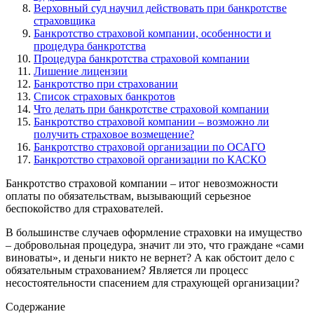
Верховный суд научил действовать при банкротстве
страховщика
Банкротство страховой компании, особенности и
процедура банкротства
Процедура банкротства страховой компании
Лишение лицензии
Банкротство при страховании
Список страховых банкротов
Что делать при банкротстве страховой компании
Банкротство страховой компании – возможно ли
получить страховое возмещение?
Банкротство страховой организации по ОСАГО
Банкротство страховой организации по КАСКО
Банкротство страховой компании – итог невозможности
оплаты по обязательствам, вызывающий серьезное
беспокойство для страхователей.
В большинстве случаев оформление страховки на имущество
– добровольная процедура, значит ли это, что граждане «сами
виноваты», и деньги никто не вернет? А как обстоит дело с
обязательным страхованием? Является ли процесс
несостоятельности спасением для страхующей организации?
Содержание