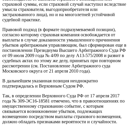
страховой суммы, если страховой случай наступил вследствие
умысла страхователя, выгодоприобретателя или
застрахованного лица), но и на многолетней устойчивой
судебной практике.
Правовой подход (в формате подразумеваемой позиции),
согласно которому страховая компания освобождается от
выплаты в случае доказанности умышленного причинения
убытков арбитражным управляющим, был сформирован еще в
постановлении Президиума Высшего Арбитражного Суда РФ
от 09 июля 2009 года № 4/09 по делу А13-575/2008 и развит в
судебных актах по этому же делу, принятых при повторном
рассмотрении (см. Постановление Арбитражного суда
Московского округа от 21 апреля 2010 года).
В дальнейшем указанная позиция неоднократно
подтверждалась и Верховным Судом РФ.
Так, в определении Верховного Суда РФ от 17 апреля 2017
года № 309-ЭС16-18581 отмечено, что в правоотношениях по
имущественному страхованию событие, с которым
связывается возникновение убытков, подлежащих
возмещению посредством выплаты страхового возмещения,
должно обладать признаками вероятности и случайности.