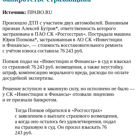
Источник:
ПРАВО.RU
Произошло ДТП с участием двух автомобилей. Виновным
признан Алексей Бутров*, ответственность которого
застрахована в ПАО СК «Росгосстрах». Пострадала машина
Юрия Попкова*, застрахованная в АО СК «Инвестиции
и Финансы», — стоимость восстановительного ремонта
с учётом износа составила 76 243 руб.
Попков подал на «Инвестиции и Финансы» в суд и взыскал
со страховой 76 243 руб. возмещения, а также неустойку,
штраф, компенсацию морального вреда, расходы по оплате
досудебной экспертизы.
Решение вступило в законную силу, но исполнено не было —
у СК «Инвестиции и Финансы» отозвали лицензию
и ее признали банкротом.
Тогда Попков обратился в «Росгосстрах»
с заявлением о выплате страхового возмещения,
а когда оно осталось без удовлетворения, подал
на страховую в суд. Он просил взыскать 76
243 руб.