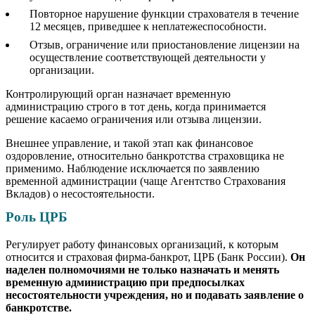
Повторное нарушение функции страхователя в течение
12 месяцев, приведшее к неплатежеспособности.
Отзыв, ограничение или приостановление лицензии на
осуществление соответствующей деятельности у
организации.
Контролирующий орган назначает временную
администрацию строго в тот день, когда принимается
решение касаемо ограничения или отзыва лицензии.
Внешнее управление, и такой этап как финансовое
оздоровление, относительно банкротства страховщика не
применимо. Наблюдение исключается по заявлению
временной администрации (чаще Агентство Страхования
Вкладов) о несостоятельности.
Роль ЦРБ
Регулирует работу финансовых организаций, к которым
относится и страховая фирма-банкрот, ЦРБ (Банк России).
Он
наделен полномочиями не только назначать и менять
временную администрацию при предпосылках
несостоятельности учреждения, но и подавать заявление о
банкротстве.