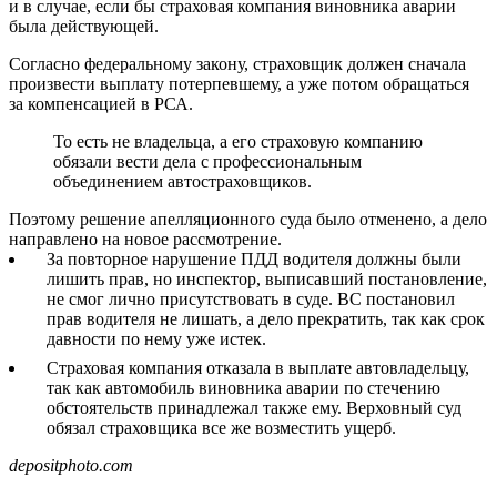
и в случае, если бы страховая компания виновника аварии
была действующей.
Согласно федеральному закону, страховщик должен сначала
произвести выплату потерпевшему, а уже потом обращаться
за компенсацией в РСА.
То есть не владельца, а его страховую компанию
обязали вести дела с профессиональным
объединением автостраховщиков.
Поэтому решение апелляционного суда было отменено, а дело
направлено на новое рассмотрение.
За повторное нарушение ПДД водителя должны были
лишить прав, но инспектор, выписавший постановление,
не смог лично присутствовать в суде. ВС постановил
прав водителя не лишать, а дело прекратить, так как срок
давности по нему уже истек.
Страховая компания отказала в выплате автовладельцу,
так как автомобиль виновника аварии по стечению
обстоятельств принадлежал также ему. Верховный суд
обязал страховщика все же возместить ущерб.
depositphoto.com