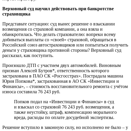
Верховный суд научил действовать при банкротстве
страховщика
Представьте ситуацию: суд вынес решение о взыскании
возмещения со страховой компании, а она взяла и
обанкротилась. Что делать страхователю: вопреки всему
добиваться выплаты со «своей» страховой, обращаться в
Российский союз автостраховщиков или попытаться получить
деньги у страховщика противной стороны? Верховный суд
рассказал, как поступить.
Произошло ДТП с участием двух автомобилей. Виновным
признан Алексей Бутров*, ответственность которого
застрахована в ПАО СК «Росгосстрах». Пострадала машина
Юрия Попкова*, застрахованная в АО СК «Инвестиции и
Финансы», – стоимость восстановительного ремонта с учётом
износа составила 76 243 руб.
Попков подал на «Инвестиции и Финансы» в суд
и взыскал со страховой 76 243 руб. возмещения, а
также неустойку, штраф, компенсацию морального
вреда, расходы по оплате досудебной экспертизы.
Решение вступило в законную силу, но исполнено не было – у