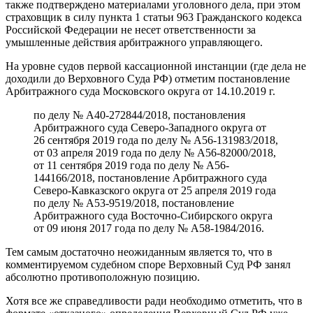
также подтверждено материалами уголовного дела, при этом
страховщик в силу пункта 1 статьи 963 Гражданского кодекса
Российской Федерации не несет ответственности за
умышленные действия арбитражного управляющего.
На уровне судов первой кассационной инстанции (где дела не
доходили до Верховного Суда РФ) отметим постановление
Арбитражного суда Московского округа от 14.10.2019 г.
по делу № А40-272844/2018, постановления
Арбитражного суда Северо-Западного округа от
26 сентября 2019 года по делу № А56-131983/2018,
от 03 апреля 2019 года по делу № А56-82000/2018,
от 11 сентября 2019 года по делу № А56-
144166/2018, постановление Арбитражного суда
Северо-Кавказского округа от 25 апреля 2019 года
по делу № А53-9519/2018, постановление
Арбитражного суда Восточно-Сибирского округа
от 09 июня 2017 года по делу № А58-1984/2016.
Тем самым достаточно неожиданным является то, что в
комментируемом судебном споре Верховный Суд РФ занял
абсолютно противоположную позицию.
Хотя все же справедливости ради необходимо отметить, что в