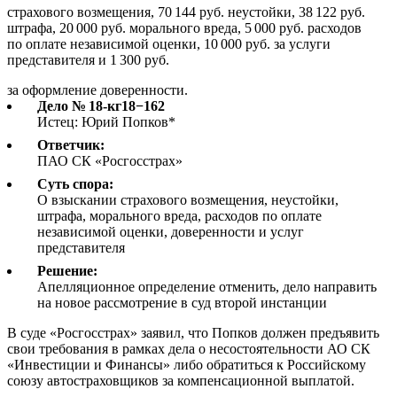
страхового возмещения, 70 144 руб. неустойки, 38 122 руб.
штрафа, 20 000 руб. морального вреда, 5 000 руб. расходов
по оплате независимой оценки, 10 000 руб. за услуги
представителя и 1 300 руб.
за оформление доверенности.
Дело № 18-кг18−162
Истец: Юрий Попков*
Ответчик:
ПАО СК «Росгосстрах»
Суть спора:
О взыскании страхового возмещения, неустойки,
штрафа, морального вреда, расходов по оплате
независимой оценки, доверенности и услуг
представителя
Решение:
Апелляционное определение отменить, дело направить
на новое рассмотрение в суд второй инстанции
В суде «Росгосстрах» заявил, что Попков должен предъявить
свои требования в рамках дела о несостоятельности АО СК
«Инвестиции и Финансы» либо обратиться к Российскому
союзу автостраховщиков за компенсационной выплатой.