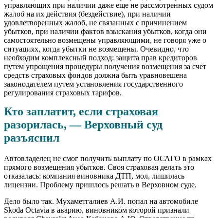
управляющих при наличии даже еще не рассмотренных судом
жалоб на их действия (бездействие), при наличии
удовлетворенных жалоб, не связанных с причинением
убытков, при наличии фактов взыскания убытков, когда они
самостоятельно возмещены управляющими, не говоря уже о
ситуациях, когда убытки не возмещены. Очевидно, что
необходим комплексный подход: защита прав кредиторов
путем упрощения процедуры получения возмещения за счет
средств страховых фондов должна быть уравновешена
законодателем путем установления государственного
регулирования страховых тарифов.
Кто заплатит, если страховая
разорилась, — Верховный суд
разъяснил
Автовладелец не смог получить выплату по ОСАГО в рамках
прямого возмещения убытков. Своя страховая делать это
отказалась: компания виновника ДТП, мол, лишилась
лицензии. Проблему пришлось решать в Верховном суде.
Дело было так. Мухаметгалиев А.И. попал на автомобиле
Skoda Octavia в аварию, виновником которой признали