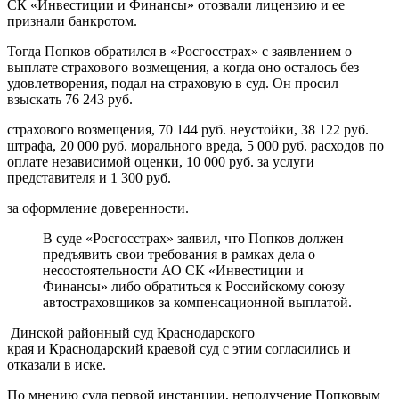
СК «Инвестиции и Финансы» отозвали лицензию и ее
признали банкротом.
Тогда Попков обратился в «Росгосстрах» с заявлением о
выплате страхового возмещения, а когда оно осталось без
удовлетворения, подал на страховую в суд. Он просил
взыскать 76 243 руб.
страхового возмещения, 70 144 руб. неустойки, 38 122 руб.
штрафа, 20 000 руб. морального вреда, 5 000 руб. расходов по
оплате независимой оценки, 10 000 руб. за услуги
представителя и 1 300 руб.
за оформление доверенности.
В суде «Росгосстрах» заявил, что Попков должен
предъявить свои требования в рамках дела о
несостоятельности АО СК «Инвестиции и
Финансы» либо обратиться к Российскому союзу
автостраховщиков за компенсационной выплатой.
Динской районный суд Краснодарского
края и Краснодарский краевой суд с этим согласились и
отказали в иске.
По мнению суда первой инстанции, неполучение Попковым