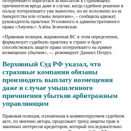
потерпевшего обратиться за выплатой к страховщику
причинителя вреда даже в случае, когда судебное решение в
пользу потерпевшего уже вынесено, но не исполнено из-за
банкротства или отзыва лицензии», – сообщила адвокат,
руководитель практики Уголовного и административного
права «Амулекс» Алёна Зеленовская.
«Правовая позиция, выраженная ВС в этом определении,
формализует судебную практику в стране и будет
способствовать защите права потерпевшего на прямое
возмещение убытков», — резюмирует Даниил Петрух.
Верховный Суд РФ указал, что
страховые компании обязаны
производить выплату возмещения
даже в случае умышленного
причинения убытков арбитражным
управляющим
Правовая позиция, изложенная в комментируемом судебном
акте, по мнению автора, продолжает тренд защиты прав и
законных интересов кредиторов, который последовательно