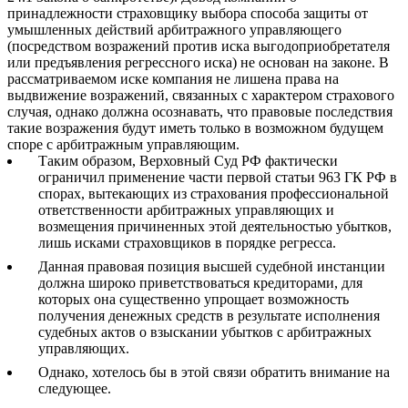
принадлежности страховщику выбора способа защиты от
умышленных действий арбитражного управляющего
(посредством возражений против иска выгодоприобретателя
или предъявления регрессного иска) не основан на законе. В
рассматриваемом иске компания не лишена права на
выдвижение возражений, связанных с характером страхового
случая, однако должна осознавать, что правовые последствия
такие возражения будут иметь только в возможном будущем
споре с арбитражным управляющим.
Таким образом, Верховный Суд РФ фактически
ограничил применение части первой статьи 963 ГК РФ в
спорах, вытекающих из страхования профессиональной
ответственности арбитражных управляющих и
возмещения причиненных этой деятельностью убытков,
лишь исками страховщиков в порядке регресса.
Данная правовая позиция высшей судебной инстанции
должна широко приветствоваться кредиторами, для
которых она существенно упрощает возможность
получения денежных средств в результате исполнения
судебных актов о взыскании убытков с арбитражных
управляющих.
Однако, хотелось бы в этой связи обратить внимание на
следующее.