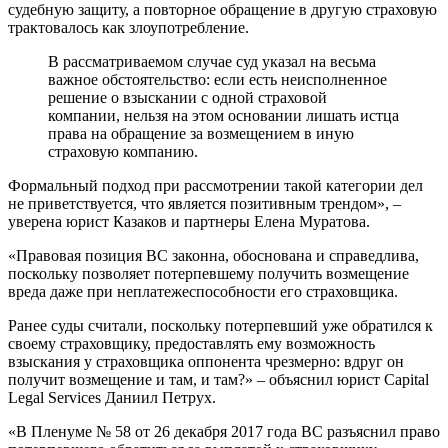
судебную защиту, а повторное обращение в другую страховую
трактовалось как злоупотребление.
В рассматриваемом случае суд указал на весьма
важное обстоятельство: если есть неисполненное
решение о взыскании с одной страховой
компании, нельзя на этом основании лишать истца
права на обращение за возмещением в иную
страховую компанию.
Формальный подход при рассмотрении такой категории дел
не приветствуется, что является позитивным трендом», –
уверена юрист Казаков и партнеры Елена Муратова.
«Правовая позиция ВС законна, обоснована и справедлива,
поскольку позволяет потерпевшему получить возмещение
вреда даже при неплатежеспособности его страховщика.
Ранее суды считали, поскольку потерпевший уже обратился к
своему страховщику, предоставлять ему возможность
взыскания у страховщика оппонента чрезмерно: вдруг он
получит возмещение и там, и там?» – объяснил юрист Capital
Legal Services Даниил Петрух.
«В Пленуме № 58 от 26 декабря 2017 года ВС разъяснил право