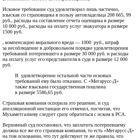
Исковое требование суд удовлетворил лишь частично,
взыскав со страховщика в пользу автовладельца 208 665, 99
руб., расходы на составление отчета оценщика в размере
10 000 руб., расходы на оплату услуг эвакуатора в размере
1500 руб.
, компенсацию морального вреда — 1000 руб., штраф
за несоблюдение в добровольном порядке удовлетворения
требований потерпевшего в размере 30 000 руб. и расходы
на оплату услуг его представителя в суде в размере 12 000
руб.
В удовлетворении остальной части исковых
требований ему было отказано. С «Мегарусс-Д»
также взыскана государственная пошлина
в размере 5586,65 руб.
Страховая компания оспорила это решение, и суд
апелляционной инстанции его отменил, посчитав, что
Мухаметгалиеву следует сразу обратиться с иском в РСА.
Верховный суд постановил, что заплатить потерпевшему
должна все же его страховая компания, то есть «Мегарусс-Д»
на том основании, что тут действуют те же правила, что