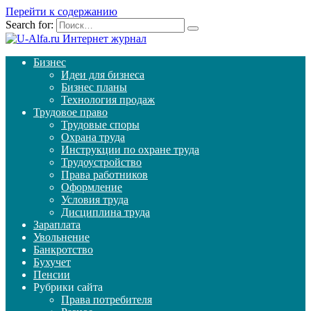
Перейти к содержанию
Search for:
Бизнес
Идеи для бизнеса
Бизнес планы
Технология продаж
Трудовое право
Трудовые споры
Охрана труда
Инструкции по охране труда
Трудоустройство
Права работников
Оформление
Условия труда
Дисциплина труда
Зараплата
Увольнение
Банкротство
Бухучет
Пенсии
Рубрики сайта
Права потребителя