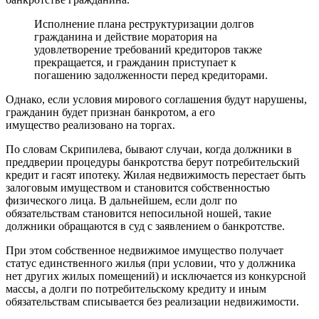
Исполнение плана реструктуризации долгов
гражданина и действие моратория на
удовлетворение требований кредиторов также
прекращается, и гражданин приступает к
погашению задолженности перед кредиторами.
Однако, если условия мирового соглашения будут нарушены,
гражданин будет признан банкротом, а его
имущество реализовано на торгах.
По словам Скрипилева, бывают случаи, когда должники в
преддверии процедуры банкротства берут потребительский
кредит и гасят ипотеку. Жилая недвижимость перестает быть
залоговым имуществом и становится собственностью
физического лица. В дальнейшем, если долг по
обязательствам становится непосильной ношей, такие
должники обращаются в суд с заявлением о банкротстве.
При этом собственное недвижимое имущество получает
статус единственного жилья (при условии, что у должника
нет других жилых помещений) и исключается из конкурсной
массы, а долги по потребительскому кредиту и иным
обязательствам списывается без реализации недвижимости.