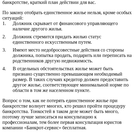
банкротстве, краткий план действии для вас.
По закону отобрать единственное жилье нельзя, кроме особых
ситуаций:
Должник скрывает от финансового управляющего
наличие другого жилья.
Должник стремится придать жилью статус
единственного искусственным путем.
Имеют место недобросовестные действия со стороны
должника, попытка продать, подарить или переписать на
родственников другую недвижимость.
В отдельных обстоятельствах жилье может быть
признано существенно превышающим необходимый
размер. В таких случаях кредитор должен предоставить
другое жилье, соответствующее минимальной норме по
области в том же населенном пункте.
Вопрос о том, как не потерять единственное жилье при
банкротстве волнует многих, кто решил пройти процедуру
банкротства. Тонкостей в таком деле может быть много,
поэтому лучше записаться на консультацию к
профессионалам, тем более первая консультация юристов
компании «Банкрот-сервис» бесплатная.