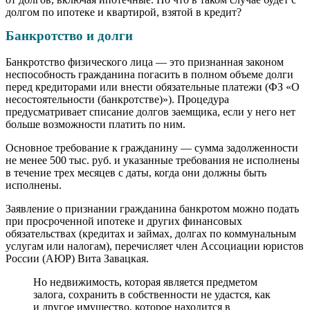
долгом по ипотеке и квартирой, взятой в кредит?
Банкротство и долги
Банкротство физического лица — это признанная законом
неспособность гражданина погасить в полном объеме долги
перед кредиторами или внести обязательные платежи (ФЗ «О
несостоятельности (банкротстве)»). Процедура
предусматривает списание долгов заемщика, если у него нет
больше возможности платить по ним.
Основное требование к гражданину — сумма задолженности
не менее 500 тыс. руб. и указанные требования не исполнены
в течение трех месяцев с даты, когда они должны быть
исполнены.
Заявление о признании гражданина банкротом можно подать
при просроченной ипотеке и других финансовых
обязательствах (кредитах и займах, долгах по коммунальным
услугам или налогам), перечисляет член Ассоциации юристов
России (АЮР) Вита Завацкая.
Но недвижимость, которая является предметом
залога, сохранить в собственности не удастся, как
и другое имущество, которое находится в