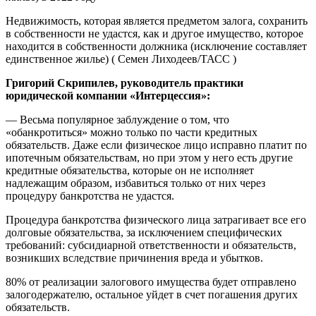
Недвижимость, которая является предметом залога, сохранить
в собственности не удастся, как и другое имущество, которое
находится в собственности должника (исключение составляет
единственное жилье) ( Семен Лиходеев/ТАСС )
Григорий Скрипилев, руководитель практики
юридической компании «Интерцессия»:
— Весьма популярное заблуждение о том, что
«обанкротиться» можно только по части кредитных
обязательств. Даже если физическое лицо исправно платит по
ипотечным обязательствам, но при этом у него есть другие
кредитные обязательства, которые он не исполняет
надлежащим образом, избавиться только от них через
процедуру банкротства не удастся.
Процедура банкротства физического лица затрагивает все его
долговые обязательства, за исключением специфических
требований: субсидиарной ответственности и обязательств,
возникших вследствие причинения вреда и убытков.
80% от реализации залогового имущества будет отправлено
залогодержателю, остальное уйдет в счет погашения других
обязательств.