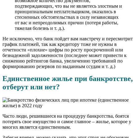
возможное количество документов,
подтверждающих, что вы не являетесь злостным и
принципиальным неплательщиком, оказались в
стесненных обстоятельствах в силу независящих
от вас и непреодолимых причин (потеря работы,
тяжелая болезнь и т. д.).
Не исключено, что банк пойдет вам навстречу и пересмотрит
график платежей, так как кредитору тоже не нужны в
отчетности «плохие» цифры по росту просроченной или
безнадежной задолженности (последнее может привести к
снижению рейтингов банка, увеличению требований по
формированию резервов по выданным ссудам и т. д.)
Единственное жилье при банкротстве,
отберут или нет?
Часто люди, решившиеся на процедуру банкротства, боятся
потерять свое имущество и самое главное – жилье, которое у
многих является единственным.
Забегая вперед, можно сказать, что этот страх не обоснован,