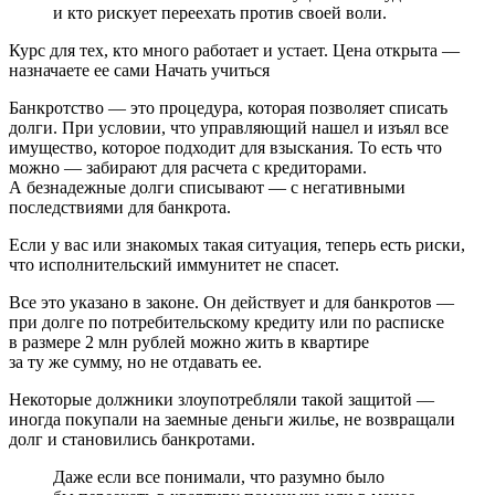
и кто рискует переехать против своей воли.
Курс для тех, кто много работает и устает. Цена открыта —
назначаете ее сами Начать учиться
Банкротство — это процедура, которая позволяет списать
долги. При условии, что управляющий нашел и изъял все
имущество, которое подходит для взыскания. То есть что
можно — забирают для расчета с кредиторами.
А безнадежные долги списывают — с негативными
последствиями для банкрота.
Если у вас или знакомых такая ситуация, теперь есть риски,
что исполнительский иммунитет не спасет.
Все это указано в законе. Он действует и для банкротов —
при долге по потребительскому кредиту или по расписке
в размере 2 млн рублей можно жить в квартире
за ту же сумму, но не отдавать ее.
Некоторые должники злоупотребляли такой защитой —
иногда покупали на заемные деньги жилье, не возвращали
долг и становились банкротами.
Даже если все понимали, что разумно было