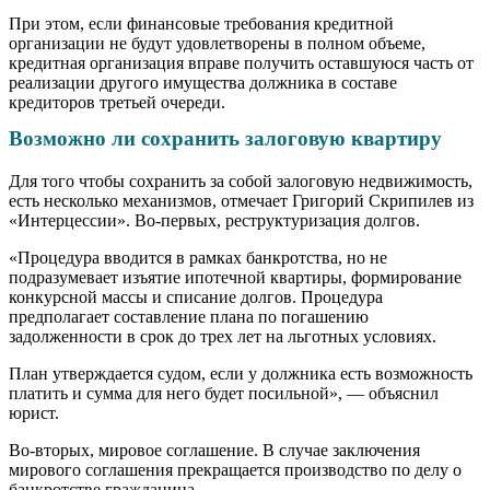
При этом, если финансовые требования кредитной
организации не будут удовлетворены в полном объеме,
кредитная организация вправе получить оставшуюся часть от
реализации другого имущества должника в составе
кредиторов третьей очереди.
Возможно ли сохранить залоговую квартиру
Для того чтобы сохранить за собой залоговую недвижимость,
есть несколько механизмов, отмечает Григорий Скрипилев из
«Интерцессии». Во-первых, реструктуризация долгов.
«Процедура вводится в рамках банкротства, но не
подразумевает изъятие ипотечной квартиры, формирование
конкурсной массы и списание долгов. Процедура
предполагает составление плана по погашению
задолженности в срок до трех лет на льготных условиях.
План утверждается судом, если у должника есть возможность
платить и сумма для него будет посильной», — объяснил
юрист.
Во-вторых, мировое соглашение. В случае заключения
мирового соглашения прекращается производство по делу о
банкротстве гражданина.