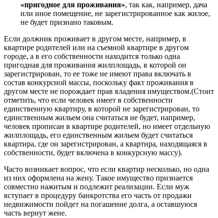
«пригодное для проживания»
, так как, например, дача
или иное помещение, не зарегистрированное как жилое,
не будет признано таковым.
Если должник проживает в другом месте, например, в
квартире родителей или на съемной квартире в другом
городе, а в его собственности находится только одна
пригодная для проживания жилплощадь, в которой он
зарегистрирован, то ее тоже не имеют права включать в
состав конкурсной массы, поскольку факт проживания в
другом месте не порождает прав владения имуществом.(Стоит
отметить, что если человек имеет в собственности
единственную квартиру, в которой не зарегистрирован, то
единственным жильем она считаться не будет, например,
человек прописан в квартире родителей, но имеет отдельную
жилплощадь, его единственным жильем будет считаться
квартира, где он зарегистрирован, а квартира, находящаяся в
собственности, будет включена в конкурсную массу).
Часто возникает вопрос, что если квартир несколько, но одна
из них оформлена на жену. Такое имущество признается
совместно нажитым и подлежит реализации. Если муж
вступает в процедуру банкротства его часть от продажи
недвижимости пойдет на погашение долга, а оставшуюся
часть вернут жене.