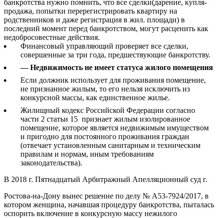
банкротства нужно помнить, что все сделки(дарение, купля-
продажа, попытки перерегистрировать квартиру на
родственников и даже регистрация в жил. площади) в
последний момент перед банкротством, могут расценить как
недобросовестные действия.
Финансовый управляющий проверяет все сделки,
совершенные за три года, предшествующие банкротству.
— Недвижимость не имеет статуса жилого помещения
Если должник использует для проживания помещение,
не признанное жилым, то его нельзя исключить из
конкурсной массы, как единственное жилье.
Жилищный кодекс Российской Федерации согласно
части 2 статьи 15 признает жилым изолированное
помещение, которое является недвижимым имуществом
и пригодно для постоянного проживания граждан
(отвечает установленным санитарным и техническим
правилам и нормам, иным требованиям
законодательства).
В 2018 г. Пятнадцатый Арбитражный Апелляционный суд г.
Ростова-на-Дону вынес решение по делу № А53-7924/2017, в
котором женщина, начавшая процедуру банкротства, пыталась
оспорить включение в конкурсную массу нежилого