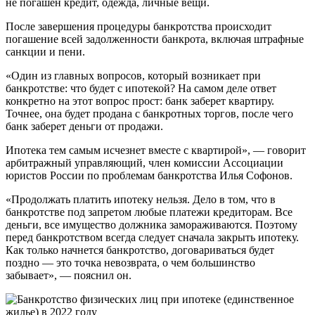
не погашен кредит, одежда, личные вещи.
После завершения процедуры банкротства происходит
погашение всей задолженности банкрота, включая штрафные
санкции и пени.
«Один из главных вопросов, который возникает при
банкротстве: что будет с ипотекой? На самом деле ответ
конкретно на этот вопрос прост: банк заберет квартиру.
Точнее, она будет продана с банкротных торгов, после чего
банк заберет деньги от продажи.
Ипотека тем самым исчезнет вместе с квартирой», — говорит
арбитражный управляющий, член комиссии Ассоциации
юристов России по проблемам банкротства Илья Софонов.
«Продолжать платить ипотеку нельзя. Дело в том, что в
банкротстве под запретом любые платежи кредиторам. Все
деньги, все имущество должника замораживаются. Поэтому
перед банкротством всегда следует сначала закрыть ипотеку.
Как только начнется банкротство, договариваться будет
поздно — это точка невозврата, о чем большинство
забывает», — пояснил он.