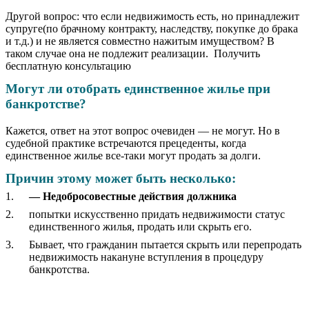
Другой вопрос: что если недвижимость есть, но принадлежит
супруге(по брачному контракту, наследству, покупке до брака
и т.д.) и не является совместно нажитым имуществом? В
таком случае она не подлежит реализации. Получить
бесплатную консультацию
Могут ли отобрать единственное жилье при
банкротстве?
Кажется, ответ на этот вопрос очевиден — не могут. Но в
судебной практике встречаются прецеденты, когда
единственное жилье все-таки могут продать за долги.
Причин этому может быть несколько:
— Недобросовестные действия должника
попытки искусственно придать недвижимости статус
единственного жилья, продать или скрыть его.
Бывает, что гражданин пытается скрыть или перепродать
недвижимость накануне вступления в процедуру
банкротства.