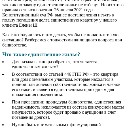
так как по закону единственное жилье не отберут. Но из этого
правила есть исключения. 26 апреля 2021 года
Конституционный суд РФ вынес постановления изъять в
пользу погашения долга единственную квартиру у нашего
клиента Елены Ш.
Как так получилось и что делать, чтобы не попасть в такую
ситуацию? Разберемся с тонкостями жилищного вопроса при
банкротстве.
Что такое единственное жилье?
Для начала важно разобраться, что является
единственным жильем?
В соответствии со статьей 446 ГПК РФ – это квартира
или дом с земельным участком, которые находятся в
полной или долевой собственности должника и членов
его семьи, и является единственным пригодным для
проживания помещением.
При проведении процедуры банкротства, единственная
недвижимость исключается из состава конкурсной массы
(имущество, которое будет продано с аукциона в счет
погашения долгов).
Нужно быть внимательным с формулировкой