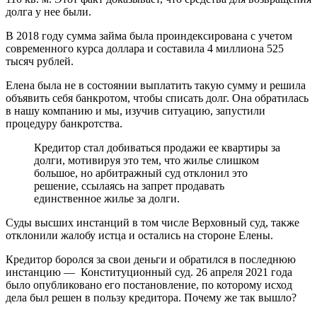
долга у нее были.
В 2018 году сумма займа была проиндексирована с учетом
современного курса доллара и составила 4 миллиона 525
тысяч рублей.
Елена была не в состоянии выплатить такую сумму и решила
объявить себя банкротом, чтобы списать долг. Она обратилась
в нашу компанию и мы, изучив ситуацию, запустили
процедуру банкротства.
Кредитор стал добиваться продажи ее квартиры за
долги, мотивируя это тем, что жилье слишком
большое, но арбитражный суд отклонил это
решение, ссылаясь на запрет продавать
единственное жилье за долги.
Суды высших инстанций в том числе Верховный суд, также
отклонили жалобу истца и остались на стороне Елены.
Кредитор боролся за свои деньги и обратился в последнюю
инстанцию — Конституционный суд. 26 апреля 2021 года
было опубликовано его постановление, по которому исход
дела был решен в пользу кредитора. Почему же так вышло?