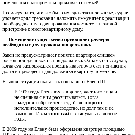
помещения в котором она проживала с семьей.
Несмотря на то, что это было их единственное жилье, суд не
удовлетворил требования наложить иммунитет к реализации
на оборудованную для проживания комнату в нежилой
пристройке к многоквартирному дому.
— Помещение существенно превышает размеры
необходимые для проживания должнику.
Закон не предусматривает понятие квартиры слишком
роскошной для проживания должника. Однако, есть случаи,
когда суд распоряжался продать квартиру в счет погашения
долга и приобрести для должника квартиру поменьше.
В такой ситуации оказалась наш клиент Елена Ш.
В 1999 году Елена взяла в долг у частного лица и
не спешила с ним рассчитываться. Тогда
гражданин обратился в суд, было открыто
исполнительное производство, но долг так и не
взыскали. Из-за этого тяжба затянулась на долгие
годы.
В 2009 году на Елену была оформлена квартира площадью
110 кв. м. Этот факт доказывает, что средства для возвращения