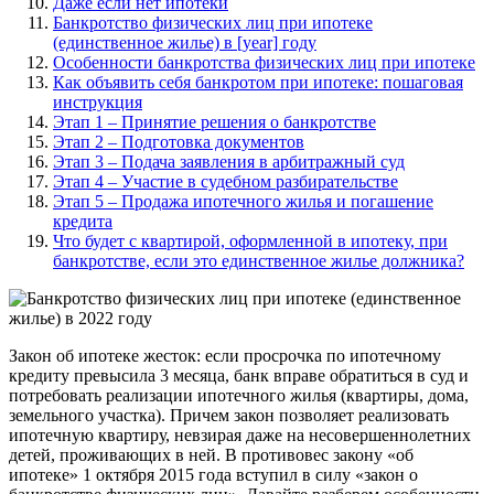
Даже если нет ипотеки
Банкротство физических лиц при ипотеке
(единственное жилье) в [year] году
Особенности банкротства физических лиц при ипотеке
Как объявить себя банкротом при ипотеке: пошаговая
инструкция
Этап 1 – Принятие решения о банкротстве
Этап 2 – Подготовка документов
Этап 3 – Подача заявления в арбитражный суд
Этап 4 – Участие в судебном разбирательстве
Этап 5 – Продажа ипотечного жилья и погашение
кредита
Что будет с квартирой, оформленной в ипотеку, при
банкротстве, если это единственное жилье должника?
Закон об ипотеке жесток: если просрочка по ипотечному
кредиту превысила 3 месяца, банк вправе обратиться в суд и
потребовать реализации ипотечного жилья (квартиры, дома,
земельного участка). Причем закон позволяет реализовать
ипотечную квартиру, невзирая даже на несовершеннолетних
детей, проживающих в ней. В противовес закону «об
ипотеке» 1 октября 2015 года вступил в силу «закон о