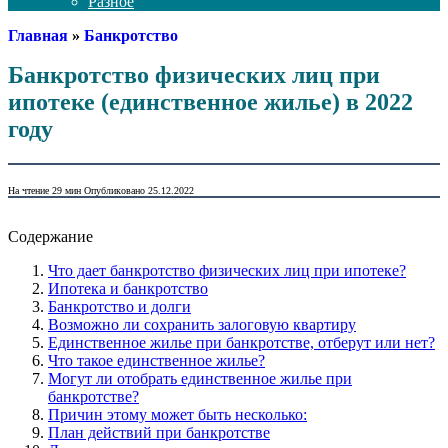
Разное
Главная
»
Банкротство
Банкротство физических лиц при
ипотеке (единственное жилье) в 2022
году
На чтение
29 мин
Опубликовано
25.12.2022
Содержание
Что дает банкротство физических лиц при ипотеке?
Ипотека и банкротство
Банкротство и долги
Возможно ли сохранить залоговую квартиру
Единственное жилье при банкротстве, отберут или нет?
Что такое единственное жилье?
Могут ли отобрать единственное жилье при
банкротстве?
Причин этому может быть несколько:
План действий при банкротстве