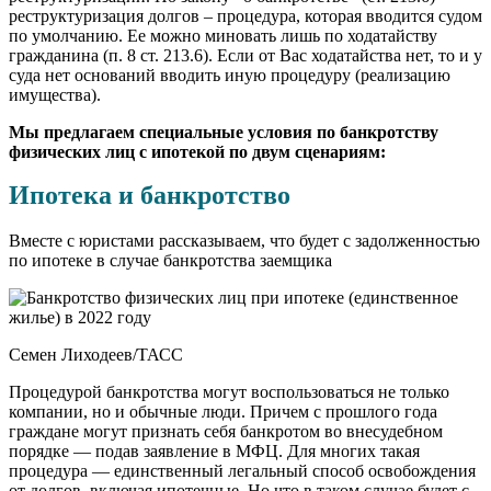
реструктуризация долгов – процедура, которая вводится судом
по умолчанию. Ее можно миновать лишь по ходатайству
гражданина (п. 8 ст. 213.6). Если от Вас ходатайства нет, то и у
суда нет оснований вводить иную процедуру (реализацию
имущества).
Мы предлагаем специальные условия по банкротству
физических лиц с ипотекой по двум сценариям:
Ипотека и банкротство
Вместе с юристами рассказываем, что будет с задолженностью
по ипотеке в случае банкротства заемщика
Семен Лиходеев/ТАСС
Процедурой банкротства могут воспользоваться не только
компании, но и обычные люди. Причем с прошлого года
граждане могут признать себя банкротом во внесудебном
порядке — подав заявление в МФЦ. Для многих такая
процедура — единственный легальный способ освобождения
от долгов, включая ипотечные. Но что в таком случае будет с