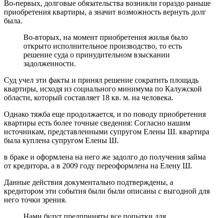
Во-первых, долговые обязательства возникли гораздо раньше
приобретения квартиры, а значит возможность вернуть долг
была.
Во-вторых, на момент приобретения жилья было
открыто исполнительное производство, то есть
решение суда о принудительном взыскании
задолженности.
Суд учел эти факты и принял решение сократить площадь
квартиры, исходя из социального минимума по Калужской
области, который составляет 18 кв. м. на человека.
Однако тяжба еще продолжается, и по поводу приобретения
квартиры есть более точные сведения: Согласно нашим
источникам, представленными супругом Елены Ш. квартира
была куплена супругом Елены Ш.
в браке и оформлена на него же задолго до получения займа
от кредитора, а в 2009 году переоформлена на Елену Ш.
Данные действия документально подтверждены, а
кредитором эти события были были описаны с выгодной для
него точки зрения.
Нами будут предприняты все попытки для