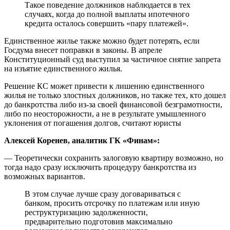
Такое поведение должников наблюдается в тех
случаях, когда до полной выплаты ипотечного
кредита осталось совершить «пару платежей».
Единственное жилье также можно будет потерять, если
Госдума внесет поправки в законы. В апреле
Конституционный суд выступил за частичное снятие запрета
на изъятие единственного жилья.
Решение КС может привести к лишению единственного
жилья не только злостных должников, но также тех, кто дошел
до банкротства либо из-за своей финансовой безграмотности,
либо по неосторожности, а не в результате умышленного
уклонения от погашения долгов, считают юристы
Алексей Коренев, аналитик ГК «Финам»:
— Теоретически сохранить залоговую квартиру возможно, но
тогда надо сразу исключить процедуру банкротства из
возможных вариантов.
В этом случае лучше сразу договариваться с
банком, просить отсрочку по платежам или иную
реструктуризацию задолженности,
предварительно подготовив максимально