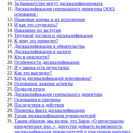
За банкротство могут дисквалифицировать
Дисквалификация генерального директора ООО:
основания :
Правовые нормы и их исполнение
И как это случилось?
Наказание по заслугам
Трудовой договор и дисквалификация
К чему это приведет?
Дисквалификация и обязательства
Дисквалификация и налоги
Кто в опасности?
Особенности дисквалификации
И у закона есть недостатки
Как это выглядит?
Когда дисквалификация невозможна?
Основания: важные аспекты
Подводя итоги
Дисквалификация генерального директора
Основания и причины
Последствия и действия
Проверка факта дисквалификации
Тихая дисквалификация руководителей
Таким образом, мы видим, что Закон «О регистрации
юридических лиц..», допустив дефакто возможность
дисквалификации руководителей и участников нарушил