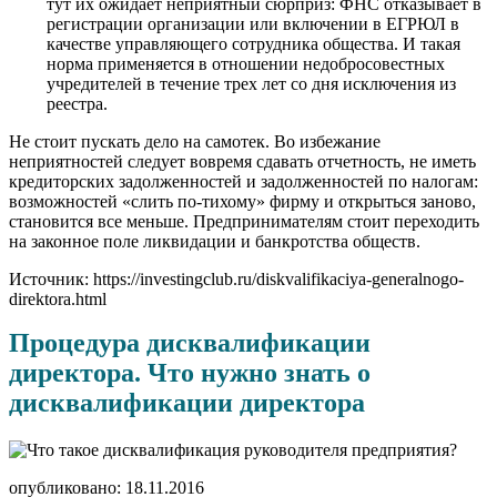
тут их ожидает неприятный сюрприз: ФНС отказывает в
регистрации организации или включении в ЕГРЮЛ в
качестве управляющего сотрудника общества. И такая
норма применяется в отношении недобросовестных
учредителей в течение трех лет со дня исключения из
реестра.
Не стоит пускать дело на самотек. Во избежание
неприятностей следует вовремя сдавать отчетность, не иметь
кредиторских задолженностей и задолженностей по налогам:
возможностей «слить по-тихому» фирму и открыться заново,
становится все меньше. Предпринимателям стоит переходить
на законное поле ликвидации и банкротства обществ.
Источник: https://investingclub.ru/diskvalifikaciya-generalnogo-
direktora.html
Процедура дисквалификации
директора. Что нужно знать о
дисквалификации директора
опубликовано: 18.11.2016