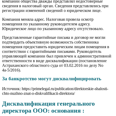
компании общества дважды представлял недостоверные
сведения в налоговый орган. Сведения представлялись при
регистрации изменений сведений о юридическом лице.
Компания меняла адрес. Налоговая провела осмотр
помещения по указанному руководителем адресу.
Юридическое лицо по указанному адресу отсутствовало.
Представленные гарантийные письма и договор не могли
подтвердить объективную возможность собственника
помещения предоставить юридическим лицам помещения в
соответствии с гарантийными письмами. Руководитель
управляющей компании был привлечен к административной
ответственности в виде дисквалификации (постановление
Астраханского областного суда от 03.02.2016 по делу No
4а-5/2016).
За банкротство могут дисквалифицировать
Источник: https://primelegal.ru/publication/direktorskie-shalosti-
chto-nuzhno-znat-o-diskvalifikacii-direktora/
Дисквалификация генерального
директора ООО: основания :