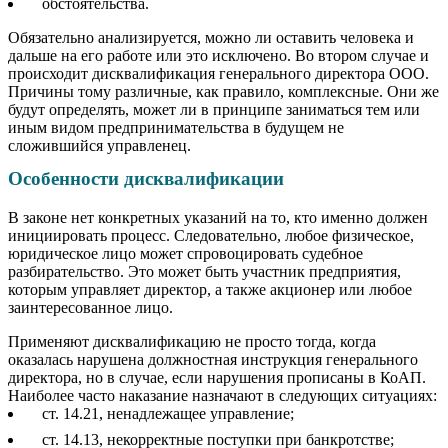
обстоятельства.
Обязательно анализируется, можно ли оставить человека и
дальше на его работе или это исключено. Во втором случае и
происходит дисквалификация генерального директора ООО.
Причины тому различные, как правило, комплексные. Они же
будут определять, может ли в принципе заниматься тем или
иным видом предпринимательства в будущем не
сложившийся управленец.
Особенности дисквалификации
В законе нет конкретных указаний на то, кто именно должен
инициировать процесс. Следовательно, любое физическое,
юридическое лицо может спровоцировать судебное
разбирательство. Это может быть участник предприятия,
которым управляет директор, а также акционер или любое
заинтересованное лицо.
Применяют дисквалификацию не просто тогда, когда
оказалась нарушена должностная инструкция генерального
директора, но в случае, если нарушения прописаны в КоАП.
Наиболее часто наказание назначают в следующих ситуациях:
ст. 14.21, ненадлежащее управление;
ст. 14.13, некорректные поступки при банкротстве;