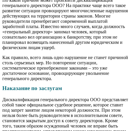
По какой причине может произойти дисквалификация
генерального директора ООО? На практике чаще всего такое
развитие ситуации провоцируют многочисленные нарушения
действующих на территории страны законов. Многие
руководители пренебрегают современной выплатой
заработной платы. Известно много случаев, когда должность
«генеральный директор» занимал человек, который
сознательно вел организацию к банкротству, при этом не
планировал возмещать нанесенный другим юридическим и
физическим лицам ущерб.
Как правило, всего лишь одно нарушение не станет причиной
столь серьезных мер. Но повторение ситуации,
систематическое пренебрежение законами – это уже
достаточное основание, провоцирующее увольнение
генерального директора.
Наказание по заслугам
Дисквалификация генерального директора ООО представляет
собой такое официальное судебное решение, которое ставит
под запрет занятие лицом некоторой должности. При этом
нельзя более быть руководителем в исполнительном совете,
становится закрытым доступ к совету директоров. Кроме
того, таким образом осужденный человек не вправе быть