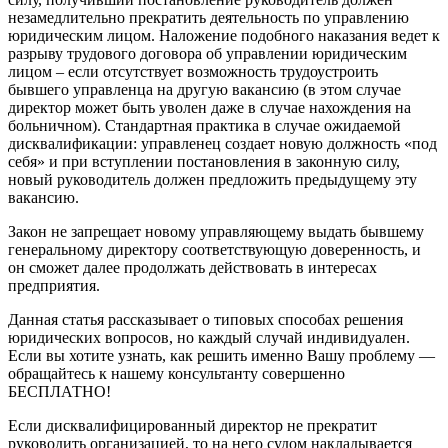
незамедлительно прекратить деятельность по управлению
юридическим лицом. Наложение подобного наказания ведет к
разрыву трудового договора об управлении юридическим
лицом – если отсутствует возможность трудоустроить
бывшего управленца на другую вакансию (в этом случае
директор может быть уволен даже в случае нахождения на
больничном). Стандартная практика в случае ожидаемой
дисквалификации: управленец создает новую должность «под
себя» и при вступлении постановления в законную силу,
новый руководитель должен предложить предыдущему эту
вакансию.
Закон не запрещает новому управляющему выдать бывшему
генеральному директору соответствующую доверенность, и
он сможет далее продолжать действовать в интересах
предприятия.
Данная статья рассказывает о типовых способах решения
юридических вопросов, но каждый случай индивидуален.
Если вы хотите узнать, как решить именно Вашу проблему —
обращайтесь к нашему консультанту совершенно
БЕСПЛАТНО!
Если дисквалифицированный директор не прекратит
руководить организацией, то на него судом накладывается