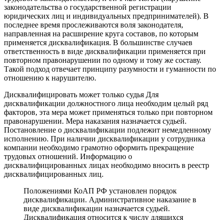
законодательства о государственной регистрации
юридических лиц и индивидуальных предпринимателей). В
последнее время прослеживаются воля законодателя,
направленная на расширение круга составов, по которым
применяется дисквалификация. В большинстве случаев
ответственность в виде дисквалификации применяется при
повторном правонарушении по одному и тому же составу.
Такой подход отвечает принципу разумности и гуманности по
отношению к нарушителю.
Дисквалифицировать может только судья Для
дисквалификации должностного лица необходим целый ряд
факторов, эта мера может применяться только при повторном
правонарушении. Мера наказания назначается судьей.
Постановление о дисквалификации подлежит немедленному
исполнению. При наличии дисквалификации у сотрудника
компании необходимо грамотно оформить прекращение
трудовых отношений. Информацию о
дисквалифицированных лицах необходимо вносить в реестр
дисквалифицированных лиц.
Положениями КоАП РФ установлен порядок
дисквалификации. Административное наказание в
виде дисквалификации назначается судьей.
Дисквалификация относится к числу длящихся