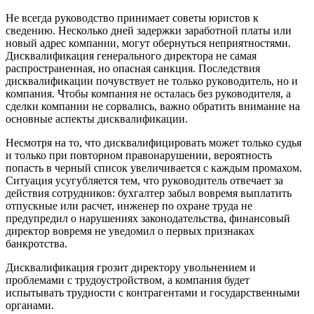
Не всегда руководство принимает советы юристов к
сведению. Несколько дней задержки заработной платы или
новый адрес компании, могут обернуться неприятностями.
Дисквалификация генерального директора не самая
распространенная, но опасная санкция. Последствия
дисквалификации почувствует не только руководитель, но и
компания. Чтобы компания не осталась без руководителя, а
сделки компании не сорвались, важно обратить внимание на
основные аспекты дисквалификации.
Несмотря на то, что дисквалифицировать может только судья
и только при повторном правонарушении, вероятность
попасть в черный список увеличивается с каждым промахом.
Ситуация усугубляется тем, что руководитель отвечает за
действия сотрудников: бухгалтер забыл вовремя выплатить
отпускные или расчет, инженер по охране труда не
предупредил о нарушениях законодательства, финансовый
директор вовремя не уведомил о первых признаках
банкротства.
Дисквалификация грозит директору увольнением и
проблемами с трудоустройством, а компания будет
испытывать трудности с контрагентами и государственными
органами.