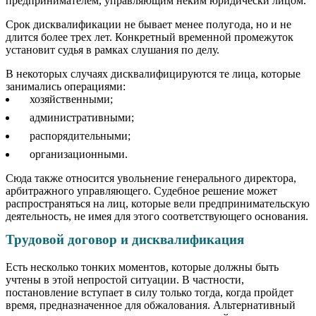
предпринимателем, управляющим неким юридически лицом.
Срок дисквалификации не бывает менее полугода, но и не
длится более трех лет. Конкретный временной промежуток
установит судья в рамках слушания по делу.
В некоторых случаях дисквалифицируются те лица, которые
занимались операциями:
хозяйственными;
административными;
распорядительными;
организационными.
Сюда также относится увольнение генерального директора,
арбитражного управляющего. Судебное решение может
распространяться на лиц, которые вели предпринимательскую
деятельность, не имея для этого соответствующего основания.
Трудовой договор и дисквалификация
Есть несколько тонких моментов, которые должны быть
учтены в этой непростой ситуации. В частности,
постановление вступает в силу только тогда, когда пройдет
время, предназначенное для обжалования. Альтернативный