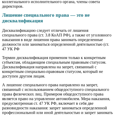
коллегиального исполнительного органа, члены совета
директоров.
Лишение специального права — это не
дисквалификация
Дисквалификацию следует отличать от лишения
специального права (ст. 3.8 КоАП РФ), а также от уголовного
наказания в виде лишения права занимать определенные
должности или заниматься определенной деятельностью (ст.
47 УК РФ
Термин дисквалификация применим только к конкретным
субъектам, обладающим специальным правовым статусом.
Дисквалификация направлена на запрет, связанный с
конкретным специально-правовым статусом, который не
доступен другим лицам.
А лишение специального права направлено на запрет,
связанный с использованием общедоступного специального
права физических лиц. Примером общедоступного права
является право на управление автомобилем. Мера наказания,
предусмотренная ст. 47 УК РФ, включает в себя две
разновидности наказания: запрет заниматься определенной
профессиональной или иной деятельностью и запрет занимать