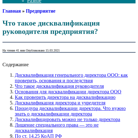
Разное
Главная
»
Предприятие
Что такое дисквалификация
руководителя предприятия?
На чтение
41 мин
Опубликовано
15.03.2021
Содержание
Дисквалификация генерального директора ООО: как
проверить, основания и последствия
Что такое дисквалификация руководителя
Основания для дисквалификации директора ООО
Как проверить директора на дисквалификацию
Дисквалификация директора и учредителя
Процедура дисквалификации директора. Что нужно
знать о дисквалификации директора
Дисквалифицировать можно не только директора
Лишение специального права — это не
дисквалификация
По ст. 14.25 КоАП РФ