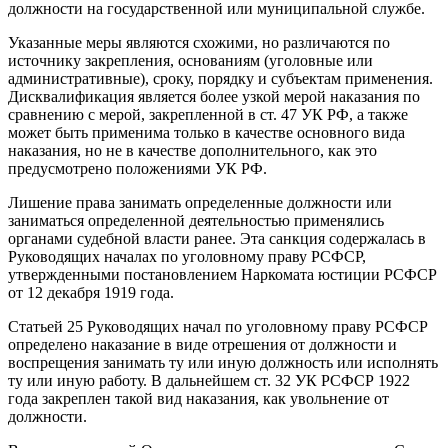
должности на государственной или муниципальной службе.
Указанные меры являются схожими, но различаются по
источнику закрепления, основаниям (уголовные или
административные), сроку, порядку и субъектам применения.
Дисквалификация является более узкой мерой наказания по
сравнению с мерой, закрепленной в ст. 47 УК РФ, а также
может быть применима только в качестве основного вида
наказания, но не в качестве дополнительного, как это
предусмотрено положениями УК РФ.
Лишение права занимать определенные должности или
заниматься определенной деятельностью применялись
органами судебной власти ранее. Эта санкция содержалась в
Руководящих началах по уголовному праву РСФСР,
утвержденными постановлением Наркомата юстиции РСФСР
от 12 декабря 1919 года.
Статьей 25 Руководящих начал по уголовному праву РСФСР
определено наказание в виде отрешения от должности и
воспрещения занимать ту или иную должность или исполнять
ту или иную работу. В дальнейшем ст. 32 УК РСФСР 1922
года закреплен такой вид наказания, как увольнение от
должности.