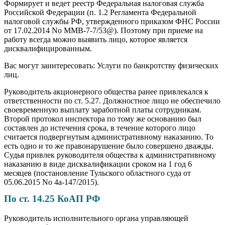
Формирует и ведет реестр Федеральная налоговая служба
Российской Федерации (п. 1.2 Регламента Федеральной
налоговой службы РФ, утвержденного приказом ФНС России
от 17.02.2014 No ММВ-7-7/53@). Поэтому при приеме на
работу всегда можно выявить лицо, которое является
дисквалифицированным.
Вас могут заинтересовать: Услуги по банкротству физических
лиц.
Руководитель акционерного общества ранее привлекался к
ответственности по ст. 5.27. Должностное лицо не обеспечило
своевременную выплату заработной платы сотрудникам.
Второй протокол инспектора по тому же основанию был
составлен до истечения срока, в течение которого лицо
считается подвергнутым административному наказанию. То
есть одно и то же правонарушение было совершено дважды.
Судья привлек руководителя общества к административному
наказанию в виде дисквалификации сроком на 1 год 6
месяцев (постановление Тульского областного суда от
05.06.2015 No 4а-147/2015).
По ст. 14.25 КоАП РФ
Руководитель исполнительного органа управляющей