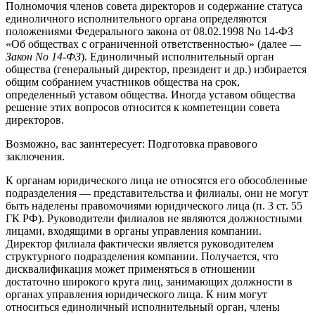
Полномочия членов совета директоров и содержание статуса
единоличного исполнительного органа определяются
положениями Федерального закона от 08.02.1998 No 14-ФЗ
«Об обществах с ограниченной ответственностью» (далее —
Закон No 14-ФЗ
). Единоличный исполнительный орган
общества (генеральный директор, президент и др.) избирается
общим собранием участников общества на срок,
определенный уставом общества. Иногда уставом общества
решение этих вопросов относится к компетенции совета
директоров.
Возможно, вас заинтересует: Подготовка правового
заключения.
К органам юридического лица не относятся его обособленные
подразделения — представительства и филиалы, они не могут
быть наделены правомочиями юридического лица (п. 3 ст. 55
ГК РФ). Руководители филиалов не являются должностными
лицами, входящими в органы управления компании.
Директор филиала фактически является руководителем
структурного подразделения компании. Получается, что
дисквалификация может применяться в отношении
достаточно широкого круга лиц, занимающих должности в
органах управления юридического лица. К ним могут
относиться единоличный исполнительный орган, члены