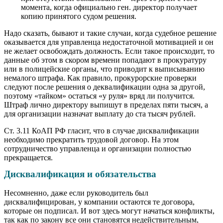
момента, когда официально ген. директор получает
копию принятого судом решения.
Надо сказать, бывают и такие случаи, когда судебное решение
оказывается для управленца недостаточной мотивацией и он
не желает освобождать должность. Если такое происходит, то
данные об этом в скором времени попадают в прокуратуру
или в полицейские органы, что приводит к выписыванию
немалого штрафа. Как правило, прокурорские проверки
следуют после решения о деквалификации одна за другой,
поэтому «тайком» остаться «у руля» вряд ли получится.
Штраф лично директору выпишут в пределах пяти тысяч, а
для организации назначат выплату до ста тысяч рублей.
Ст. 3.11 КоАП РФ гласит, что в случае дисквалификации
необходимо прекратить трудовой договор. На этом
сотрудничество управленца и организации полностью
прекращается.
Дисквалификация и обязательства
Несомненно, даже если руководитель был
дисквалифицирован, у компании остаются те договора,
которые он подписал. И вот здесь могут начаться конфликты,
так как по закону все они становятся недействительным,