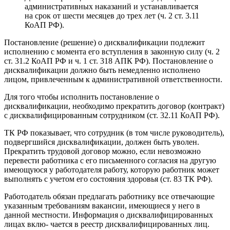
административных наказаний и устанавливается
на срок от шести месяцев до трех лет (ч. 2 ст. 3.11
КоАП РФ).
Постановление (решение) о дисквалификации подлежит
исполнению с момента его вступления в законную силу (ч. 2
ст. 31.2 КоАП РФ и ч. 1 ст. 318 АПК РФ). Постановление о
дисквалификации должно быть немедленно исполнено
лицом, привлеченным к административной ответственности.
Для того чтобы исполнить постановление о
дисквалификации, необходимо прекратить договор (контракт)
с дисквалифицированным сотрудником (ст. 32.11 КоАП РФ).
ТК РФ показывает, что сотрудник (в том числе руководитель),
подвергшийся дисквалификации, должен быть уволен.
Прекратить трудовой договор можно, если невозможно
перевести работника с его письменного согласия на другую
имеющуюся у работодателя работу, которую работник может
выполнять с учетом его состояния здоровья (ст. 83 ТК РФ).
Работодатель обязан предлагать работнику все отвечающие
указанным требованиям вакансии, имеющиеся у него в
данной местности. Информация о дисквалифицированных
лицах вклю- чается в реестр дисквалифицированных лиц.