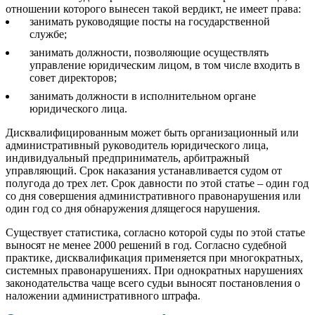
отношении которого вынесен такой вердикт, не имеет права:
занимать руководящие посты на государственной
службе;
занимать должности, позволяющие осуществлять
управление юридическим лицом, в том числе входить в
совет директоров;
занимать должности в исполнительном органе
юридического лица.
Дисквалифицированным может быть организационный или
административный руководитель юридического лица,
индивидуальный предприниматель, арбитражный
управляющий. Срок наказания устанавливается судом от
полугода до трех лет. Срок давности по этой статье – один год
со дня совершения административного правонарушения или
один год со дня обнаружения длящегося нарушения.
Существует статистика, согласно которой суды по этой статье
выносят не менее 2000 решений в год. Согласно судебной
практике, дисквалификация применяется при многократных,
системных правонарушениях. При однократных нарушениях
законодательства чаще всего судьи выносят постановления о
наложении административного штрафа.