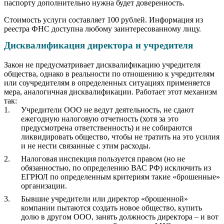
паспорту дополнительно нужна будет доверенность.
Стоимость услуги составляет 100 рублей. Информация из
реестра ФНС доступна любому заинтересованному лицу.
Дисквалификация директора и учредителя
Закон не предусматривает дисквалификацию учредителя
общества, однако в реальности по отношению к учредителям
или соучредителям в определенных ситуациях применяется
мера, аналогичная дисквалификации. Работает этот механизм
так:
Учредители ООО не ведут деятельность, не сдают
ежегодную налоговую отчетность (хотя за это
предусмотрена ответственность) и не собираются
ликвидировать общество, чтобы не тратить на это усилия
и не нести связанные с этим расходы.
Налоговая инспекция пользуется правом (но не
обязанностью, по определению ВАС РФ) исключить из
ЕГРЮЛ по определенным критериям такие «брошенные»
организации.
Бывшие учредители или директор «брошенной»
компании пытаются создать новое общество, купить
долю в другом ООО, занять должность директора – и вот