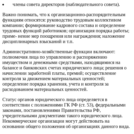
члены совета директоров (наблюдательного совета).
Важно понимать, что к организационно-распорядительным
функциям относятся: руководство трудовым коллективом
компании; формирование кадрового состава и определение
трудовых функций работников; организация порядка работы;
приме- нение мер поощрения или награждения; наложение
дисциплинарных взысканий и т.п.
Административно-хозяйственные функции включают:
полномочия лица по управлению и распоряжению
имуществом и денежными средствами, находящимися на
балансе и банковских счетах юридического лица; решения о
начислении заработной платы, премий; осуществление
контроля за движением материальных ценностей;
определение порядка хранения, учета и контроля за
расходованием материальных ценностей.
Статус органов юридического лица определяется в
соответствии с положениями ГК РФ (ст. 53), федеральными
законами, постановлениями Правительства РФ,
учредительными документами такого юридического лица.
Некоммерческие организации могут действовать на
основании общего положения об организациях данного вида.