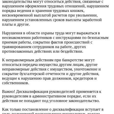
законодательства могут относиться действия, связанные с
нарушением оформления трудовых отношений, нарушением
порядка ведения и хранения трудовых книжек,
несвоевременной выплатой расчетов при увольнении,
нарушением установленных сроков выплаты заработной
платы и другое.
Нарушения в области охраны труда могут выражаться в
неознакомлении работников с инструкциями по безопасным
приемам работы, сокрытии фактов происшествий с
травмированием сотрудников на работе, других
противозаконных действиях или бездействии.
К неправомерным действиям при банкротстве могут
относиться передача имущества другим лицам, другие
неправомерные действия с имуществом, уничтожение и
сокрытие бухгалтерской отчетности и другие действия,
ведущие к нарушению прав должников, кредиторов и
собственников.
Важно! Дисквалификация руководителей применяется к
руководителям в административном порядке, если их
действия не попадают под уголовное законодательство.
Как только постановление о дисквалификации вступает в
силу, получивший постановление руководитель должен