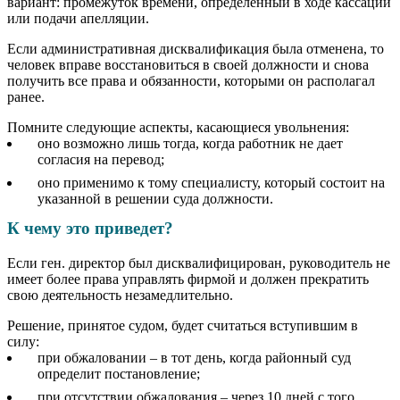
вариант: промежуток времени, определенный в ходе кассации
или подачи апелляции.
Если административная дисквалификация была отменена, то
человек вправе восстановиться в своей должности и снова
получить все права и обязанности, которыми он располагал
ранее.
Помните следующие аспекты, касающиеся увольнения:
оно возможно лишь тогда, когда работник не дает
согласия на перевод;
оно применимо к тому специалисту, который состоит на
указанной в решении суда должности.
К чему это приведет?
Если ген. директор был дисквалифицирован, руководитель не
имеет более права управлять фирмой и должен прекратить
свою деятельность незамедлительно.
Решение, принятое судом, будет считаться вступившим в
силу:
при обжаловании – в тот день, когда районный суд
определит постановление;
при отсутствии обжалования – через 10 дней с того