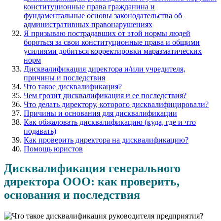
конституционные права гражданина и
фундаментальные основы законодательства об
административных правонарушениях
Я призываю пострадавших от этой нормы людей
бороться за свои конституционные права и общими
усилиями добиться корректировки маразматических
норм
Дисквалификация директора и/или учредителя,
причины и последствия
Что такое дисквалификация?
Чем грозит дисквалификация и ее последствия?
Что делать директору, которого дисквалифицировали?
Причины и основания для дисквалификации
Как обжаловать дисквалификацию (куда, где и что
подавать)
Как проверить директора на дисквалификацию?
Помощь юристов
Дисквалификация генерального
директора ООО: как проверить,
основания и последствия