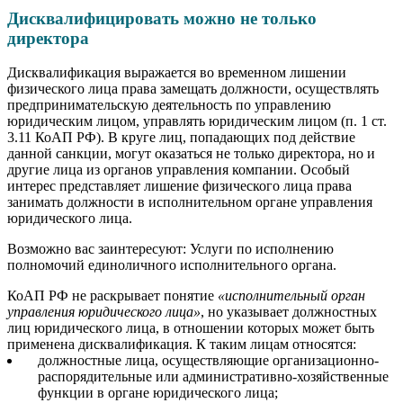
Дисквалифицировать можно не только
директора
Дисквалификация выражается во временном лишении
физического лица права замещать должности, осуществлять
предпринимательскую деятельность по управлению
юридическим лицом, управлять юридическим лицом (п. 1 ст.
3.11 КоАП РФ). В круге лиц, попадающих под действие
данной санкции, могут оказаться не только директора, но и
другие лица из органов управления компании. Особый
интерес представляет лишение физического лица права
занимать должности в исполнительном органе управления
юридического лица.
Возможно вас заинтересуют: Услуги по исполнению
полномочий единоличного исполнительного органа.
КоАП РФ не раскрывает понятие
«исполнительный орган
управления юридического лица»
, но указывает должностных
лиц юридического лица, в отношении которых может быть
применена дисквалификация. К таким лицам относятся:
должностные лица, осуществляющие организационно-
распорядительные или административно-хозяйственные
функции в органе юридического лица;