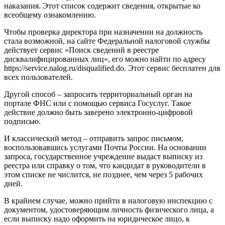
наказания. Этот список содержит сведения, открытые ко
всеобщему ознакомлению.
Чтобы проверка директора при назначении на должность
стала возможной, на сайте Федеральной налоговой службы
действует сервис «Поиск сведений в реестре
дисквалифицированных лиц», его можно найти по адресу
https://service.nalog.ru/disqualified.do. Этот сервис бесплатен для
всех пользователей.
Другой способ – запросить территориальный орган на
портале ФНС или с помощью сервиса Госуслуг. Такое
действие должно быть заверено электронно-цифровой
подписью.
И классический метод – отправить запрос письмом,
воспользовавшись услугами Почты России. На основании
запроса, государственное учреждение выдаст выписку из
реестра или справку о том, что кандидат в руководители в
этом списке не числится, не позднее, чем через 5 рабочих
дней.
В крайнем случае, можно прийти в налоговую инспекцию с
документом, удостоверяющим личность физического лица, а
если выписку надо оформить на юридическое лицо, к