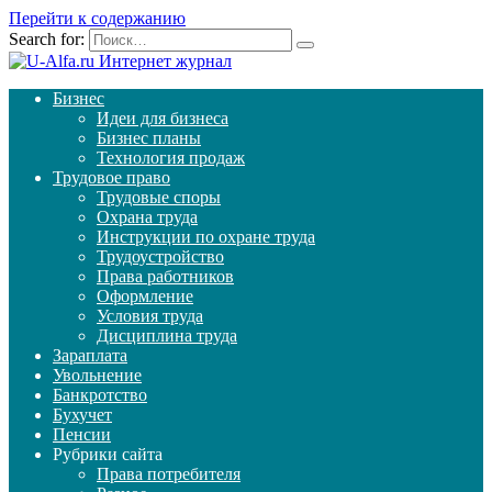
Перейти к содержанию
Search for:
Бизнес
Идеи для бизнеса
Бизнес планы
Технология продаж
Трудовое право
Трудовые споры
Охрана труда
Инструкции по охране труда
Трудоустройство
Права работников
Оформление
Условия труда
Дисциплина труда
Зараплата
Увольнение
Банкротство
Бухучет
Пенсии
Рубрики сайта
Права потребителя