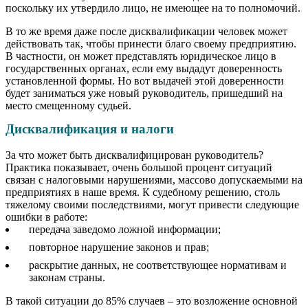
поскольку их утвердило лицо, не имеющее на то полномочий.
В то же время даже после дисквалификации человек может
действовать так, чтобы принести благо своему предприятию.
В частности, он может представлять юридическое лицо в
государственных органах, если ему выдадут доверенность
установленной формы. Но вот выдачей этой доверенности
будет заниматься уже новый руководитель, пришедший на
место смещенному судьей.
Дисквалификация и налоги
За что может быть дисквалифицирован руководитель?
Практика показывает, очень большой процент ситуаций
связан с налоговыми нарушениями, массово допускаемыми на
предприятиях в наше время. К судебному решению, столь
тяжелому своими последствиями, могут привести следующие
ошибки в работе:
передача заведомо ложной информации;
повторное нарушение законов и прав;
раскрытие данных, не соответствующее нормативам и
законам страны.
В такой ситуации до 85% случаев – это возложение основной