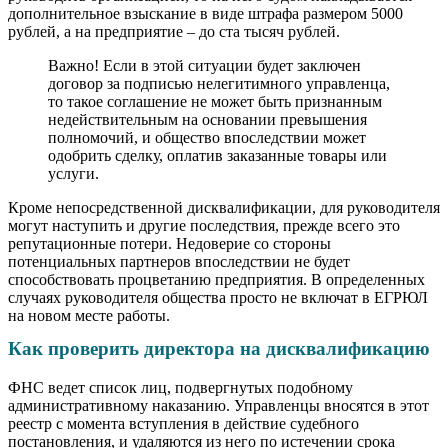
дополнительное взыскание в виде штрафа размером 5000
рублей, а на предприятие – до ста тысяч рублей.
Важно! Если в этой ситуации будет заключен
договор за подписью нелегитимного управленца,
то такое соглашение не может быть признанным
недействительным на основании превышения
полномочий, и общество впоследствии может
одобрить сделку, оплатив заказанные товары или
услуги.
Кроме непосредственной дисквалификации, для руководителя
могут наступить и другие последствия, прежде всего это
репутационные потери. Недоверие со стороны
потенциальных партнеров впоследствии не будет
способствовать процветанию предприятия. В определенных
случаях руководителя общества просто не включат в ЕГРЮЛ
на новом месте работы.
Как проверить директора на дисквалификацию
ФНС ведет список лиц, подвергнутых подобному
административному наказанию. Управленцы вносятся в этот
реестр с момента вступления в действие судебного
постановления, и удаляются из него по истечении срока