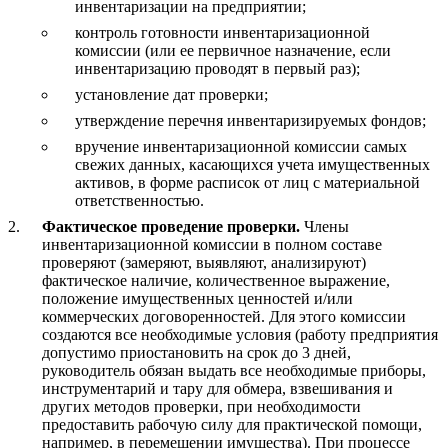
инвентаризации на предприятии;
контроль готовности инвентаризационной
комиссии (или ее первичное назначение, если
инвентаризацию проводят в первый раз);
установление дат проверки;
утверждение перечня инвентаризируемых фондов;
вручение инвентаризационной комиссии самых
свежих данных, касающихся учета имущественных
активов, в форме расписок от лиц с материальной
ответственностью.
Фактическое проведение проверки.
Члены
инвентаризационной комиссии в полном составе
проверяют (замеряют, выявляют, анализируют)
фактическое наличие, количественное выражение,
положение имущественных ценностей и/или
коммерческих договоренностей. Для этого комиссии
создаются все необходимые условия (работу предприятия
допустимо приостановить на срок до 3 дней,
руководитель обязан выдать все необходимые приборы,
инструментарий и тару для обмера, взвешивания и
других методов проверки, при необходимости
предоставить рабочую силу для практической помощи,
например, в перемещении имущества). При процессе