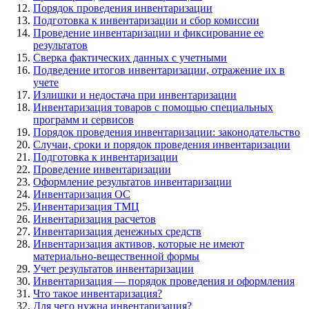
Порядок проведения инвентаризации
Подготовка к инвентаризации и сбор комиссии
Проведение инвентаризации и фиксирование ее
результатов
Сверка фактических данных с учетными
Подведение итогов инвентаризации, отражение их в
учете
Излишки и недостача при инвентаризации
Инвентаризация товаров с помощью специальных
программ и сервисов
Порядок проведения инвентаризации: законодательство
Случаи, сроки и порядок проведения инвентаризации
Подготовка к инвентаризации
Проведение инвентаризации
Оформление результатов инвентаризации
Инвентаризация ОС
Инвентаризация ТМЦ
Инвентаризация расчетов
Инвентаризация денежных средств
Инвентаризация активов, которые не имеют
материально-вещественной формы
Учет результатов инвентаризации
Инвентаризация — порядок проведения и оформления
Что такое инвентаризация?
Для чего нужна инвентаризация?