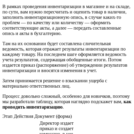
В рамках проведения инвентаризации в магазине и на складе,
по сути, вам нужно пересчитать и оценить товар в наличии,
заполнить инвентаризационную опись, в случае каких-то
проблем — по качеству или количеству — оформить
соответствующие акты, а далее — передать составленные
опись и акты в бухгалтерию.
Там на их основании будет составлена сличительная
ведомость, которая отражает результаты инвентаризации по
каждому товару. На последнем шаге оформляется ведомость
учета результатов, содержащая обобщенные итоги. Потом
издается приказ (распоряжение) об утверждении результатов
инвентаризации и вносятся изменения в учет.
Затем принимается решение о взыскании ущерба с
материально ответственных лиц.
Процесс довольно сложный, особенно для новичков, поэтому
мы разработали таблицу, которая наглядно подскажет вам,
как
проводить инвентаризацию
.
Этап Действия Документ (форма)
Директор издает
приказ и создает
комиссию, в нее