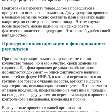
Подготовка к пересчету товара должна проводиться в
присутствии всех членов комиссии. Для упрощения процесса
в большом магазине можно составить план инвентаризации,
например, по схеме расположения товара. В этом случае
после пересчета можно прямо на ней фиксировать
фактическое количество продукции. Этот способ удобен своей
наглядностью.
Проведение инвентаризации и фиксирование ее
результатов
При инвентаризации комиссия проверяет не только
количество товара, но и его качество, сроки хранения и
годности. Для фиксирования результатов обязательно
формируются документ — опись фактического наличия
ценностей по форме ИНВ-3, в котором перечисляются по
группам все товары с указанием сорта, артикула и других
характеристик, повышающих точность учета. В зависимости
от видов продукции, представленной в магазине и лежащей
на складе, в процедуру помимо пересчета вводятся процессы
контрольного взвешивания, измерения и прочие.
Если учетные процессы в вашей организации