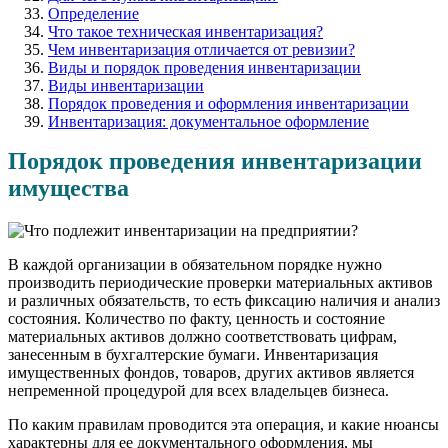
Определение
Что такое техническая инвентаризация?
Чем инвентаризация отличается от ревизии?
Виды и порядок проведения инвентаризации
Виды инвентаризации
Порядок проведения и оформления инвентаризации
Инвентаризация: документальное оформление
Порядок проведения инвентаризации
имущества
В каждой организации в обязательном порядке нужно
производить периодические проверки материальных активов
и различных обязательств, то есть фиксацию наличия и анализ
состояния. Количество по факту, ценность и состояние
материальных активов должно соответствовать цифрам,
занесенным в бухгалтерские бумаги. Инвентаризация
имущественных фондов, товаров, других активов является
непременной процедурой для всех владельцев бизнеса.
По каким правилам проводится эта операция, и какие нюансы
характерны для ее документального оформления, мы