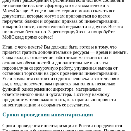
документ расхождений с расчетным количеством составлять
не понадобится: они сформируются автоматически в
МоемСкладе. А еще в нашем сервисе можно скачать все
документы, которые могут вам пригодиться во время
переучета: бланки и образцы приказа об инвентаризации,
товарной описи, сличительной ведомости и другие. Все это
полностью бесплатно. Зарегистрируйтесь и попробуйте
МойСклад прямо сейчас!
Итак, с чего начать? Вы должны быть готовы к тому, что
придется тратить дополнительные ресурсы — время и деньги.
Сюда входит: отвлечение работников магазина от их
основных обязанностей и дополнительные выплаты
персоналу за сверхурочную работу, упущенная выгода от
остановки торговли на срок проведения инвентаризации.
Если компания состоит из одного человека и этот человек —
вы, в ходе переучета вам придется выполнять несколько
функций одновременно: директора, материально
ответственного лица и бухгалтера. Поэтому каждому
предпринимателю важно знать, как правильно провести
инвентаризацию и оформить ее результаты.
Сроки проведения инвентаризации
Сроки проведения инвентаризации в России определяются
Положением о бухгалтерском учете и отчетности. Проводить