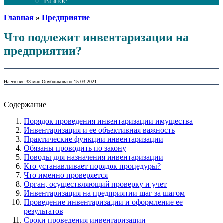
Разное
Главная
»
Предприятие
Что подлежит инвентаризации на
предприятии?
На чтение
33 мин
Опубликовано
15.03.2021
Содержание
Порядок проведения инвентаризации имущества
Инвентаризация и ее объективная важность
Практические функции инвентаризации
Обязаны проводить по закону
Поводы для назначения инвентаризации
Кто устанавливает порядок процедуры?
Что именно проверяется
Орган, осуществляющий проверку и учет
Инвентаризация на предприятии шаг за шагом
Проведение инвентаризации и оформление ее
результатов
Сроки проведения инвентаризации