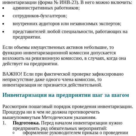
инвентаризации (форма № ИНВ-23). В него можно включить:
административных работников;
сотрудников-бухгалтеров;
внутренних аудиторов или независимых экспертов;
представителей любой специальности, работающих на
предприятии.
Если объемы имущественных активов небольшие, то
функцию инвентаризационной комиссии допускается
возложить на ревизионную комиссию, в случаях, когда она
действует на предприятии.
ВАЖНО! Если при фактической проверке зафиксировано
неприсутствие даже одного члена комиссии, то
инвентаризация не признается действительной.
Инвентаризация на предприятии шаг за шагом
Рассмотрим пошаговый порядок проведения инвентаризации.
Процедура ни в чем не должна противоречить
вышеупомянутым Методическим указаниям.
Подготовка.
Перед началом инвентаризации нужно
предпринять ряд обязательных мероприятий:
оформление руководителем приказа о проведении