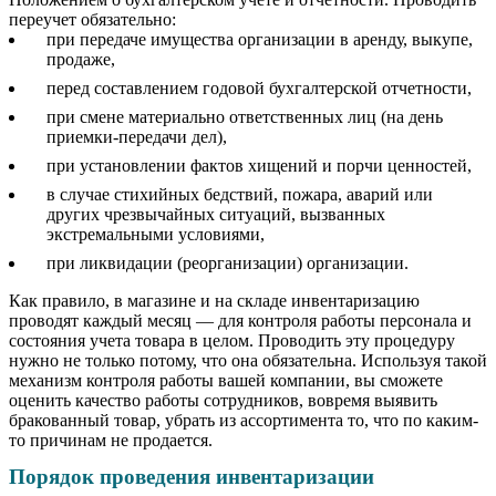
переучет обязательно:
при передаче имущества организации в аренду, выкупе,
продаже,
перед составлением годовой бухгалтерской отчетности,
при смене материально ответственных лиц (на день
приемки-передачи дел),
при установлении фактов хищений и порчи ценностей,
в случае стихийных бедствий, пожара, аварий или
других чрезвычайных ситуаций, вызванных
экстремальными условиями,
при ликвидации (реорганизации) организации.
Как правило, в магазине и на складе инвентаризацию
проводят каждый месяц — для контроля работы персонала и
состояния учета товара в целом. Проводить эту процедуру
нужно не только потому, что она обязательна. Используя такой
механизм контроля работы вашей компании, вы сможете
оценить качество работы сотрудников, вовремя выявить
бракованный товар, убрать из ассортимента то, что по каким-
то причинам не продается.
Порядок проведения инвентаризации