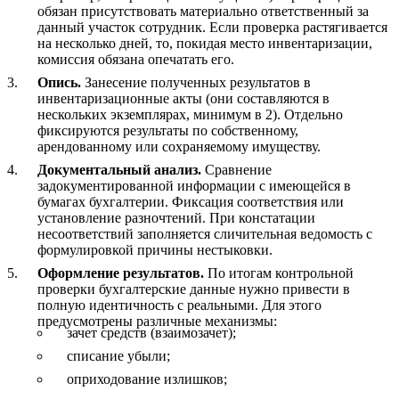
обязан присутствовать материально ответственный за
данный участок сотрудник. Если проверка растягивается
на несколько дней, то, покидая место инвентаризации,
комиссия обязана опечатать его.
Опись.
Занесение полученных результатов в
инвентаризационные акты (они составляются в
нескольких экземплярах, минимум в 2). Отдельно
фиксируются результаты по собственному,
арендованному или сохраняемому имуществу.
Документальный анализ.
Сравнение
задокументированной информации с имеющейся в
бумагах бухгалтерии. Фиксация соответствия или
установление разночтений. При констатации
несоответствий заполняется сличительная ведомость с
формулировкой причины нестыковки.
Оформление результатов.
По итогам контрольной
проверки бухгалтерские данные нужно привести в
полную идентичность с реальными. Для этого
предусмотрены различные механизмы:
зачет средств (взаимозачет);
списание убыли;
оприходование излишков;