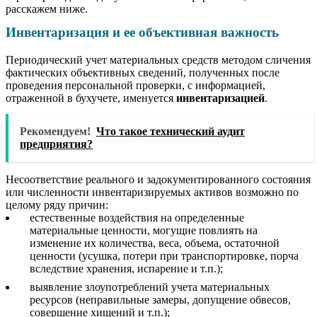
расскажем ниже.
Инвентаризация и ее объективная важность
Периодический учет материальных средств методом сличения
фактических объективных сведений, полученных после
проведения персональной проверки, с информацией,
отраженной в бухучете, именуется
инвентаризацией
.
Рекомендуем!
Что такое технический аудит
предприятия?
Несоответствие реального и задокументированного состояния
или численности инвентаризируемых активов возможно по
целому ряду причин:
естественные воздействия на определенные
материальные ценности, могущие повлиять на
изменение их количества, веса, объема, остаточной
ценности (усушка, потери при транспортировке, порча
вследствие хранения, испарение и т.п.);
выявление злоупотреблений учета материальных
ресурсов (неправильные замеры, допущение обвесов,
совершение хищений и т.п.);