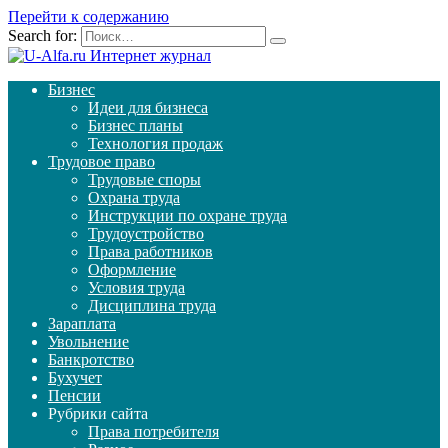
Перейти к содержанию
Search for:
Бизнес
Идеи для бизнеса
Бизнес планы
Технология продаж
Трудовое право
Трудовые споры
Охрана труда
Инструкции по охране труда
Трудоустройство
Права работников
Оформление
Условия труда
Дисциплина труда
Зараплата
Увольнение
Банкротство
Бухучет
Пенсии
Рубрики сайта
Права потребителя