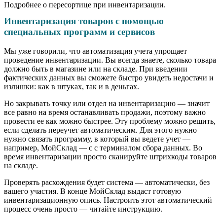
Подробнее о пересортице при инвентаризации.
Инвентаризация товаров с помощью
специальных программ и сервисов
Мы уже говорили, что автоматизация учета упрощает
проведение инвентаризации. Вы всегда знаете, сколько товара
должно быть в магазине или на складе. При введении
фактических данных вы сможете быстро увидеть недостачи и
излишки: как в штуках, так и в деньгах.
Но закрывать точку или отдел на инвентаризацию — значит
все равно на время останавливать продажи, поэтому важно
провести ее как можно быстрее. Эту проблему можно решить,
если сделать переучет автоматическим. Для этого нужно
нужно связать программу, в который вы ведете учет —
например, МойСклад — с с терминалом сбора данных. Во
время инвентаризации просто сканируйте штрихкоды товаров
на складе.
Проверять расхождения будет система — автоматически, без
вашего участия. В конце МойСклад выдаст готовую
инвентаризационную опись. Настроить этот автоматический
процесс очень просто — читайте инструкцию.