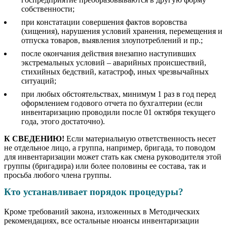
собственности;
при констатации совершения фактов воровства
(хищения), нарушения условий хранения, перемещения и
отпуска товаров, выявления злоупотреблений и пр.;
после окончания действия внезапно наступивших
экстремальных условий – аварийных происшествий,
стихийных бедствий, катастроф, иных чрезвычайных
ситуаций;
при любых обстоятельствах, минимум 1 раз в год перед
оформлением годового отчета по бухгалтерии (если
инвентаризацию проводили после 01 октября текущего
года, этого достаточно).
К СВЕДЕНИЮ!
Если материальную ответственность несет
не отдельное лицо, а группа, например, бригада, то поводом
для инвентаризации может стать как смена руководителя этой
группы (бригадира) или более половины ее состава, так и
просьба любого члена группы.
Кто устанавливает порядок процедуры?
Кроме требований закона, изложенных в Методических
рекомендациях, все остальные нюансы инвентаризации