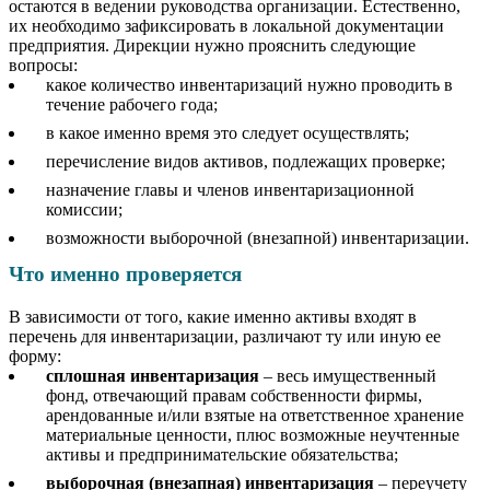
остаются в ведении руководства организации. Естественно,
их необходимо зафиксировать в локальной документации
предприятия. Дирекции нужно прояснить следующие
вопросы:
какое количество инвентаризаций нужно проводить в
течение рабочего года;
в какое именно время это следует осуществлять;
перечисление видов активов, подлежащих проверке;
назначение главы и членов инвентаризационной
комиссии;
возможности выборочной (внезапной) инвентаризации.
Что именно проверяется
В зависимости от того, какие именно активы входят в
перечень для инвентаризации, различают ту или иную ее
форму:
сплошная инвентаризация
– весь имущественный
фонд, отвечающий правам собственности фирмы,
арендованные и/или взятые на ответственное хранение
материальные ценности, плюс возможные неучтенные
активы и предпринимательские обязательства;
выборочная (внезапная) инвентаризация
– переучету