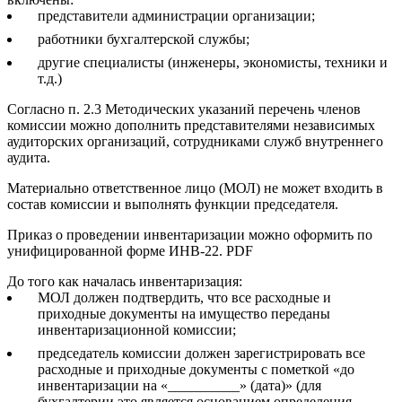
представители администрации организации;
работники бухгалтерской службы;
другие специалисты (инженеры, экономисты, техники и
т.д.)
Согласно п. 2.3 Методических указаний перечень членов
комиссии можно дополнить представителями независимых
аудиторских организаций, сотрудниками служб внутреннего
аудита.
Материально ответственное лицо (МОЛ) не может входить в
состав комиссии и выполнять функции председателя.
Приказ о проведении инвентаризации можно оформить по
унифицированной форме ИНВ-22. PDF
До того как началась инвентаризация:
МОЛ должен подтвердить, что все расходные и
приходные документы на имущество переданы
инвентаризационной комиссии;
председатель комиссии должен зарегистрировать все
расходные и приходные документы с пометкой «до
инвентаризации на «__________» (дата)» (для
бухгалтерии это является основанием определения