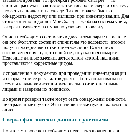
автоматизированы, то проверка проходит быстрее — из
системы распечатываются остатки товаров и сверяются с тем,
что есть на полках и на складе. Так вы можете быстро
обнаружить недостачу или излишки при инвентаризации. Для
этого отлично подойдет МойСклад — удобная система учета,
которая поможет максимально ускорить проверку.
Описи необходимо составлять в двух экземплярах: на основе
одного бухгалтер составит сличительную ведомость, второй
получит материально ответственное лицо. Если опись
составляется вручную, то в ней не допускаются помарки.
Неверные данные зачеркиваются одной чертой, над ними
проставляются корректные цифры.
Исправления в документах при проведении инвентаризации
и оформлении ее результатов должны быть согласованы со
всеми членами комиссии и материально ответственными
лицами и заверены их подписью.
Во время проверки также могут быть обнаружены ценности,
не отраженные в учете. Эти излишки тоже нужно включать в
опись.
Сверка фактических данных с учетными
По итогам проверки необходимо передать заполненные и