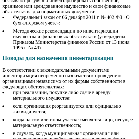
обязывают регулярно инвентаризировать собственное,
хранимое или арендованное имущество и свои финансовые
обязательства два нормативных документа:
Федеральный закон от 06 декабря 2011 г. № 402-ФЗ «О
бухгалтерском учете»;
Методические рекомендации по инвентаризации
имущества и финансовых обязательств (утверждены
Приказом Министерства финансов России от 13 июня
1995 г. № 49).
Поводы для назначения инвентаризации
В соответствии с законодательными документами
инвентаризация непременно назначается к проведению
организациями независимо от их формы собственности в
следующих обстоятельствах:
при реализации, покупке либо сдаче в аренду
материального имущества;
если организация реорганизуется или официально
ликвидируется;
когда на том или ином участке сменяется лицо, несущее
материальную ответственность;
в случаях, когда муниципальная организация или
госпредприятие преобразовываются в другую форму