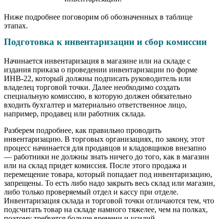
Ниже подробнее поговорим об обозначенных в таблице
этапах.
Подготовка к инвентаризации и сбор комиссии
Начинается инвентаризация в магазине или на складе с
издания приказа о проведении инвентаризации по форме
ИНВ-22, который должны подписать руководитель или
владелец торговой точки. Далее необходимо создать
специальную комиссию, в которую должен обязательно
входить бухгалтер и материально ответственное лицо,
например, продавец или работник склада.
Разберем подробнее, как правильно проводить
инвентаризацию. В торговых организациях, по закону, этот
процесс начинается для продавцов и кладовщиков внезапно
— работники не должны знать ничего до того, как в магазин
или на склад придет комиссия. После этого продажа и
перемещение товара, который попадает под инвентаризацию,
запрещены. То есть либо надо закрыть весь склад или магазин,
либо только проверяемый отдел и кассу при отделе.
Инвентаризация склада и торговой точки отличаются тем, что
подсчитать товар на складе намного тяжелее, чем на полках,
поэтому требуется больше времени и усилий.