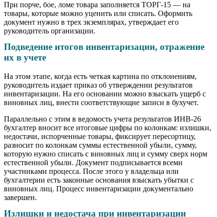
При порче, бое, ломе товара заполняется ТОРГ-15 — на
товары, которые можно уценить или списать. Оформить
документ нужно в трех экземплярах, утверждает его
руководитель организации.
Подведение итогов инвентаризации, отражение
их в учете
На этом этапе, когда есть четкая картина по отклонениям,
руководитель издает приказ об утверждении результатов
инвентаризации. На его основании можно взыскать ущерб с
виновных лиц, внести соответствующие записи в бухучет.
Параллельно с этим в ведомость учета результатов ИНВ-26
бухгалтер вносит все итоговые цифры по колонкам: излишки,
недостачи, испорченные товары, фиксирует пересортицу,
разносит по колонкам суммы естественной убыли, сумму,
которую нужно списать с виновных лиц и сумму сверх норм
естественной убыли. Документ подписывается всеми
участниками процесса. После этого у владельца или
бухгалтерии есть законные основания взыскать убытки с
виновных лиц. Процесс инвентаризации документально
завершен.
Излишки и недостача при инвентаризации