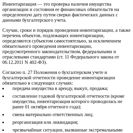
Инвентаризация — это проверка наличия имущества
организации и состояния ее финансовых обязательств на
определенную дату путем сверки фактических данных с
данными бухгалтерского учета.
Случаи, сроки и порядок проведения инвентаризации, а также
перечень объектов, подлежащих инвентаризации,
определяются субъектом самостоятельно, за исключением
обязательного проведения инвентаризации,
предусмотренного законодательством, федеральными и
отраслевыми стандартами (ст. 11 Федерального закона от
06.12.2011 N 402-ФЗ).
Согласно п. 27 Положения о бухгалтерском учете и
бухгалтерской отчетности проведение инвентаризации
обязательно в следующих случаях:
передача имущества в аренду, выкуп, продажа;
составление годовой бухгалтерской отчетности (кроме
имущества, инвентаризация которого проводилась не
ранее 01 октября отчетного года);
смена материально ответственных лиц;
реорганизация или ликвидация;
чрезвычайные ситуации, вызванные экстремальными