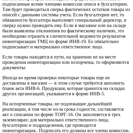
подписанные всеми членами комиссии описи в бухгалтерию.
Там будет проводиться сверка фактических остатков товара из
описей с данными системы учета. Если бухгалтерии нет, то
обязанности бухгалтера выполняет генеральный директор, и
сверку нужно проводить ему. Если в магазине или на складе
были выявлены отклонения по фактическому наличию, это
необходимо отразить в сличительной ведомости результатов
инвентаризации ТМЦ по форме ИНВ-19. Ее обязательно
подписывает и материально ответственное лицо.
Если товары находятся в пути, на хранении не на месте
проведения инвентаризации или испорчены, то оформляются
документы:
Иногда во время проверки некоторые товары еще не
доставлены в магазин — в этом случае требуется заполнить
бланк акта ИНВ-6. Продукция, которая хранится на складах
других организаций, указывается в форме ИНВ-5.
На испорченные товары, не подлежащие дальнейшей
реализации, в том числе из-за срока годности, составляется
акт о списании по форме ТОРГ-16. Он заполняется в трех
экземплярах: для материально ответственного лица,
бухгалтерии и подразделения, где проводится
инвентаризация.. Подписать его должны все члены комиссии.