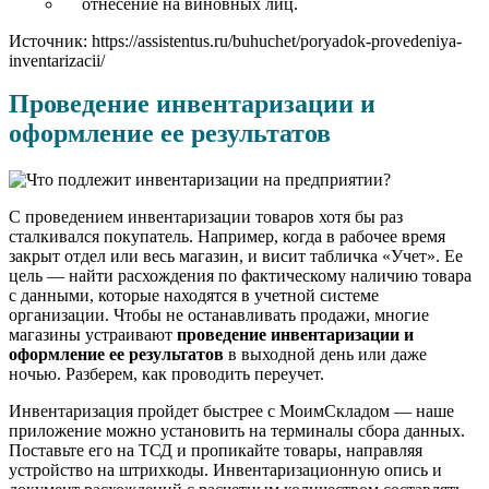
отнесение на виновных лиц.
Источник: https://assistentus.ru/buhuchet/poryadok-provedeniya-
inventarizacii/
Проведение инвентаризации и
оформление ее результатов
С проведением инвентаризации товаров хотя бы раз
сталкивался покупатель. Например, когда в рабочее время
закрыт отдел или весь магазин, и висит табличка «Учет». Ее
цель — найти расхождения по фактическому наличию товара
с данными, которые находятся в учетной системе
организации. Чтобы не останавливать продажи, многие
магазины устраивают
проведение инвентаризации и
оформление ее результатов
в выходной день или даже
ночью. Разберем, как проводить переучет.
Инвентаризация пройдет быстрее с МоимСкладом — наше
приложение можно установить на терминалы сбора данных.
Поставьте его на ТСД и пропикайте товары, направляя
устройство на штрихкоды. Инвентаризационную опись и