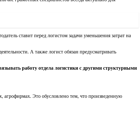
одатель ставит перед логистом задачи уменьшения затрат на
деятельности. А также логист обязан предусматривать
связывать работу отдела логистики с другими структурными
, агрофирмах. Это обусловлено тем, что произведенную