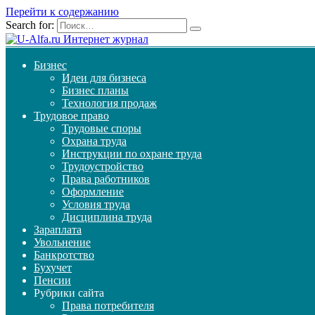
Перейти к содержанию
Search for:
Бизнес
Идеи для бизнеса
Бизнес планы
Технология продаж
Трудовое право
Трудовые споры
Охрана труда
Инструкции по охране труда
Трудоустройство
Права работников
Оформление
Условия труда
Дисциплина труда
Зараплата
Увольнение
Банкротство
Бухучет
Пенсии
Рубрики сайта
Права потребителя