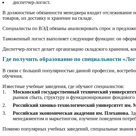
диспетчер-логист.
В должностные обязанности менеджера входит отслеживание на
товаров, их доставку и хранение на складе.
Специалисты по ВЭД обязаны анализировать спрос и предложен
Таможенный логист выполняет следующие функции: он оформля
Диспетчер-логист делает организацию складского хранения, ко
Где получить образование по специальности «Лог
В связи с большой популярностью данной профессии, востреб
обучения.
Известные учебные заведения, где обучают специалистов:
Московский государственный технический университет
рынков сбыта, структуру и функционирование фондового 
Российский химико-технологический университет им. М
Российская экономическая академия им. Плеханова.
Зд
менеджментом и маркетингом, изучение поведения потреб
Помимо популярных учебных заведений, специальные знания м