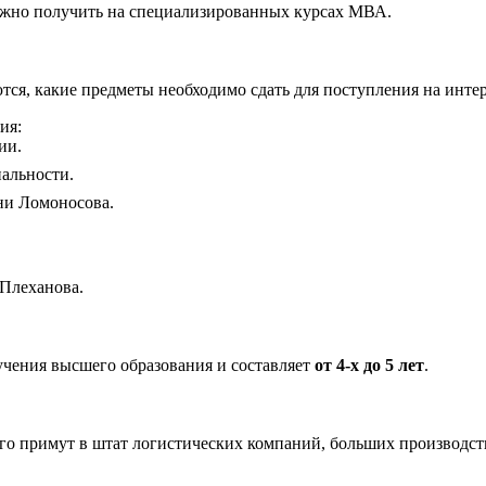
ожно получить на специализированных курсах МВА.
тся, какие предметы необходимо сдать для поступления на инт
ия:
ии.
альности.
ни Ломоносова.
 Плеханова.
учения высшего образования и составляет
от 4-х до 5 лет
.
го примут в штат логистических компаний, больших производст