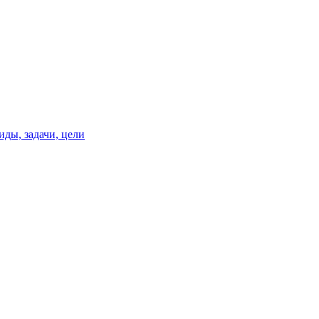
иды, задачи, цели