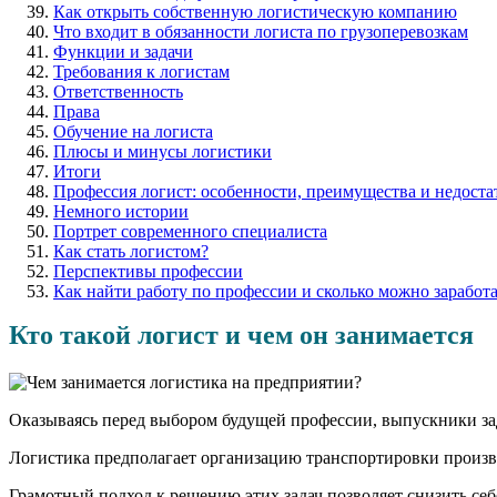
Как открыть собственную логистическую компанию
Что входит в обязанности логиста по грузоперевозкам
Функции и задачи
Требования к логистам
Ответственность
Права
Обучение на логиста
Плюсы и минусы логистики
Итоги
Профессия логист: особенности, преимущества и недоста
Немного истории
Портрет современного специалиста
Как стать логистом?
Перспективы профессии
Как найти работу по профессии и сколько можно заработа
Кто такой логист и чем он занимается
Оказываясь перед выбором будущей профессии, выпускники зада
Логистика предполагает организацию транспортировки произ
Грамотный подход к решению этих задач позволяет снизить се