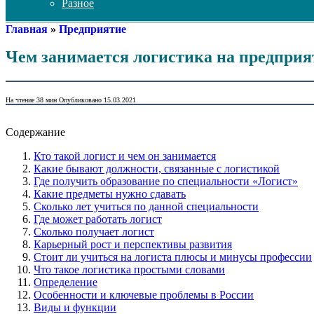
Разное
Главная
»
Предприятие
Чем занимается логистика на предпри
На чтение
38 мин
Опубликовано
15.03.2021
Содержание
Кто такой логист и чем он занимается
Какие бывают должности, связанные с логистикой
Где получить образование по специальности «Логист»
Какие предметы нужно сдавать
Сколько лет учиться по данной специальности
Где может работать логист
Сколько получает логист
Карьерный рост и перспективы развития
Стоит ли учиться на логиста плюсы и минусы профессии
Что такое логистика простыми словами
Определение
Особенности и ключевые проблемы в России
Виды и функции