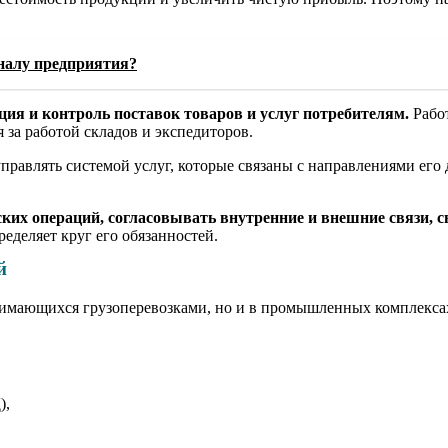
оналу предприятия?
ция и контроль поставок товаров и услуг потребителям.
Работ
я за работой складов и экспедиторов.
правлять системой услуг, которые связаны с направлениями его 
ских операций, согласовывать внутренние и внешние связи, 
еделяет круг его обязанностей.
й
анимающихся грузоперевозками, но и в промышленных комплексах
),