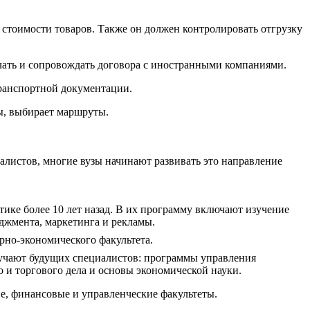
 стоимости товаров. Также он должен контролировать отгрузку
чать и сопровождать договора с иностранными компаниями.
ранспортной документации.
зы, выбирает маршруты.
истов, многие вузы начинают развивать это направление
тике более 10 лет назад. В их программу включают изучение
джмента, маркетинга и рекламы.
но-экономического факультета.
бучают будущих специалистов: программы управления
 и торгового дела и основы экономической науки.
е, финансовые и управленческие факультеты.