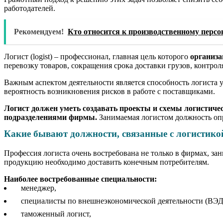
работодателей.
Рекомендуем!
Кто относится к производственному перс
Логист (logist) – профессионал, главная цель которого
организа
перевозку товаров, сокращения срока доставки грузов, контрол
Важным аспектом деятельности является способность логиста у
вероятность возникновения рисков в работе с поставщиками.
Логист должен уметь создавать проекты и схемы логистиче
подразделениями фирмы.
Занимаемая логистом должность опр
Какие бывают должности, связанные с логистико
Профессия логиста очень востребована не только в фирмах, з
продукцию необходимо доставить конечным потребителям.
Наиболее востребованные специальности:
менеджер,
специалисты по внешнеэкономической деятельности (ВЭД
таможенный логист,