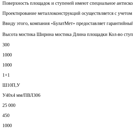
Поверхность площадок и ступеней имеют специальное антиско
Проектирование металлоконструкций осуществляется с учетом 
Ввиду этого, компания «БулатМет» предоставляет гарантийный
Высота мостика Ширина мостика Длина площадки Кол-во ступ
300
1000
1000
1+1
Ш10П,У
У40х4 мм/ПВЛ306
25 000
450
1000