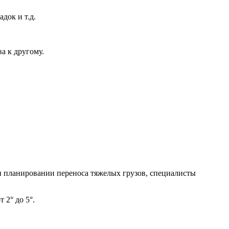
док и т.д.
а к другому.
и планировании переноса тяжелых грузов, специалисты
 2° до 5°.