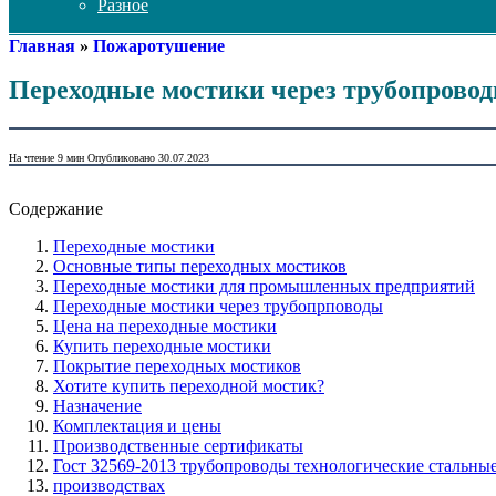
Разное
Главная
»
Пожаротушение
Переходные мостики через трубопрово
На чтение
9 мин
Опубликовано
30.07.2023
Содержание
Переходные мостики
Основные типы переходных мостиков
Переходные мостики для промышленных предприятий
Переходные мостики через трубопрповоды
Цена на переходные мостики
Купить переходные мостики
Покрытие переходных мостиков
Хотите купить переходной мостик?
Назначение
Комплектация и цены
Производственные сертификаты
Гост 32569-2013 трубопроводы технологические стальны
производствах