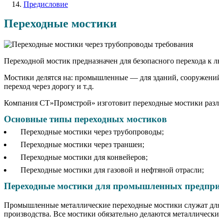
Предисловие
Переходные мостики
Переходной мостик предназначен для безопасного перехода к 
Мостики делятся на: промышленные — для зданий, сооружени
переход через дорогу и т.д.
Компания СТ»Промстрой» изготовит переходные мостики разл
Основные типы переходных мостиков
Переходные мостики через трубопроводы;
Переходные мостики через траншеи;
Переходные мостики для конвейеров;
Переходные мостики для газовой и нефтяной отрасли;
Переходные мостики для промышленных предпр
Промышленные металлические переходные мостики служат для
производства. Все мостики обязательно делаются металлическ