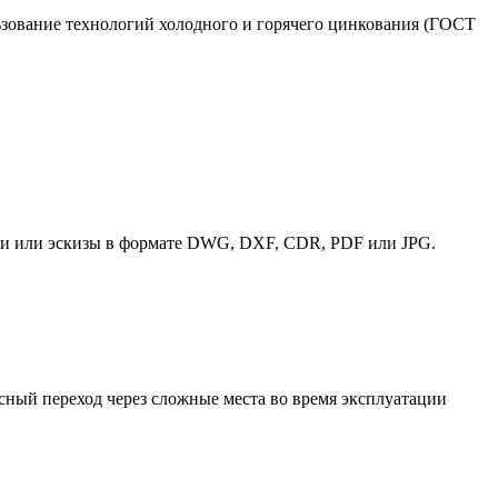
зование технологий холодного и горячего цинкования (ГОСТ
ртежи или эскизы в формате DWG, DXF, CDR, PDF или JPG.
сный переход через сложные места во время эксплуатации