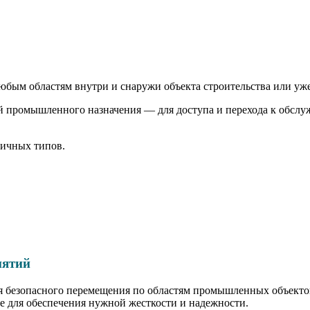
любым областям внутри и снаружи объекта строительства или уж
й промышленного назначения — для доступа и перехода к обслу
ичных типов.
иятий
 безопасного перемещения по областям промышленных объекто
ие для обеспечения нужной жесткости и надежности.