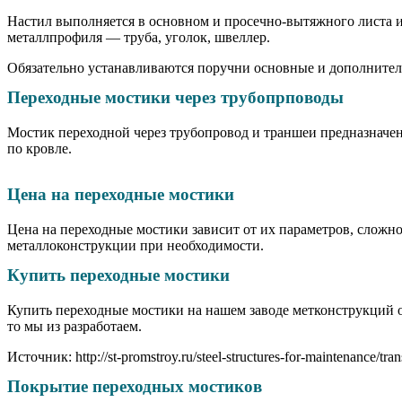
Настил выполняется в основном и просечно-вытяжного листа и
металлпрофиля — труба, уголок, швеллер.
Обязательно устанавливаются поручни основные и дополнител
Переходные мостики через трубопрповоды
Мостик переходной через трубопровод и траншеи предназначен
по кровле.
Цена на переходные мостики
Цена на переходные мостики зависит от их параметров, сложн
металлоконструкции при необходимости.
Купить переходные мостики
Купить переходные мостики на нашем заводе метконструкций оч
то мы из разработаем.
Источник: http://st-promstroy.ru/steel-structures-for-maintenance/trans
Покрытие переходных мостиков