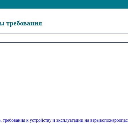
ды требования
е. требования к устройству и эксплуатации на взрывопожароопа