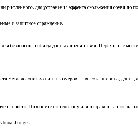
ли рифленного, для устранения эффекта скольжения обуви по по
ьные и защитное ограждение.
 для безопасного обхода данных препятствий. Переходные мости
ости металлоконструкции и размеров — высота, ширина, длина, 
ень просто! Позвоните по телефону или отправьте запрос на эл
itional-bridges/