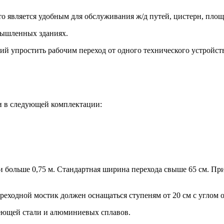
 является удобным для обслуживания ж/д путей, цистерн, площа
мышленных зданиях.
ий упростить рабочим переход от одного технического устройств
и в следующей комплектации:
и больше 0,75 м. Стандартная ширина перехода свыше 65 см. Пр
ходной мостик должен оснащаться ступеням от 20 см с углом от
еющей стали и алюминиевых сплавов.