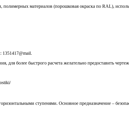
 полимерных материалов (порошковая окраска по RAL), исполь
: 1351417@mail.
овления, для более быстрого расчета желательно предоставить че
stiki/
горизонтальными ступенями. Основное предназначение – безопа