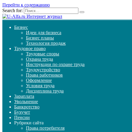
Перейти к содержанию
Search for:
Бизнес
Идеи для бизнеса
Бизнес планы
Технология продаж
Трудовое право
Трудовые споры
Охрана труда
Инструкции по охране труда
Трудоустройство
Права работников
Оформление
Условия труда
Дисциплина труда
Зараплата
Увольнение
Банкротство
Бухучет
Пенсии
Рубрики сайта
Права потребителя