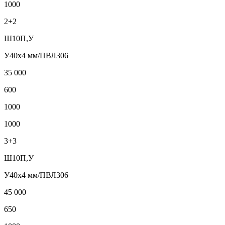
1000
2+2
Ш10П,У
У40х4 мм/ПВЛ306
35 000
600
1000
1000
3+3
Ш10П,У
У40х4 мм/ПВЛ306
45 000
650