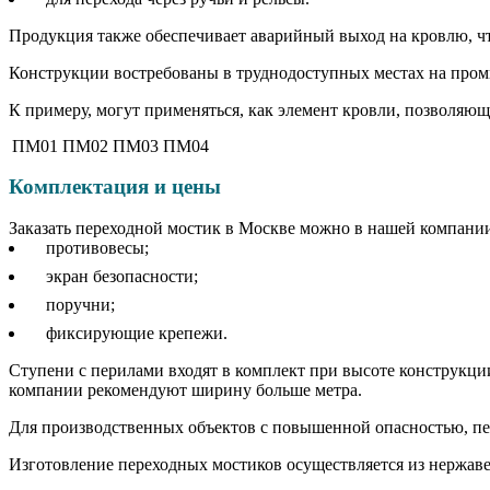
Продукция также обеспечивает аварийный выход на кровлю, что
Конструкции востребованы в труднодоступных местах на про
К примеру, могут применяться, как элемент кровли, позволяющ
ПМ01
ПМ02
ПМ03
ПМ04
Комплектация и цены
Заказать переходной мостик в Москве можно в нашей компани
противовесы;
экран безопасности;
поручни;
фиксирующие крепежи.
Ступени с перилами входят в комплект при высоте конструкци
компании рекомендуют ширину больше метра.
Для производственных объектов с повышенной опасностью, пере
Изготовление переходных мостиков осуществляется из нержав