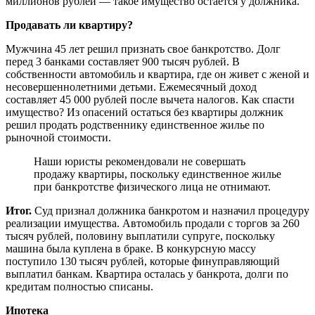
миллионов рублей — такое имущество остается у должника.
Продавать ли квартиру?
Мужчина 45 лет решил признать свое банкротство. Долг
перед 3 банками составляет 900 тысяч рублей. В
собственности автомобиль и квартира, где он живет с женой и
несовершеннолетними детьми. Ежемесячный доход
составляет 45 000 рублей после вычета налогов. Как спасти
имущество? Из опасений остаться без квартиры должник
решил продать родственнику единственное жилье по
рыночной стоимости.
Наши юристы рекомендовали не совершать
продажу квартиры, поскольку единственное жилье
при банкротстве физического лица не отнимают.
Итог.
Суд признал должника банкротом и назначил процедуру
реализации имущества. Автомобиль продали с торгов за 260
тысяч рублей, половину выплатили супруге, поскольку
машина была куплена в браке. В конкурсную массу
поступило 130 тысяч рублей, которые финуправляющий
выплатил банкам. Квартира осталась у банкрота, долги по
кредитам полностью списаны.
Ипотека