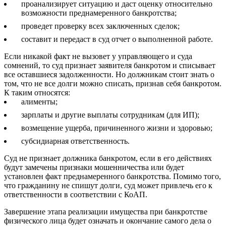
проанализирует ситуацию и даст оценку относительно
возможности преднамеренного банкротства;
проведет проверку всех заключенных сделок;
составит и передаст в суд отчет о выполненной работе.
Если никакой факт не вызовет у управляющего и суда
сомнений, то суд признает заявителя банкротом и списывает
все оставшиеся задолженности. Но должникам стоит знать о
том, что не все долги можно списать, признав себя банкротом.
К таким относятся:
алименты;
зарплаты и другие выплаты сотрудникам (для ИП);
возмещение ущерба, причиненного жизни и здоровью;
субсидиарная ответственность.
Суд не признает должника банкротом, если в его действиях
будут замечены признаки мошенничества или будет
установлен факт преднамеренного банкротства. Помимо того,
что гражданину не спишут долги, суд может привлечь его к
ответственности в соответствии с КоАП.
Завершение этапа реализации имущества при банкротстве
физического лица будет означать и окончание самого дела о