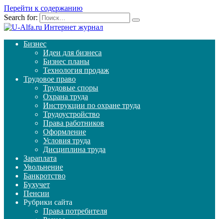
Перейти к содержанию
Search for:
Бизнес
Идеи для бизнеса
Бизнес планы
Технология продаж
Трудовое право
Трудовые споры
Охрана труда
Инструкции по охране труда
Трудоустройство
Права работников
Оформление
Условия труда
Дисциплина труда
Зараплата
Увольнение
Банкротство
Бухучет
Пенсии
Рубрики сайта
Права потребителя