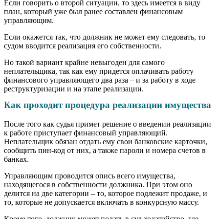
Если говорить о второй ситуации, то здесь имеется в виду
план, который уже был ранее составлен финансовым
управляющим.
Если окажется так, что должник не может ему следовать, то
судом вводится реализация его собственности.
Но такой вариант крайне невыгоден для самого
неплательщика, так как ему придется оплачивать работу
финансового управляющего два раза – и за работу в ходе
реструктуризации и на этапе реализации.
Как проходит процедура реализации имущества
После того как судья примет решение о введении реализации
к работе приступает финансовый управляющий.
Неплательщик обязан отдать ему свои банковские карточки,
сообщить пин-код от них, а также пароли и номера счетов в
банках.
Управляющим проводится опись всего имущества,
находящегося в собственности должника. При этом оно
делится на две категории – то, которое подлежит продаже, и
то, которые не допускается включать в конкурсную массу.
Кроме того, должник может подать в суд ходатайство, где