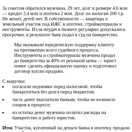
За советом обратился мужчина, 29 лет, долг в размере 4,6 млн
— кредит 2,4 млн и ипотека 2 млн. Долг по налогам 200 т.р.
Не женат, детей нет. В собственности — квартира и
земельный участок под ИЖС в ипотеке, стройматериалы и
инструменты. Из-за неудач в бизнесе регулярно допускались
просрочки, в результате банк подал в суд на банкротство.
Мы оказывали юридическую поддержку клиенту
на протяжении всего судебного процесса.
Инструменты и стройматериалы мужчина продал
до банкротства за 40% от реальной цены — юрист
помог сделать официальную оценку и подготовил
договор купли-продажи.
С выручки:
погасили недоимки перед налоговой, чтобы
банкротиться без долга перед бюджетом;
часть денег выплатили банкам, чтобы не возникло
споров в процессе;
из остатка денег мужчина оплатил расходы на
банкротство и работу юристов.
Итог.
Участок, купленный на деньги банка в ипотеку, продали