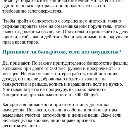
не могут обратить взыскание на ипотечное жилье, если это
единственная квартира — оно продается только по
требованию залогодержателя.
Чтобы пройти банкротство с сохранением ипотеки, можно
рефинансировать заем на созаемщика или поручителя, чтобы
вывести должника из сделки. Обязательно привлекайте к делу
юриста, чтобы ваши действия были законными и не нарушали
права кредиторов.
Признают ли банкротом, если нет имущества?
Да, признают. По закону принудительное банкротство физлиц
возможно при долге от 500 тыс. рублей и просрочке от 3-х
месяцев. Но если человек потерял работу, иной источник
дохода, он вправе добровольно подать заявление на
банкротство и раньше, копить и наращивать долг не нужно.
Учитывая затраты на процедуру, выгодно начинать
банкротство при задолженности от 300 000 руб.
Банкротство возможно и при отсутствии у должника
имущества. Не важно, есть ли в собственности квартиры,
земельные участки, автомобили и ценные вещи. Даже если
нет имущества вообще, лицо вправе признать
несостоятельность.