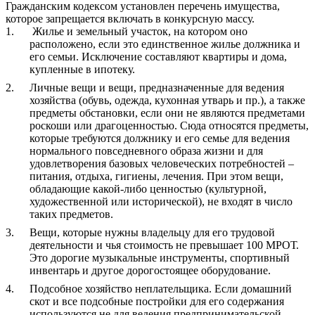
Гражданским кодексом установлен перечень имущества,
которое запрещается включать в конкурсную массу.
Жилье и земельный участок, на котором оно
расположено, если это единственное жилье должника и
его семьи. Исключение составляют квартиры и дома,
купленные в ипотеку.
Личные вещи и вещи, предназначенные для ведения
хозяйства (обувь, одежда, кухонная утварь и пр.), а также
предметы обстановки, если они не являются предметами
роскоши или драгоценностью. Сюда относятся предметы,
которые требуются должнику и его семье для ведения
нормального повседневного образа жизни и для
удовлетворения базовых человеческих потребностей –
питания, отдыха, гигиены, лечения. При этом вещи,
обладающие какой-либо ценностью (культурной,
художественной или исторической), не входят в число
таких предметов.
Вещи, которые нужны владельцу для его трудовой
деятельности и чья стоимость не превышает 100 МРОТ.
Это дорогие музыкальные инструменты, спортивный
инвентарь и другое дорогостоящее оборудование.
Подсобное хозяйство неплательщика. Если домашний
скот и все подсобные постройки для его содержания
используются не для ведения предпринимательской