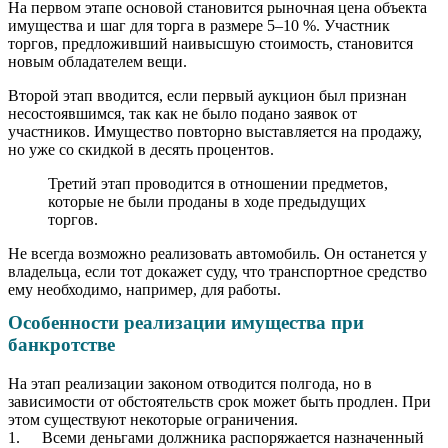
На первом этапе основой становится рыночная цена объекта
имущества и шаг для торга в размере 5–10 %. Участник
торгов, предложивший наивысшую стоимость, становится
новым обладателем вещи.
Второй этап вводится, если первый аукцион был признан
несостоявшимся, так как не было подано заявок от
участников. Имущество повторно выставляется на продажу,
но уже со скидкой в десять процентов.
Третий этап проводится в отношении предметов,
которые не были проданы в ходе предыдущих
торгов.
Не всегда возможно реализовать автомобиль. Он останется у
владельца, если тот докажет суду, что транспортное средство
ему необходимо, например, для работы.
Особенности реализации имущества при
банкротстве
На этап реализации законом отводится полгода, но в
зависимости от обстоятельств срок может быть продлен. При
этом существуют некоторые ограничения.
Всеми деньгами должника распоряжается назначенный