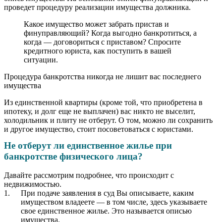
проведет процедуру реализации имущества должника.
Какое имущество может забрать пристав и
финуправляющий? Когда выгодно банкротиться, а
когда — договориться с приставом? Спросите
кредитного юриста, как поступить в вашей
ситуации.
Процедура банкротства никогда не лишит вас последнего
имущества
Из единственной квартиры (кроме той, что приобретена в
ипотеку, и долг еще не выплачен) вас никто не выселит,
холодильник и плиту не отберут. О том, можно ли сохранить
и другое имущество, стоит посоветоваться с юристами.
Не отберут ли единственное жилье при
банкротстве физического лица?
Давайте рассмотрим подробнее, что происходит с
недвижимостью.
При подаче заявления в суд Вы описываете, каким
имуществом владеете — в том числе, здесь указываете
свое единственное жилье. Это называется описью
имущества.