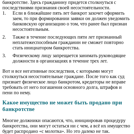
банкротстве. Здесь гражданину придется столкнуться с
последствиями признания своей несостоятельности.
Если в ближайшие пять лет банкрот захочет оформить
заем, то при формировании заявки он должен уведомить
банковскую организацию о том, что ранее был признан
несостоятельным.
Также в течение последующих пяти лет признанный
неплатежеспособным гражданин не сможет повторно
стать инициатором банкротства.
Физическому лицу запрещается занимать руководящие
должности в организациях в течение трех лет.
Вот и все негативные последствия, с которыми могут
столкнуться несостоятельные граждане. После того как суд
признает физическое лицо банкротом, кредиторы не вправе
требовать от него погашения основного долга, штрафов и
пени по нему.
Какое имущество не может быть продано при
банкротстве
Многие должники опасаются, что, инициировав процедуру
банкротства, они могут остаться ни с чем, а всё их имущество
будет распродано «с молотка». Но это далеко не так.