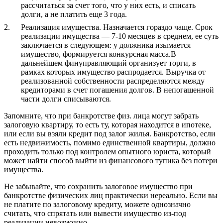
рассчитаться за счет того, что у них есть, и списать
долги, а не платить еще 3 года.
Реализация имущества. Назначается гораздо чаще. Срок
реализации имущества — 7-10 месяцев в среднем, ее суть
заключается в следующем: у должника изымается
имущество, формируется конкурсная масса.В
дальнейшем финуправляющий организует торги, в
рамках которых имущество распродается. Выручка от
реализованной собственности распределяются между
кредиторами в счет погашения долгов. В непогашенной
части долги списываются.
Запомните, что при банкротстве физ. лица могут забрать
залоговую квартиру, то есть ту, которая находится в ипотеке,
или если вы взяли кредит под залог жилья. Банкротство, если
есть недвижимость, помимо единственной квартиры, должно
проходить только под контролем опытного юриста, который
может найти способ выйти из финансового тупика без потери
имущества.
Не забывайте, что сохранить залоговое имущество при
банкротстве физических лиц практически нереально. Если вы
не платите по залоговому кредиту, можете однозначно
считать, что спрятать или вывести имущество из-под
реализации невозможно.