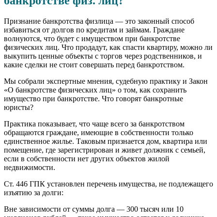
банкротстве физ. лиц?
Признание банкротства физлица — это законный способ
избавиться от долгов по кредитам и займам. Граждане
волнуются, что будет с имуществом при банкротстве
физических лиц. Что продадут, как спасти квартиру, можно ли
выкупить ценные объекты с торгов через родственников, и
какие сделки не стоит совершать перед банкротством.
Мы собрали экспертные мнения, судебную практику и Закон
«О банкротстве физических лиц» о том, как сохранить
имущество при банкротстве. Что говорят банкротные
юристы?
Практика показывает, что чаще всего за банкротством
обращаются граждане, имеющие в собственности только
единственное жилье. Таковым признается дом, квартира или
помещение, где зарегистрирован и живет должник с семьей,
если в собственности нет других объектов жилой
недвижимости.
Ст. 446 ГПК установлен перечень имущества, не подлежащего
изъятию за долги:
Вне зависимости от суммы долга — 300 тысяч или 10