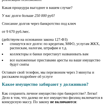
Какая процедура выгоднее в вашем случае?
У вас долги больше
250 000
руб?
Списание долгов через банкротство под ключ
от 9 670 руб./мес.
(действуем на основании закона 127-ФЗ)
спишутся вcе долги: по кредитам, МФО, услугам ЖКХ,
распискам, налогам, штрафам и т.д.
коллекторы и банки перестанут названивать вам
все наложенные приставами аресты на ваше имущество
будут сняты
Оставьте свой телефон, мы перезвоним через 3 минуты и
расскажем подробнее об услуге
Какое имущество забирают у должников?
Как сохранить личное имущество при банкротстве? Легко!
Дело в том, что далеко не все имущество физлиц включается в
конкурсную массу. По закону
не включаются
: