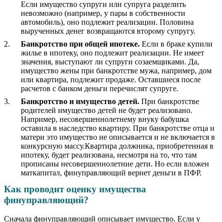
Если имущество супруги или супруга разделить
невозможно (например, у пары в собственности
автомобиль), оно подлежит реализации. Половина
вырученных денег возвращаются второму супругу.
Банкротство при общей ипотеке.
Если в браке купили
жилье в ипотеку, оно подлежит реализации. Не имеет
значения, выступают ли супруги созаемщиками. Да,
имущество жены при банкротстве мужа, например, дом
или квартира, подлежит продаже. Оставшиеся после
расчетов с банком деньги перечислят супруге.
Банкротство и имущество детей.
При банкротстве
родителей имущество детей не будет реализовано.
Например, несовершеннолетнему внуку бабушка
оставила в наследство квартиру. При банкротстве отца и
матери это имущество не описывается и не включается в
конкурсную массу.Квартира должника, приобретенная в
ипотеку, будет реализована, несмотря на то, что там
прописаны несовершеннолетние дети. Но если вложен
маткапитал, финуправляющий вернет деньги в ПФР.
Как проводит оценку имущества
финуправляющий?
Сначала финуправляющий описывает имущество. Если у