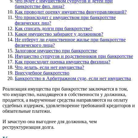
Что будет с имуществом супругов и детей при
банкротстве физ. лица?
Как проводит оценку имущества финуправляющий?
Что происходит с имуществом при банкротстве
физических лиц?
Как списать долги при банкротстве?
Какое имущество забирают у должников?
Не отберут ли единственное жилье при банкротстве
физического лица?
Залоговое имущество при банкротстве
Имущество супругов и родственников при банкротстве
Как происходит оценка имущества физлица?
Что делать, если нет имущества?
Внесудебное банкротство
Банкротство в Арбитражном суде, если нет имущества
Реализация имущества при банкротстве заключается в том,
что имущество, находящееся в собственности у должника,
продается, а вырученные средства направляются на оплату
судебных издержек, удовлетворение требований кредиторов и
обязательные платежи.
И зачастую она выгоднее для должника, чем
реструктуризация долга.