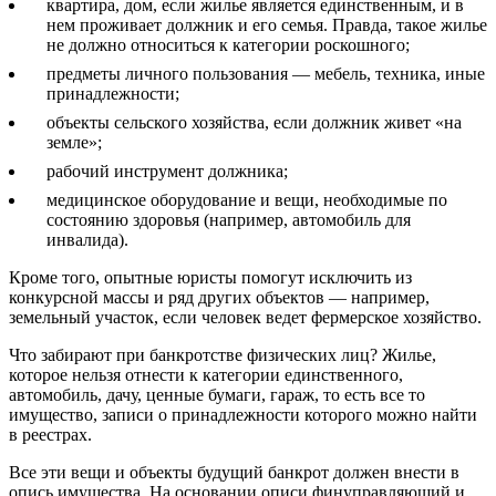
квартира, дом, если жилье является единственным, и в
нем проживает должник и его семья. Правда, такое жилье
не должно относиться к категории роскошного;
предметы личного пользования — мебель, техника, иные
принадлежности;
объекты сельского хозяйства, если должник живет «на
земле»;
рабочий инструмент должника;
медицинское оборудование и вещи, необходимые по
состоянию здоровья (например, автомобиль для
инвалида).
Кроме того, опытные юристы помогут исключить из
конкурсной массы и ряд других объектов — например,
земельный участок, если человек ведет фермерское хозяйство.
Что забирают при банкротстве физических лиц? Жилье,
которое нельзя отнести к категории единственного,
автомобиль, дачу, ценные бумаги, гараж, то есть все то
имущество, записи о принадлежности которого можно найти
в реестрах.
Все эти вещи и объекты будущий банкрот должен внести в
опись имущества. На основании описи финуправляющий и