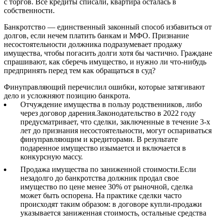
с торгов. Все кредиты списали, квартира осталась в
собственности.
Банкротство — единственный законный способ избавиться от
долгов, если нечем платить банкам и МФО. Признание
несостоятельности должника подразумевает продажу
имущества, чтобы погасить долги хотя бы частично. Граждане
спрашивают, как сберечь имущество, и нужно ли что-нибудь
предпринять перед тем как обращаться в суд?
Финуправляющий перечислил ошибки, которые затягивают
дело и усложняют позицию банкрота.
Отчуждение имущества в пользу родственников, либо
через договор дарения.Законодательство в 2022 году
предусматривает, что сделки, заключенные в течение 3-х
лет до признания несостоятельности, могут оспариваться
финуправляющим и кредиторами. В результате
подаренное имущество изымается и включается в
конкурсную массу.
Продажа имущества по заниженной стоимости.Если
незадолго до банкротства должник продал свое
имущество по цене менее 30% от рыночной, сделка
может быть оспорена. На практике сделки часто
происходят таким образом: в договоре купли-продажи
указывается заниженная стоимость, остальные средства