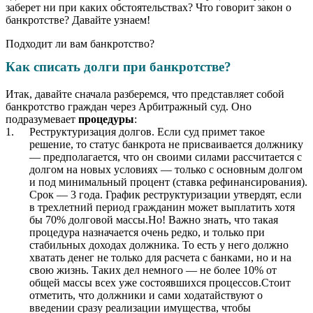
заберет ни при каких обстоятельствах? Что говорит закон о
банкротстве? Давайте узнаем!
Подходит ли вам банкротство?
Как списать долги при банкротстве?
Итак, давайте сначала разберемся, что представляет собой
банкротство граждан через Арбитражный суд. Оно
подразумевает
процедуры
:
Реструктуризация долгов. Если суд примет такое
решение, то статус банкрота не присваивается должнику
— предполагается, что он своими силами рассчитается с
долгом на новых условиях — только с основным долгом
и под минимальный процент (ставка рефинансирования).
Срок — 3 года. График реструктуризации утвердят, если
в трехлетний период гражданин может выплатить хотя
бы 70% долговой массы.Но! Важно знать, что такая
процедура назначается очень редко, и только при
стабильных доходах должника. То есть у него должно
хватать денег не только для расчета с банками, но и на
свою жизнь. Таких дел немного — не более 10% от
общей массы всех уже состоявшихся процессов.Стоит
отметить, что должники и сами ходатайствуют о
введении сразу реализации имущества, чтобы