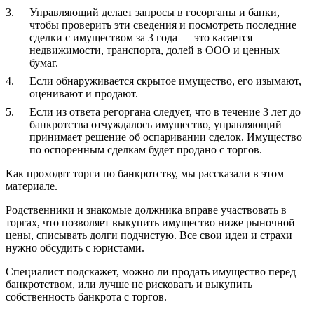
Управляющий делает запросы в госорганы и банки,
чтобы проверить эти сведения и посмотреть последние
сделки с имуществом за 3 года — это касается
недвижимости, транспорта, долей в ООО и ценных
бумаг.
Если обнаруживается скрытое имущество, его изымают,
оценивают и продают.
Если из ответа регоргана следует, что в течение 3 лет до
банкротства отчуждалось имущество, управляющий
принимает решение об оспаривании сделок. Имущество
по оспоренным сделкам будет продано с торгов.
Как проходят торги по банкротству, мы рассказали в этом
материале.
Родственники и знакомые должника вправе участвовать в
торгах, что позволяет выкупить имущество ниже рыночной
цены, списывать долги подчистую. Все свои идеи и страхи
нужно обсудить с юристами.
Специалист подскажет, можно ли продать имущество перед
банкротством, или лучше не рисковать и выкупить
собственность банкрота с торгов.