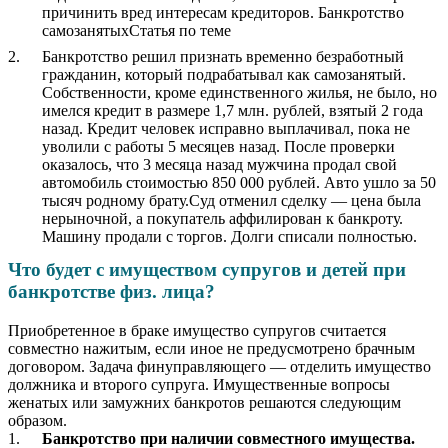
причинить вред интересам кредиторов. Банкротство
самозанятыхСтатья по теме
Банкротство решил признать временно безработный
гражданин, который подрабатывал как самозанятый.
Собственности, кроме единственного жилья, не было, но
имелся кредит в размере 1,7 млн. рублей, взятый 2 года
назад. Кредит человек исправно выплачивал, пока не
уволили с работы 5 месяцев назад. После проверки
оказалось, что 3 месяца назад мужчина продал свой
автомобиль стоимостью 850 000 рублей. Авто ушло за 50
тысяч родному брату.Суд отменил сделку — цена была
нерыночной, а покупатель аффилирован к банкроту.
Машину продали с торгов. Долги списали полностью.
Что будет с имуществом супругов и детей при
банкротстве физ. лица?
Приобретенное в браке имущество супругов считается
совместно нажитым, если иное не предусмотрено брачным
договором. Задача финуправляющего — отделить имущество
должника и второго супруга. Имущественные вопросы
женатых или замужних банкротов решаются следующим
образом.
Банкротство при наличии совместного имущества.