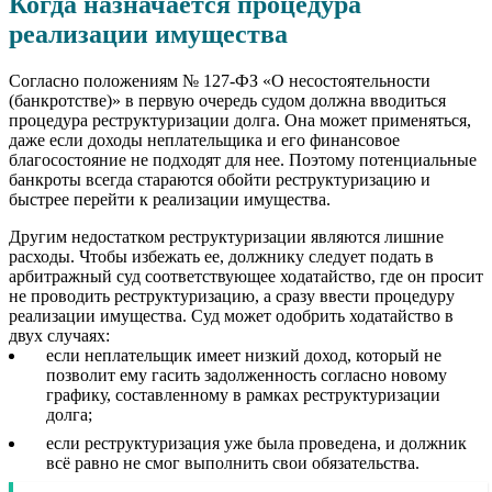
Когда назначается процедура
реализации имущества
Согласно положениям № 127-ФЗ «О несостоятельности
(банкротстве)» в первую очередь судом должна вводиться
процедура реструктуризации долга. Она может применяться,
даже если доходы неплательщика и его финансовое
благосостояние не подходят для нее. Поэтому потенциальные
банкроты всегда стараются обойти реструктуризацию и
быстрее перейти к реализации имущества.
Другим недостатком реструктуризации являются лишние
расходы. Чтобы избежать ее, должнику следует подать в
арбитражный суд соответствующее ходатайство, где он просит
не проводить реструктуризацию, а сразу ввести процедуру
реализации имущества. Суд может одобрить ходатайство в
двух случаях:
если неплательщик имеет низкий доход, который не
позволит ему гасить задолженность согласно новому
графику, составленному в рамках реструктуризации
долга;
если реструктуризация уже была проведена, и должник
всё равно не смог выполнить свои обязательства.