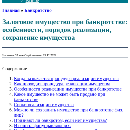
Разное
Главная
»
Банкротство
Залоговое имущество при банкротстве:
особенности, порядок реализации,
сохранение имущества
На чтение
28 мин
Опубликовано
29.12.2022
Содержание
Когда назначается процедура реализации имущества
Как проходит процедура реализации имущества
Особенности реализации имущества при банкротстве
Какое имущество не может быть продано при
банкротстве
Сроки реализации имущества
Можно ли сохранить имущество при банкротстве физ.
лиц?
Признают ли банкротом, если нет имущества?
Из опыта финуправляющих: