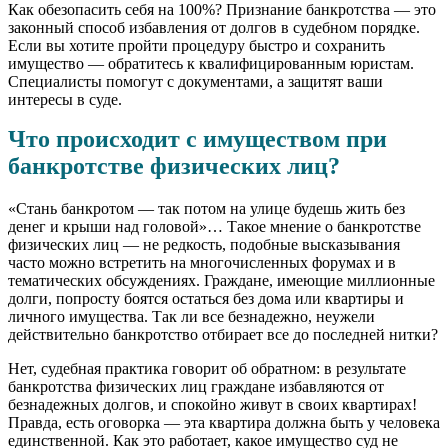
Как обезопасить себя на 100%? Признание банкротства — это
законный способ избавления от долгов в судебном порядке.
Если вы хотите пройти процедуру быстро и сохранить
имущество — обратитесь к квалифицированным юристам.
Специалисты помогут с документами, а защитят ваши
интересы в суде.
Что происходит с имуществом при
банкротстве физических лиц?
«Стань банкротом — так потом на улице будешь жить без
денег и крыши над головой»… Такое мнение о банкротстве
физических лиц — не редкость, подобные высказывания
часто можно встретить на многочисленных форумах и в
тематических обсуждениях. Граждане, имеющие миллионные
долги, попросту боятся остаться без дома или квартиры и
личного имущества. Так ли все безнадежно, неужели
действительно банкротство отбирает все до последней нитки?
Нет, судебная практика говорит об обратном: в результате
банкротства физических лиц граждане избавляются от
безнадежных долгов, и спокойно живут в своих квартирах!
Правда, есть оговорка — эта квартира должна быть у человека
единственной. Как это работает, какое имущество суд не