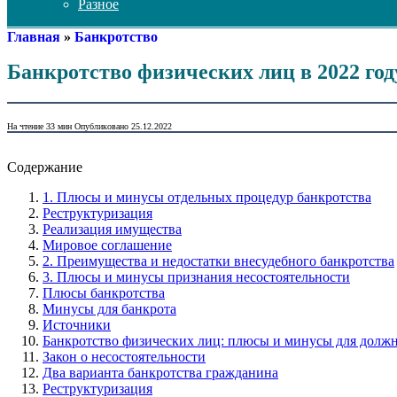
Разное
Главная
»
Банкротство
Банкротство физических лиц в 2022 год
На чтение
33 мин
Опубликовано
25.12.2022
Содержание
1. Плюсы и минусы отдельных процедур банкротства
Реструктуризация
Реализация имущества
Мировое соглашение
2. Преимущества и недостатки внесудебного банкротства
3. Плюсы и минусы признания несостоятельности
Плюсы банкротства
Минусы для банкрота
Источники
Банкротство физических лиц: плюсы и минусы для долж
Закон о несостоятельности
Два варианта банкротства гражданина
Реструктуризация