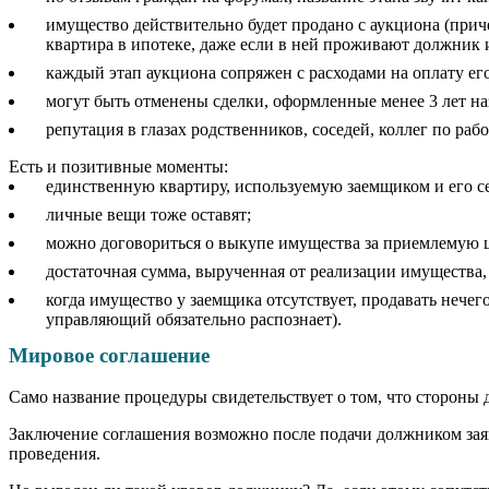
имущество действительно будет продано с аукциона (прич
квартира в ипотеке, даже если в ней проживают должник и
каждый этап аукциона сопряжен с расходами на оплату ег
могут быть отменены сделки, оформленные менее 3 лет на
репутация в глазах родственников, соседей, коллег по раб
Есть и позитивные моменты:
единственную квартиру, используемую заемщиком и его се
личные вещи тоже оставят;
можно договориться о выкупе имущества за приемлемую це
достаточная сумма, вырученная от реализации имущества,
когда имущество у заемщика отсутствует, продавать нече
управляющий обязательно распознает).
Мировое соглашение
Само название процедуры свидетельствует о том, что стороны 
Заключение соглашения возможно после подачи должником заявл
проведения.