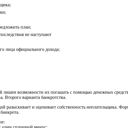
щика;
ии;
редложить план;
последствия не наступают
го лица официального дохода;
й лишен возможности их погашать с помощью денежных средств. 
ва. Второго варианта банкротства.
 разыскивает и оценивает собственность неплательщика. Форми
 банкрота.
ие:
ак один сплошной минус;