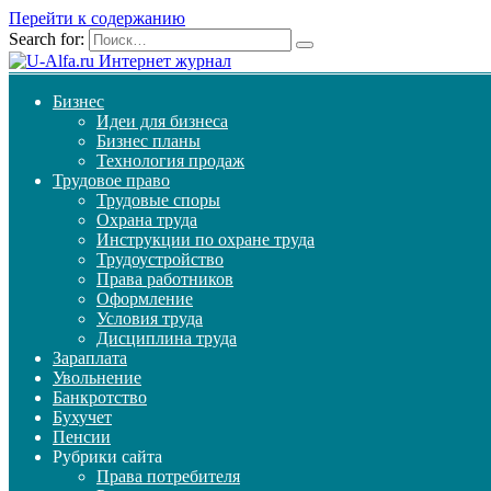
Перейти к содержанию
Search for:
Бизнес
Идеи для бизнеса
Бизнес планы
Технология продаж
Трудовое право
Трудовые споры
Охрана труда
Инструкции по охране труда
Трудоустройство
Права работников
Оформление
Условия труда
Дисциплина труда
Зараплата
Увольнение
Банкротство
Бухучет
Пенсии
Рубрики сайта
Права потребителя