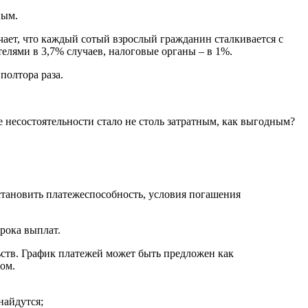
ным.
начает, что каждый сотый взрослый гражданин сталкивается с
елями в 3,7% случаев, налоговые органы – в 1%.
полтора раза.
 несостоятельности стало не столь затратным, как выгодным?
становить платежеспособность, условия погашения
рока выплат.
ьств. График платежей может быть предложен как
ом.
найдутся;