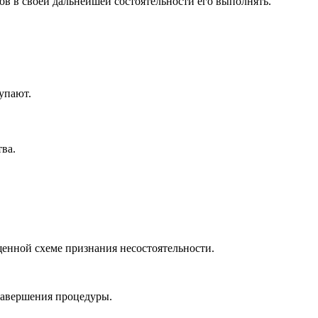
ов в своей дальнейшей состоятельности его выполнять.
упают.
ва.
енной схеме признания несостоятельности.
завершения процедуры.