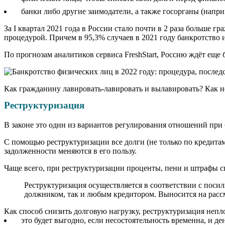
банки либо другие заимодатели, а также госорганы (напр
За I квартал 2021 года в России стало почти в 2 раза больше 
процедурой. Причем в 95,3% случаев в 2021 году банкротство
По прогнозам аналитиков сервиса FreshStart, Россию ждёт еще 
Как гражданину лавировать-лавировать и вылавировать? Как не
Реструктуризация
В законе это один из вариантов регулирования отношений при 
С помощью реструктуризации все долги (не только по кредита
задолженности меняются в его пользу.
Чаще всего, при реструктуризации проценты, пени и штрафы сп
Реструктуризация осуществляется в соответствии с поси
должником, так и любым кредитором. Выносится на расс
Как способ снизить долговую нагрузку, реструктуризация непл
это будет выгодно, если несостоятельность временна, и д