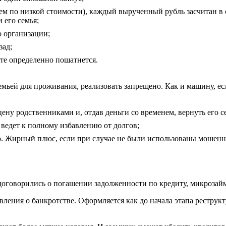
ем по низкой стоимости), каждый вырученный рубль засчитан в 
 его семья;
о организации;
зад;
оте определенно пошатнется.
мьей для проживания, реализовать запрещено. Как и машину, ес
ну родственниками и, отдав деньги со временем, вернуть его се
 ведет к полному избавлению от долгов;
го. Жирный плюс, если при случае не были использованы мошенн
договорились о погашении задолженности по кредиту, микрозайм
ения о банкротстве. Оформляется как до начала этапа реструкт