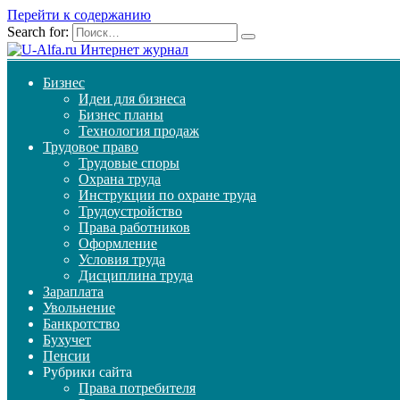
Перейти к содержанию
Search for:
Бизнес
Идеи для бизнеса
Бизнес планы
Технология продаж
Трудовое право
Трудовые споры
Охрана труда
Инструкции по охране труда
Трудоустройство
Права работников
Оформление
Условия труда
Дисциплина труда
Зараплата
Увольнение
Банкротство
Бухучет
Пенсии
Рубрики сайта
Права потребителя