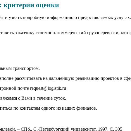
: критерии оценки
сайт и узнать подробную информацию о предоставляемых услугах
тавить заказчику стоимость коммерческий грузоперевозки, котор
ильным транспортом.
вполне рассчитывать на дальнейшую реализацию проектов в сфе
онной почте request@logistik.ru
вяжемся с Вами в течение суток.
иться по контактам одного из наших филиалов.
влевой. – СПб., С.-Петербургский университет, 1997. С. 305