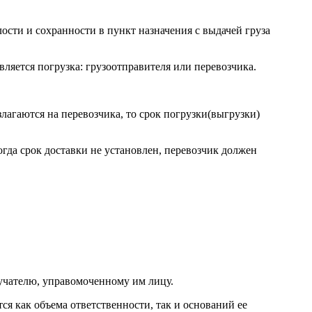
лости и сохранности в пункт назначения с выдачей груза
вляется погрузка: грузоотправителя или перевозчика.
злагаются на перевозчика, то срок погрузки(выгрузки)
огда срок доставки не установлен, перевозчик должен
лучателю, управомоченному им лицу.
ся как объема ответственности, так и оснований ее