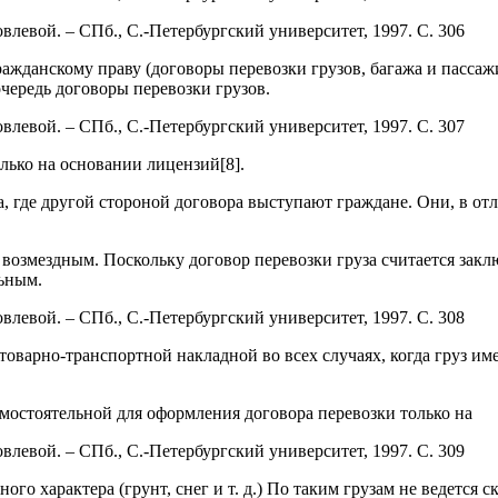
влевой. – СПб., С.-Петербургский университет, 1997. С. 306
ажданскому праву (договоры перевозки грузов, багажа и пассаж
чередь договоры перевозки грузов.
влевой. – СПб., С.-Петербургский университет, 1997. С. 307
лько на основании лицензий[8].
 где другой стороной договора выступают граждане. Они, в отл
 возмездным. Поскольку договор перевозки груза считается закл
льным.
влевой. – СПб., С.-Петербургский университет, 1997. С. 308
товарно-транспортной накладной во всех случаях, когда груз и
амостоятельной для оформления договора перевозки только на
влевой. – СПб., С.-Петербургский университет, 1997. С. 309
ного характера (грунт, снег и т. д.) По таким грузам не ведетс