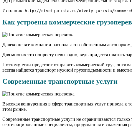
[8] Гражданский кодекс Российской Федерации. Часть вторая. Т
Источник:
http://otvetjurista.ru/otvety-jurista/kommerc
Как устроены коммерческие грузопере
Далеко не все компании располагают собственным автопарком
Для многих это попросту невыгодно, ведь придется платить за
Поэтому, если предстоит отправить коммерческий груз, оптим
всегда найдется транспорт нужной грузоподъемности и вмести
Современные транспортные услуги
Высокая конкуренция в сфере транспортных услуг привела к т
этом рынке.
Современные транспортные услуги не ограничиваются только тр
сертифицированные специалисты, продуманная и слаженная раб