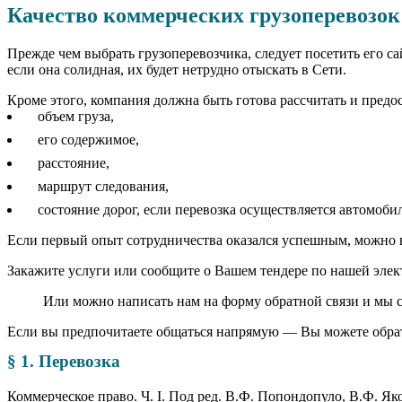
Качество коммерческих грузоперевозок
Прежде чем выбрать грузоперевозчика, следует посетить его 
если она солидная, их будет нетрудно отыскать в Сети.
Кроме этого, компания должна быть готова рассчитать и предос
объем груза,
его содержимое,
расстояние,
маршрут следования,
состояние дорог, если перевозка осуществляется автомоб
Если первый опыт сотрудничества оказался успешным, можно 
Закажите услуги или сообщите о Вашем тендере по нашей электр
Или можно написать нам на форму обратной связи и мы с
Если вы предпочитаете общаться напрямую — Вы можете обрат
§ 1. Перевозка
Коммерческое право. Ч. I. Под ред. В.Ф. Попондопуло, В.Ф. Яко