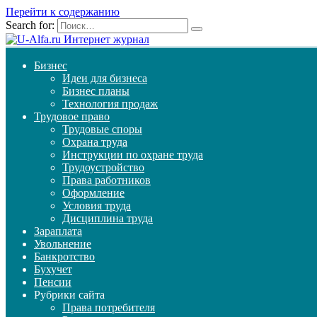
Перейти к содержанию
Search for:
Бизнес
Идеи для бизнеса
Бизнес планы
Технология продаж
Трудовое право
Трудовые споры
Охрана труда
Инструкции по охране труда
Трудоустройство
Права работников
Оформление
Условия труда
Дисциплина труда
Зараплата
Увольнение
Банкротство
Бухучет
Пенсии
Рубрики сайта
Права потребителя