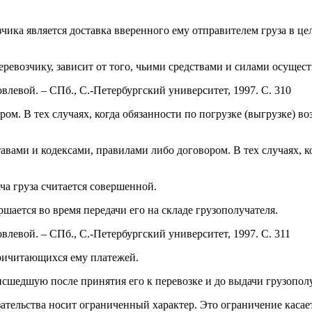
чика является доставка вверенного ему отправителем груза в це
ревозчику, зависит от того, чьими средствами и силами осущест
влевой. – СПб., С.-Петербургский университет, 1997. С. 310
м. В тех случаях, когда обязанности по погрузке (выгрузке) во
авами и кодексами, правилами либо договором. В тех случаях, к
ча груза считается совершенной.
шается во время передачи его на складе грузополучателя.
влевой. – СПб., С.-Петербургский университет, 1997. С. 311
причитающихся ему платежей.
оисшедшую после принятия его к перевозке и до выдачи грузопо
ательства носит ограниченный характер. Это ограничение касает