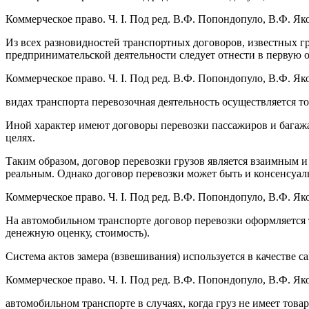
Коммерческое право. Ч. I. Под ред. В.Ф. Попондопуло, В.Ф. Яко
Из всех разновидностей транспортных договоров, известных гр
предпринимательской деятельности следует отнести в первую о
Коммерческое право. Ч. I. Под ред. В.Ф. Попондопуло, В.Ф. Яко
видах транспорта перевозочная деятельность осуществляется то
Иной характер имеют договоры перевозки пассажиров и багажа,
целях.
Таким образом, договор перевозки грузов является взаимным и
реальным. Однако договор перевозки может быть и консенсуа
Коммерческое право. Ч. I. Под ред. В.Ф. Попондопуло, В.Ф. Яко
На автомобильном транспорте договор перевозки оформляется 
денежную оценку, стоимость).
Система актов замера (взвешивания) используется в качестве с
Коммерческое право. Ч. I. Под ред. В.Ф. Попондопуло, В.Ф. Яко
автомобильном транспорте в случаях, когда груз не имеет товар