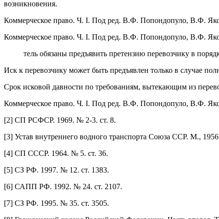
возникновения.
Коммерческое право. Ч. I. Под ред. В.Ф. Попондопуло, В.Ф. Яко
Коммерческое право. Ч. I. Под ред. В.Ф. Попондопуло, В.Ф. Яко
тель обязаны предъявить претензию перевозчику в поря
Иск к перевозчику может быть предъявлен только в случае пол
Срок исковой давности по требованиям, вытекающим из перевоз
Коммерческое право. Ч. I. Под ред. В.Ф. Попондопуло, В.Ф. Яко
[2] СП РСФСР. 1969. № 2-3. ст. 8.
[3] Устав внутреннего водного транспорта Союза ССР. М., 1956
[4] СП СССР. 1964. № 5. ст. 36.
[5] СЗ РФ. 1997. № 12. ст. 1383.
[6] САПП РФ. 1992. № 24. ст. 2107.
[7] СЗ РФ. 1995. № 35. ст. 3505.