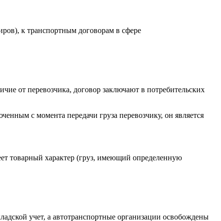
иров), к транспортным договорам в сфере
ичие от перевозчика, договор заключают в потребительских
юченным с момента передачи груза перевозчику, он является
меет товарный характер (груз, имеющий определенную
я складской учет, а автотранспортные организации освобождены